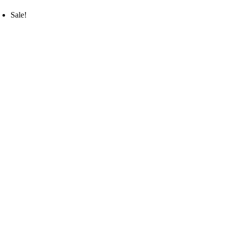
Sale!