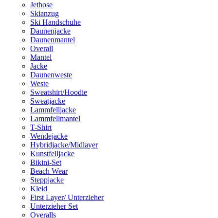
Jethose
Skianzug
Ski Handschuhe
Daunenjacke
Daunenmantel
Overall
Mantel
Jacke
Daunenweste
Weste
Sweatshirt/Hoodie
Sweatjacke
Lammfelljacke
Lammfellmantel
T-Shirt
Wendejacke
Hybridjacke/Midlayer
Kunstfelljacke
Bikini-Set
Beach Wear
Steppjacke
Kleid
First Layer/ Unterzieher
Unterzieher Set
Overalls