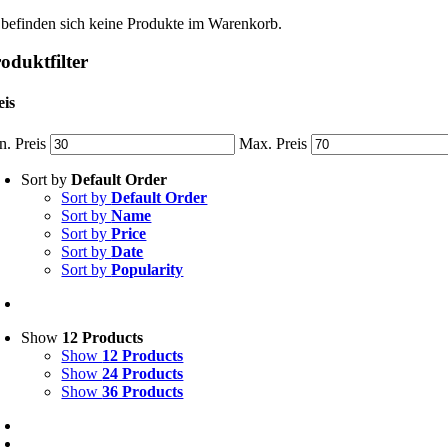
 befinden sich keine Produkte im Warenkorb.
oduktfilter
eis
n. Preis
Max. Preis
Sort by
Default Order
Sort by
Default Order
Sort by
Name
Sort by
Price
Sort by
Date
Sort by
Popularity
Show
12 Products
Show
12 Products
Show
24 Products
Show
36 Products