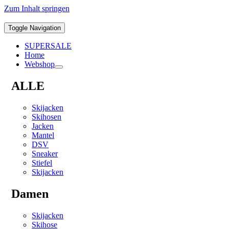
Zum Inhalt springen
Toggle Navigation
SUPERSALE
Home
Webshop
ALLE
Skijacken
Skihosen
Jacken
Mantel
DSV
Sneaker
Stiefel
Skijacken
Damen
Skijacken
Skihose