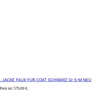
L JACKE FAUX FUR COAT SCHWARZ Gr S-M NEU
Preis ist: 579,00 €.