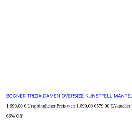
BOGNER TRIZIA DAMEN OVERSIZE KUNSTFELL MANTE
1.699,00
€
Ursprünglicher Preis war: 1.699,00 €
579,00
€
Aktueller 
66% Off