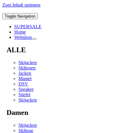
Zum Inhalt springen
Toggle Navigation
SUPERSALE
Home
Webshop
ALLE
Skijacken
Skihosen
Jacken
Mantel
DSV
Sneaker
Stiefel
Skijacken
Damen
Skijacken
Skihose