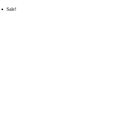
Sale!