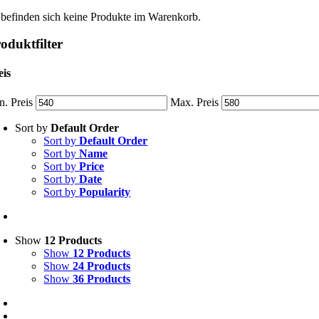
 befinden sich keine Produkte im Warenkorb.
oduktfilter
eis
n. Preis
Max. Preis
Sort by
Default Order
Sort by
Default Order
Sort by
Name
Sort by
Price
Sort by
Date
Sort by
Popularity
Show
12 Products
Show
12 Products
Show
24 Products
Show
36 Products