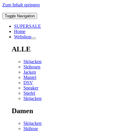
Zum Inhalt springen
Toggle Navigation
SUPERSALE
Home
Webshop
ALLE
Skijacken
Skihosen
Jacken
Mantel
DSV
Sneaker
Stiefel
Skijacken
Damen
Skijacken
Skihose