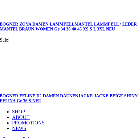
BOGNER ZOYA DAMEN LAMMFELLMANTEL LAMMFELL / LEDER
MANTEL BRAUN WOMEN Gr 34 36 40 46 XS S L 3XL NEU
Sale!
BOGNER FELINE D2 DAMEN DAUNENJACKE JACKE BEIGE SHINY
FELINA Gr 36 S NEU
SHOP
ABOUT
PROMOTIONS
NEWS