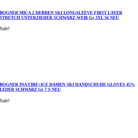
BOGNER MICA 2 HERREN SKI LONGSLEEVE FIRST LAYER
STRETCH UNTERZIEHER SCHWARZ-WEIß Gr 3XL 56 NEU
Sale!
BOGNER INA FIRE+ICE DAMEN SKI HANDSCHUHE GLOVES 45%
LEDER SCHWARZ Gr 7 S NEU
Sale!