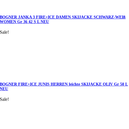
BOGNER JANKA 3 FIRE+ICE DAMEN SKIJACKE SCHWARZ-WEIß
WOMEN Gr 36 42 S L NEU
Sale!
BOGNER FIRE+ICE JUNIS HERREN leichte SKIJACKE OLIV Gr 50 L
NEU
Sale!