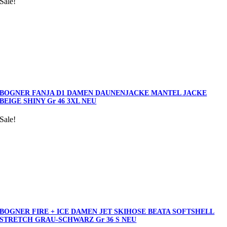
Sale!
BOGNER FANJA D1 DAMEN DAUNENJACKE MANTEL JACKE
BEIGE SHINY Gr 46 3XL NEU
Sale!
BOGNER FIRE + ICE DAMEN JET SKIHOSE BEATA SOFTSHELL
STRETCH GRAU-SCHWARZ Gr 36 S NEU