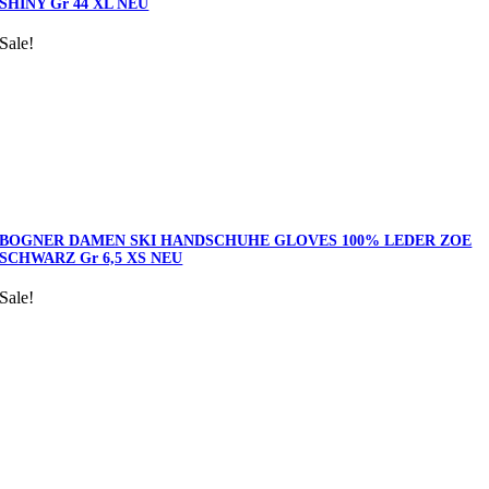
SHINY Gr 44 XL NEU
Sale!
BOGNER DAMEN SKI HANDSCHUHE GLOVES 100% LEDER ZOE
SCHWARZ Gr 6,5 XS NEU
Sale!