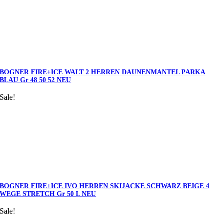
BOGNER FIRE+ICE WALT 2 HERREN DAUNENMANTEL PARKA
BLAU Gr 48 50 52 NEU
Sale!
BOGNER FIRE+ICE IVO HERREN SKIJACKE SCHWARZ BEIGE 4
WEGE STRETCH Gr 50 L NEU
Sale!