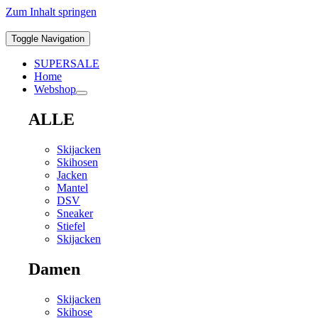
Zum Inhalt springen
Toggle Navigation
SUPERSALE
Home
Webshop
ALLE
Skijacken
Skihosen
Jacken
Mantel
DSV
Sneaker
Stiefel
Skijacken
Damen
Skijacken
Skihose