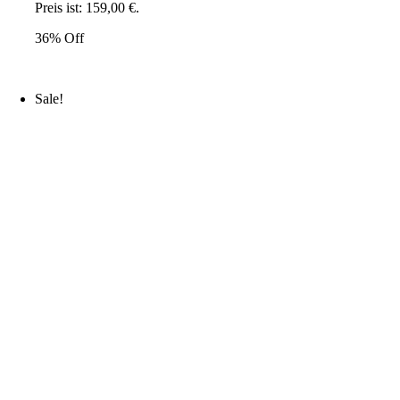
Preis ist: 159,00 €.
36% Off
Sale!