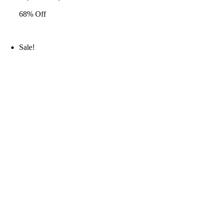
68% Off
Sale!