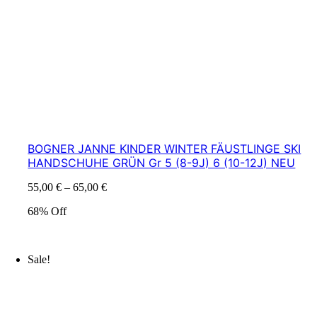
BOGNER JANNE KINDER WINTER FÄUSTLINGE SKI
HANDSCHUHE GRÜN Gr 5 (8-9J) 6 (10-12J) NEU
55,00
€
–
65,00
€
68% Off
Sale!