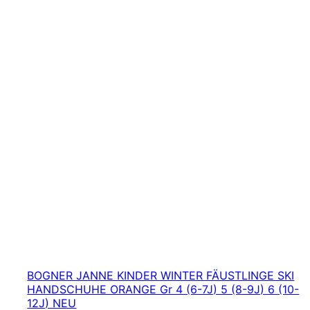
BOGNER JANNE KINDER WINTER FÄUSTLINGE SKI
HANDSCHUHE ORANGE Gr 4 (6-7J) 5 (8-9J) 6 (10-
12J) NEU