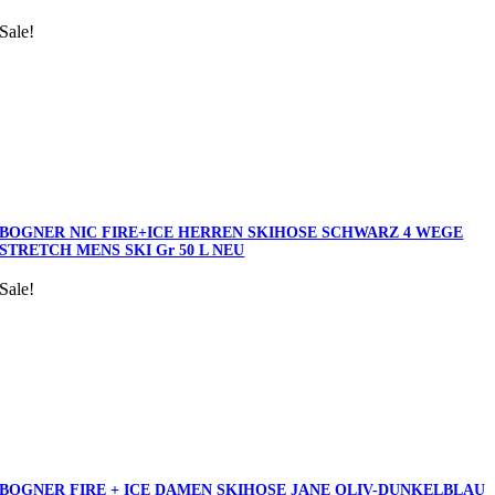
Sale!
BOGNER NIC FIRE+ICE HERREN SKIHOSE SCHWARZ 4 WEGE
STRETCH MENS SKI Gr 50 L NEU
Sale!
BOGNER FIRE + ICE DAMEN SKIHOSE JANE OLIV-DUNKELBLAU