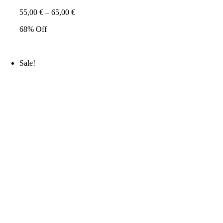
55,00
€
–
65,00
€
68% Off
Sale!