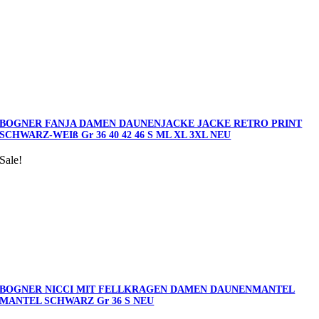
BOGNER FANJA DAMEN DAUNENJACKE JACKE RETRO PRINT
SCHWARZ-WEIß Gr 36 40 42 46 S ML XL 3XL NEU
Sale!
BOGNER NICCI MIT FELLKRAGEN DAMEN DAUNENMANTEL
MANTEL SCHWARZ Gr 36 S NEU