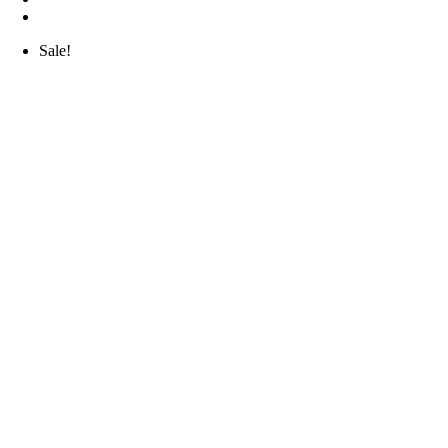
Sale!