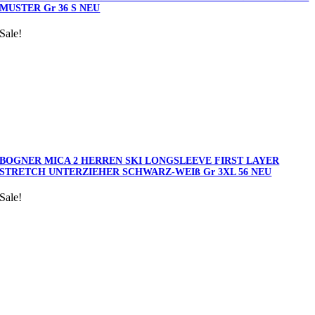
MUSTER Gr 36 S NEU
Sale!
BOGNER MICA 2 HERREN SKI LONGSLEEVE FIRST LAYER
STRETCH UNTERZIEHER SCHWARZ-WEIß Gr 3XL 56 NEU
Sale!