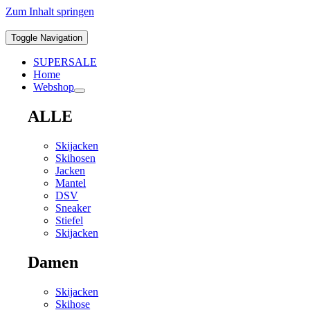
Zum Inhalt springen
Toggle Navigation
SUPERSALE
Home
Webshop
ALLE
Skijacken
Skihosen
Jacken
Mantel
DSV
Sneaker
Stiefel
Skijacken
Damen
Skijacken
Skihose