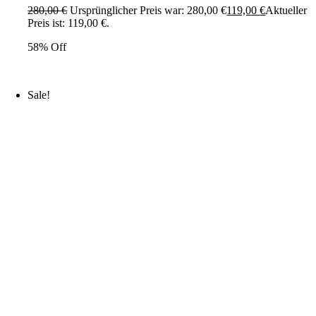
280,00
€
Ursprünglicher Preis war: 280,00 €
119,00
€
Aktueller
Preis ist: 119,00 €.
58% Off
Sale!