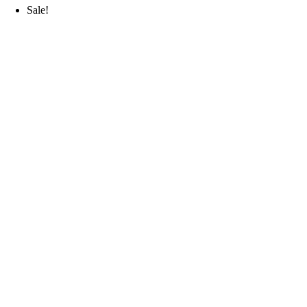
Sale!