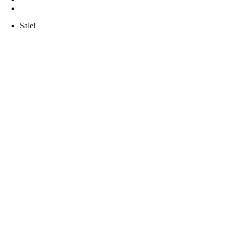
Sale!