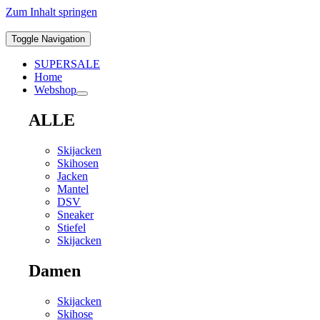
Zum Inhalt springen
Toggle Navigation
SUPERSALE
Home
Webshop
ALLE
Skijacken
Skihosen
Jacken
Mantel
DSV
Sneaker
Stiefel
Skijacken
Damen
Skijacken
Skihose