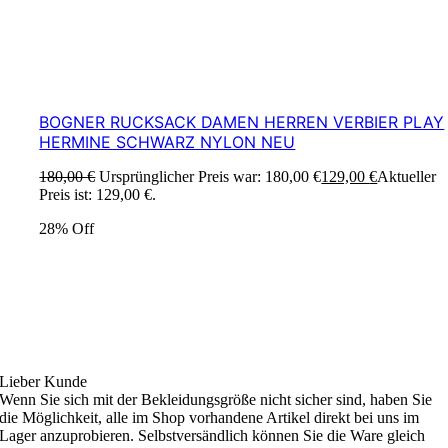
BOGNER RUCKSACK DAMEN HERREN VERBIER PLAY
HERMINE SCHWARZ NYLON NEU
180,00
€
Ursprünglicher Preis war: 180,00 €
129,00
€
Aktueller
Preis ist: 129,00 €.
28% Off
Ski4fun Service
Lieber Kunde
Wenn Sie sich mit der Bekleidungsgröße nicht sicher sind, haben Sie
die Möglichkeit, alle im Shop vorhandene Artikel direkt bei uns im
Lager anzuprobieren. Selbstversändlich können Sie die Ware gleich