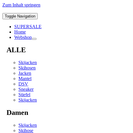
Zum Inhalt springen
Toggle Navigation
SUPERSALE
Home
Webshop
ALLE
Skijacken
Skihosen
Jacken
Mantel
DSV
Sneaker
Stiefel
Skijacken
Damen
Skijacken
Skihose