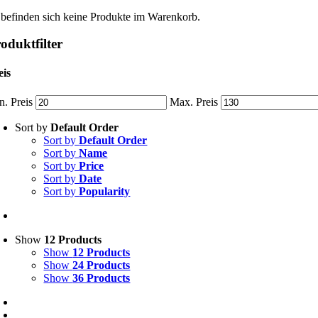
 befinden sich keine Produkte im Warenkorb.
oduktfilter
eis
n. Preis
Max. Preis
Sort by
Default Order
Sort by
Default Order
Sort by
Name
Sort by
Price
Sort by
Date
Sort by
Popularity
Show
12 Products
Show
12 Products
Show
24 Products
Show
36 Products