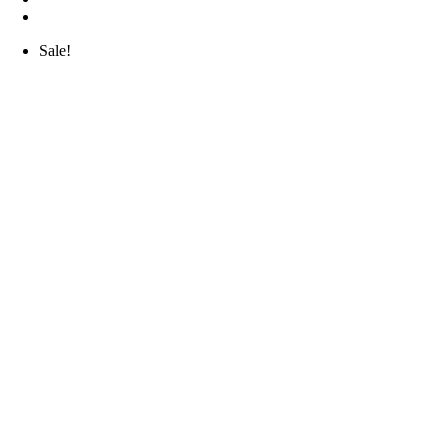
Sale!