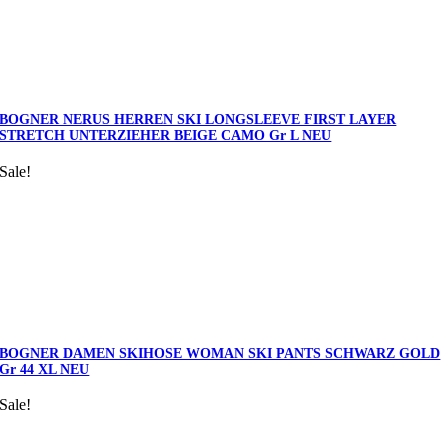
BOGNER NERUS HERREN SKI LONGSLEEVE FIRST LAYER
STRETCH UNTERZIEHER BEIGE CAMO Gr L NEU
Sale!
BOGNER DAMEN SKIHOSE WOMAN SKI PANTS SCHWARZ GOLD
Gr 44 XL NEU
Sale!