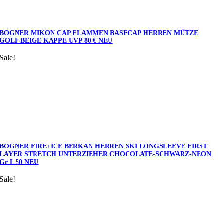
BOGNER MIKON CAP FLAMMEN BASECAP HERREN MÜTZE
GOLF BEIGE KAPPE UVP 80 € NEU
Sale!
BOGNER FIRE+ICE BERKAN HERREN SKI LONGSLEEVE FIRST
LAYER STRETCH UNTERZIEHER CHOCOLATE-SCHWARZ-NEON
Gr L 50 NEU
Sale!