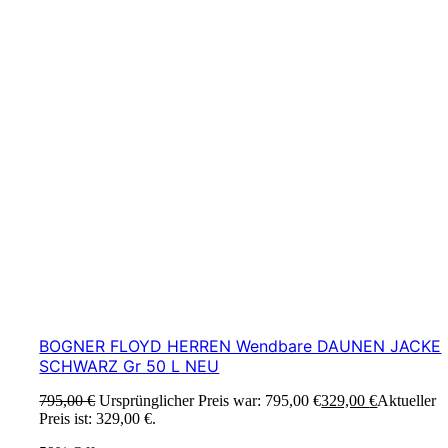
BOGNER FLOYD HERREN Wendbare DAUNEN JACKE
SCHWARZ Gr 50 L NEU
795,00
€
Ursprünglicher Preis war: 795,00 €
329,00
€
Aktueller
Preis ist: 329,00 €.