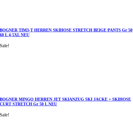
BOGNER TIM3-T HERREN SKIHOSE STRETCH BEIGE PANTS Gr 50
60 L 4-5XL NEU
Sale!
BOGNER MINGO HERREN JET SKIANZUG SKI JACKE + SKIHOSE
CURT STRETCH Gr 50 L NEU
Sale!