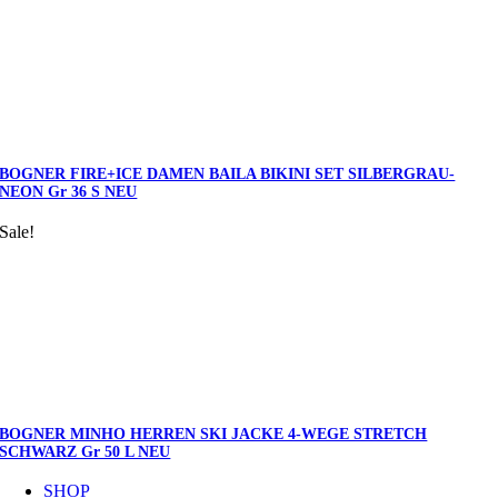
BOGNER FIRE+ICE DAMEN BAILA BIKINI SET SILBERGRAU-
NEON Gr 36 S NEU
Sale!
BOGNER MINHO HERREN SKI JACKE 4-WEGE STRETCH
SCHWARZ Gr 50 L NEU
SHOP