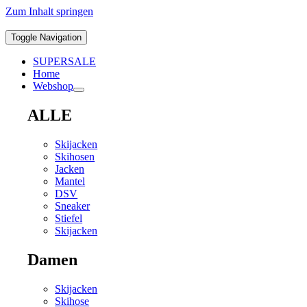
Zum Inhalt springen
Toggle Navigation
SUPERSALE
Home
Webshop
ALLE
Skijacken
Skihosen
Jacken
Mantel
DSV
Sneaker
Stiefel
Skijacken
Damen
Skijacken
Skihose