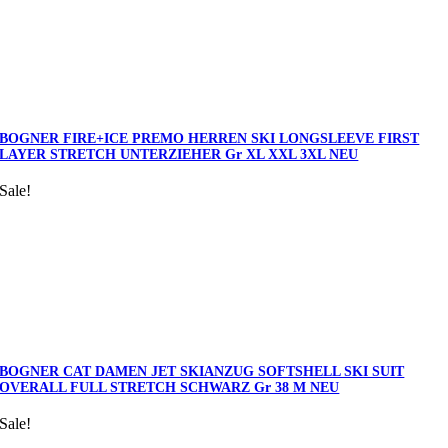
BOGNER FIRE+ICE PREMO HERREN SKI LONGSLEEVE FIRST
LAYER STRETCH UNTERZIEHER Gr XL XXL 3XL NEU
Sale!
BOGNER CAT DAMEN JET SKIANZUG SOFTSHELL SKI SUIT
OVERALL FULL STRETCH SCHWARZ Gr 38 M NEU
Sale!