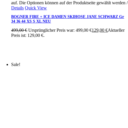
auf. Die Optionen können auf der Produktseite gewählt werden
/
Details
Quick View
BOGNER FIRE + ICE DAMEN SKIHOSE JANE SCHWARZ Gr
34 36 44 XS S XL NEU
499,00
€
Ursprünglicher Preis war: 499,00 €
129,00
€
Aktueller
Preis ist: 129,00 €.
Sale!