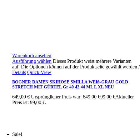
Warenkorb ansehen
Ausführung wählen
Dieses Produkt weist mehrere Varianten
auf. Die Optionen können auf der Produktseite gewählt werden
/
Details
Quick View
BOGNER DAMEN SKIHOSE SMILLA WEIß-GRAU GOLD
STRETCH MIT GÜRTEL Gr 40 42 44 ML L XL NEU
649,00
€
Ursprünglicher Preis war: 649,00 €
99,00
€
Aktueller
Preis ist: 99,00 €.
Sale!