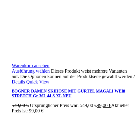
Warenkorb ansehen
Ausführung wählen
Dieses Produkt weist mehrere Varianten
auf. Die Optionen können auf der Produktseite gewählt werden
/
Details
Quick View
BOGNER DAMEN SKIHOSE MIT GÜRTEL MAGALI WEIß
STRETCH Gr 36L 44 S XL NEU
549,00
€
Ursprünglicher Preis war: 549,00 €
99,00
€
Aktueller
Preis ist: 99,00 €.