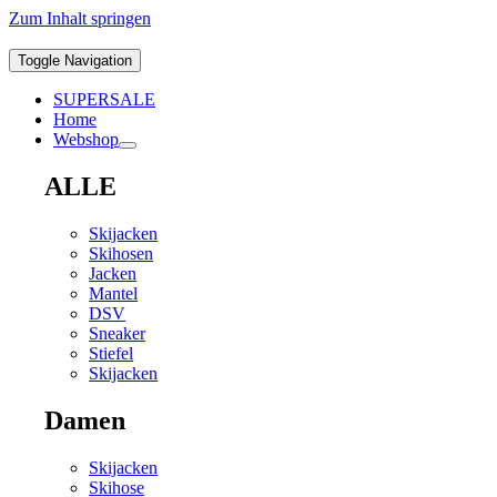
Zum Inhalt springen
Toggle Navigation
SUPERSALE
Home
Webshop
ALLE
Skijacken
Skihosen
Jacken
Mantel
DSV
Sneaker
Stiefel
Skijacken
Damen
Skijacken
Skihose