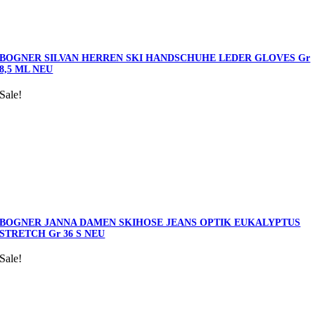
BOGNER SILVAN HERREN SKI HANDSCHUHE LEDER GLOVES Gr
8,5 ML NEU
Sale!
BOGNER JANNA DAMEN SKIHOSE JEANS OPTIK EUKALYPTUS
STRETCH Gr 36 S NEU
Sale!