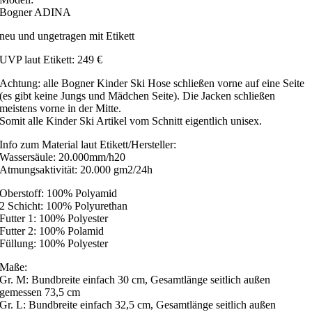
Bogner ADINA
neu und ungetragen mit Etikett
UVP laut Etikett: 249 €
Achtung: alle Bogner Kinder Ski Hose schließen vorne auf eine Seite
(es gibt keine Jungs und Mädchen Seite). Die Jacken schließen
meistens vorne in der Mitte.
Somit alle Kinder Ski Artikel vom Schnitt eigentlich unisex.
Info zum Material laut Etikett/Hersteller:
Wassersäule: 20.000mm/h20
Atmungsaktivität: 20.000 gm2/24h
Oberstoff: 100% Polyamid
2 Schicht: 100% Polyurethan
Futter 1: 100% Polyester
Futter 2: 100% Polamid
Füllung: 100% Polyester
Maße:
Gr. M: Bundbreite einfach 30 cm, Gesamtlänge seitlich außen
gemessen 73,5 cm
Gr. L: Bundbreite einfach 32,5 cm, Gesamtlänge seitlich außen