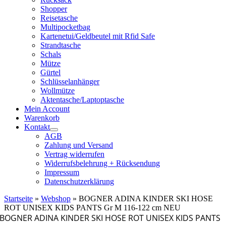
Shopper
Reisetasche
Multipocketbag
Kartenetui/Geldbeutel mit Rfid Safe
Strandtasche
Schals
Mütze
Gürtel
Schlüsselanhänger
Wollmütze
Aktentasche/Laptoptasche
Mein Account
Warenkorb
Kontakt
AGB
Zahlung und Versand
Vertrag widerrufen
Widerrufsbelehrung + Rücksendung
Impressum
Datenschutzerklärung
Startseite
»
Webshop
»
BOGNER ADINA KINDER SKI HOSE
ROT UNISEX KIDS PANTS Gr M 116-122 cm NEU
BOGNER ADINA KINDER SKI HOSE ROT UNISEX KIDS PANTS