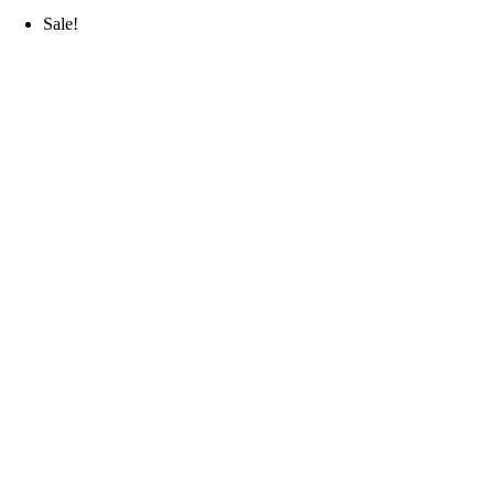
Sale!