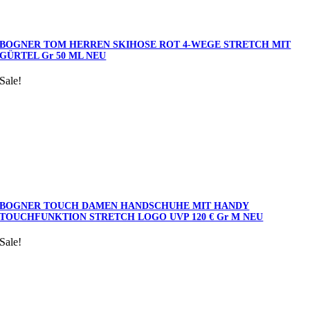
BOGNER TOM HERREN SKIHOSE ROT 4-WEGE STRETCH MIT
GÜRTEL Gr 50 ML NEU
Sale!
BOGNER TOUCH DAMEN HANDSCHUHE MIT HANDY
TOUCHFUNKTION STRETCH LOGO UVP 120 € Gr M NEU
Sale!