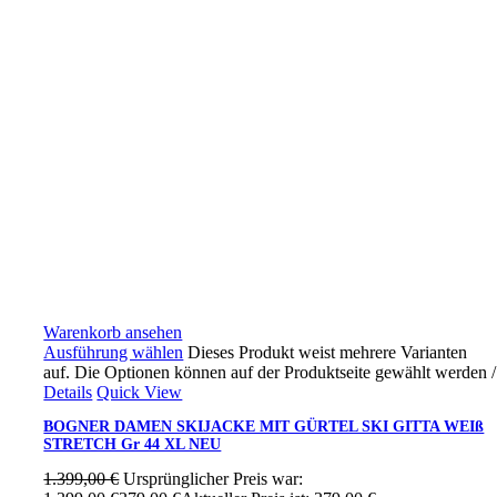
Warenkorb ansehen
Ausführung wählen
Dieses Produkt weist mehrere Varianten
auf. Die Optionen können auf der Produktseite gewählt werden
/
Details
Quick View
BOGNER DAMEN SKIJACKE MIT GÜRTEL SKI GITTA WEIß
STRETCH Gr 44 XL NEU
1.399,00
€
Ursprünglicher Preis war: