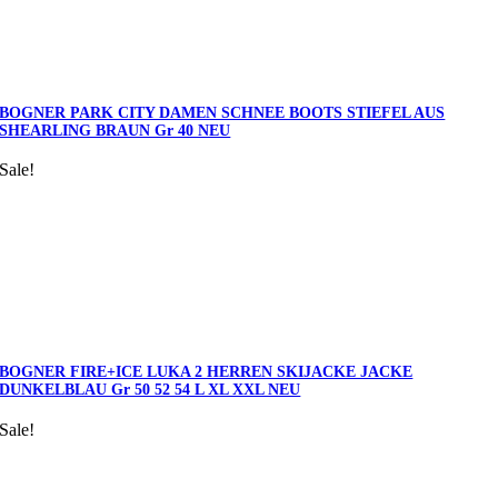
BOGNER PARK CITY DAMEN SCHNEE BOOTS STIEFEL AUS
SHEARLING BRAUN Gr 40 NEU
Sale!
BOGNER FIRE+ICE LUKA 2 HERREN SKIJACKE JACKE
DUNKELBLAU Gr 50 52 54 L XL XXL NEU
Sale!