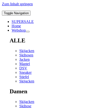
Zum Inhalt springen
Toggle Navigation
SUPERSALE
Home
Webshop
ALLE
Skijacken
Skihosen
Jacken
Mantel
DSV
Sneaker
Stiefel
Skijacken
Damen
Skijacken
Skihose