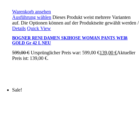
Warenkorb ansehen
Ausführung wählen
Dieses Produkt weist mehrere Varianten
auf. Die Optionen können auf der Produktseite gewählt werden
/
Details
Quick View
BOGNER RENI DAMEN SKIHOSE WOMAN PANTS WEIß
GOLD Gr 42 L NEU
599,00
€
Ursprünglicher Preis war: 599,00 €
139,00
€
Aktueller
Preis ist: 139,00 €.
Sale!