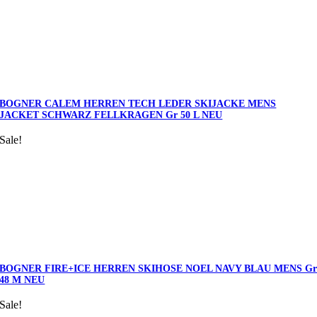
BOGNER CALEM HERREN TECH LEDER SKIJACKE MENS
JACKET SCHWARZ FELLKRAGEN Gr 50 L NEU
Sale!
BOGNER FIRE+ICE HERREN SKIHOSE NOEL NAVY BLAU MENS G
48 M NEU
Sale!