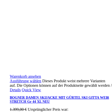
Warenkorb ansehen
Ausführung wählen
Dieses Produkt weist mehrere Varianten
auf. Die Optionen können auf der Produktseite gewählt werden
/
Details
Quick View
BOGNER DAMEN SKIJACKE MIT GÜRTEL SKI GITTA WEIß
STRETCH Gr 44 XL NEU
1.399,00
€
Ursprünglicher Preis war: