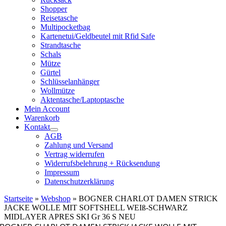
Shopper
Reisetasche
Multipocketbag
Kartenetui/Geldbeutel mit Rfid Safe
Strandtasche
Schals
Mütze
Gürtel
Schlüsselanhänger
Wollmütze
Aktentasche/Laptoptasche
Mein Account
Warenkorb
Kontakt
AGB
Zahlung und Versand
Vertrag widerrufen
Widerrufsbelehrung + Rücksendung
Impressum
Datenschutzerklärung
Startseite
»
Webshop
»
BOGNER CHARLOT DAMEN STRICK
JACKE WOLLE MIT SOFTSHELL WEIß-SCHWARZ
MIDLAYER APRES SKI Gr 36 S NEU