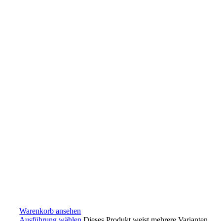
Warenkorb ansehen
Ausführung wählen
Dieses Produkt weist mehrere Varianten