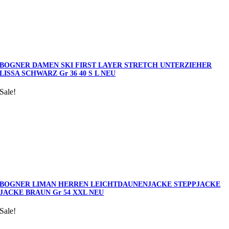
BOGNER DAMEN SKI FIRST LAYER STRETCH UNTERZIEHER
LISSA SCHWARZ Gr 36 40 S L NEU
Sale!
BOGNER LIMAN HERREN LEICHTDAUNENJACKE STEPPJACKE
JACKE BRAUN Gr 54 XXL NEU
Sale!