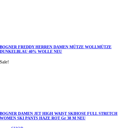
BOGNER FREDDY HERREN DAMEN MÜTZE WOLLMÜTZE
DUNKELBLAU 40% WOLLE NEU
Sale!
BOGNER DAMEN JET HIGH WAIST SKIHOSE FULL STRETCH
WOMEN SKI PANTS HAZE ROT Gr 38 M NEU