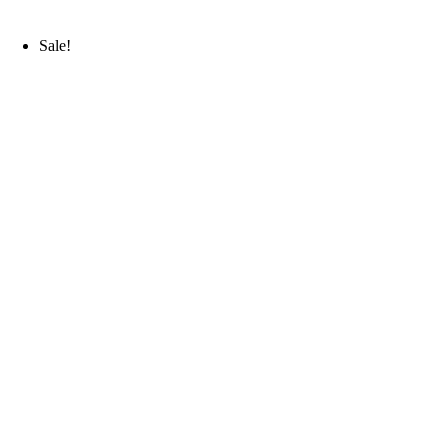
Sale!