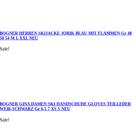
BOGNER HERREN SKIJACKE JORIK BLAU MIT FLAMMEN Gr 48
50 54 M L XXL NEU
Sale!
BOGNER GINA DAMEN SKI HANDSCHUHE GLOVES TEILLEDER
WEIß-SCHWARZ Gr 6,5 7 XS S NEU
Sale!