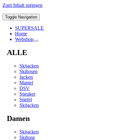
Zum Inhalt springen
Toggle Navigation
SUPERSALE
Home
Webshop
ALLE
Skijacken
Skihosen
Jacken
Mantel
DSV
Sneaker
Stiefel
Skijacken
Damen
Skijacken
Skihose