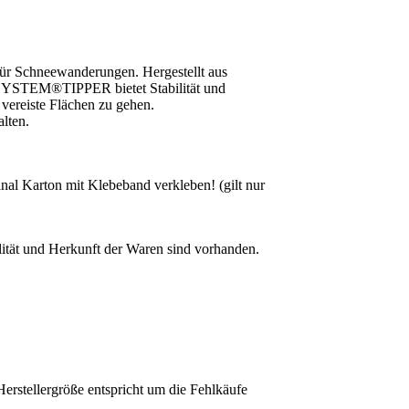
 für Schneewanderungen. Hergestellt aus
OC SYSTEM®TIPPER bietet Stabilität und
vereiste Flächen zu gehen.
alten.
al Karton mit Klebeband verkleben! (gilt nur
lität und Herkunft der Waren sind vorhanden.
erstellergröße entspricht um die Fehlkäufe