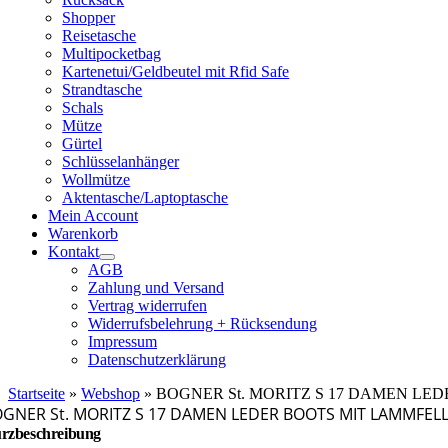
Shopper
Reisetasche
Multipocketbag
Kartenetui/Geldbeutel mit Rfid Safe
Strandtasche
Schals
Mütze
Gürtel
Schlüsselanhänger
Wollmütze
Aktentasche/Laptoptasche
Mein Account
Warenkorb
Kontakt
AGB
Zahlung und Versand
Vertrag widerrufen
Widerrufsbelehrung + Rücksendung
Impressum
Datenschutzerklärung
Startseite
»
Webshop
»
BOGNER St. MORITZ S 17 DAMEN LED
GNER St. MORITZ S 17 DAMEN LEDER BOOTS MIT LAMMFELL
rzbeschreibung