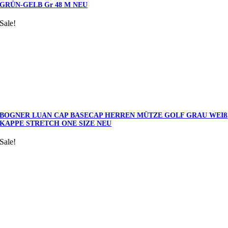
GRÜN-GELB Gr 48 M NEU
Sale!
BOGNER LUAN CAP BASECAP HERREN MÜTZE GOLF GRAU WEIß
KAPPE STRETCH ONE SIZE NEU
Sale!