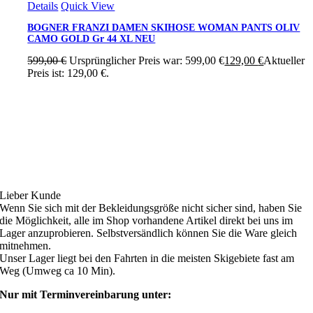
Details
Quick View
BOGNER FRANZI DAMEN SKIHOSE WOMAN PANTS OLIV
CAMO GOLD Gr 44 XL NEU
599,00
€
Ursprünglicher Preis war: 599,00 €
129,00
€
Aktueller
Preis ist: 129,00 €.
Ski4fun Service
Lieber Kunde
Wenn Sie sich mit der Bekleidungsgröße nicht sicher sind, haben Sie
die Möglichkeit, alle im Shop vorhandene Artikel direkt bei uns im
Lager anzuprobieren. Selbstversändlich können Sie die Ware gleich
mitnehmen.
Unser Lager liegt bei den Fahrten in die meisten Skigebiete fast am
Weg (Umweg ca 10 Min).
Nur mit Terminvereinbarung unter: