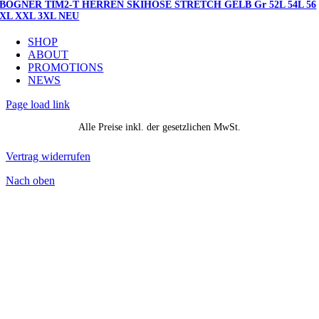
BOGNER TIM2-T HERREN SKIHOSE STRETCH GELB Gr 52L 54L 56
XL XXL 3XL NEU
SHOP
ABOUT
PROMOTIONS
NEWS
Page load link
Alle Preise inkl. der gesetzlichen MwSt.
Vertrag widerrufen
Nach oben