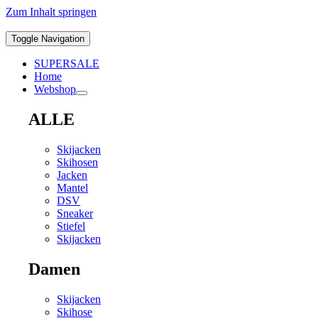
Zum Inhalt springen
Toggle Navigation
SUPERSALE
Home
Webshop
ALLE
Skijacken
Skihosen
Jacken
Mantel
DSV
Sneaker
Stiefel
Skijacken
Damen
Skijacken
Skihose