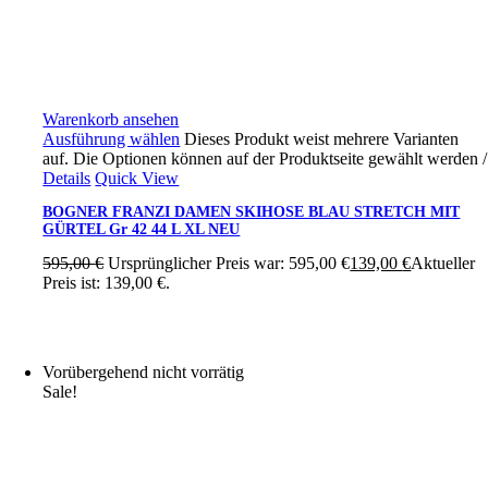
Warenkorb ansehen
Ausführung wählen
Dieses Produkt weist mehrere Varianten
auf. Die Optionen können auf der Produktseite gewählt werden
/
Details
Quick View
BOGNER FRANZI DAMEN SKIHOSE BLAU STRETCH MIT
GÜRTEL Gr 42 44 L XL NEU
595,00
€
Ursprünglicher Preis war: 595,00 €
139,00
€
Aktueller
Preis ist: 139,00 €.
Vorübergehend nicht vorrätig
Sale!