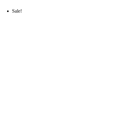
Sale!