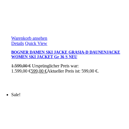
Warenkorb ansehen
Details
Quick View
BOGNER DAMEN SKI JACKE GRASIA-D DAUNENJACKE
WOMEN SKI JACKET Gr 36 S NEU
1.599,00
€
Ursprünglicher Preis war:
1.599,00 €
599,00
€
Aktueller Preis ist: 599,00 €.
Sale!