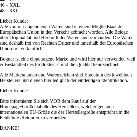
46 – XXL
48 – 3XL
Lieber Kunde:
Alle von mir angebotenen Waren sind in einem Mitgliedstaat der
Europäischen Union in den Verkehr gebracht worden. Alle Belege
über Originalität und Herkunft der Waren sind vorhanden. Die Waren
sind deshalb frei von Rechten Dritter und innerhalb der Europäischen
Union frei verkäuflich.
Bogner ist eine eingetragene Marke und wird hier nur verwendet, weil
er Bestandteil des Produktes ist und die Qualität kennzeichnet.
Alle Markennamen und Warenzeichen sind Eigentum des jeweiligen
Herstellers und dienen hier lediglich der eindeutigen Identifikation.
Lieber Kunde:
Bitte informieren Sie sich VOR dem Kauf auf der
Homepage/Größentabelle des Herstellers, welcher genauen
internationalen EU-Größe die der Herstellergröße entspricht um die
Fehlkäufe /Retouren zu vermeiden.
DANKE!