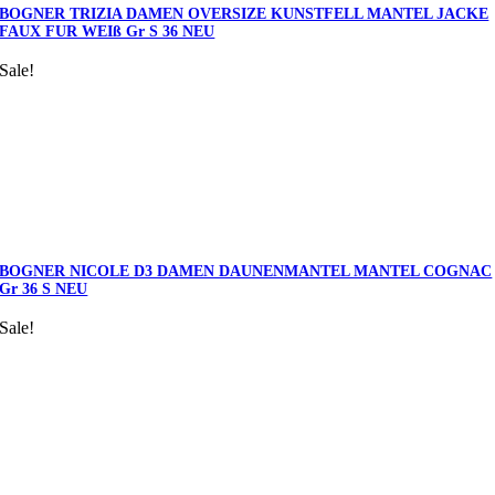
BOGNER TRIZIA DAMEN OVERSIZE KUNSTFELL MANTEL JACKE
FAUX FUR WEIß Gr S 36 NEU
Sale!
BOGNER NICOLE D3 DAMEN DAUNENMANTEL MANTEL COGNAC
Gr 36 S NEU
Sale!