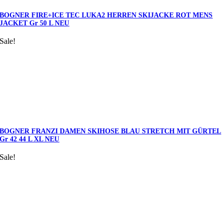
BOGNER FIRE+ICE TEC LUKA2 HERREN SKIJACKE ROT MENS
JACKET Gr 50 L NEU
Sale!
BOGNER FRANZI DAMEN SKIHOSE BLAU STRETCH MIT GÜRTEL
Gr 42 44 L XL NEU
Sale!