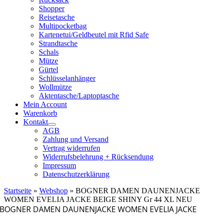
Shopper
Reisetasche
Multipocketbag
Kartenetui/Geldbeutel mit Rfid Safe
Strandtasche
Schals
Mütze
Gürtel
Schlüsselanhänger
Wollmütze
Aktentasche/Laptoptasche
Mein Account
Warenkorb
Kontakt
AGB
Zahlung und Versand
Vertrag widerrufen
Widerrufsbelehrung + Rücksendung
Impressum
Datenschutzerklärung
Startseite
»
Webshop
»
BOGNER DAMEN DAUNENJACKE
WOMEN EVELIA JACKE BEIGE SHINY Gr 44 XL NEU
BOGNER DAMEN DAUNENJACKE WOMEN EVELIA JACKE