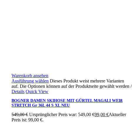
Warenkorb ansehen
Ausführung wählen
Dieses Produkt weist mehrere Varianten
auf. Die Optionen können auf der Produktseite gewählt werden
/
Details
Quick View
BOGNER DAMEN SKIHOSE MIT GÜRTEL MAGALI WEIß
STRETCH Gr 36L 44 S XL NEU
549,00
€
Ursprünglicher Preis war: 549,00 €
99,00
€
Aktueller
Preis ist: 99,00 €.