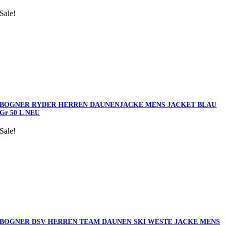
Sale!
BOGNER RYDER HERREN DAUNENJACKE MENS JACKET BLAU
Gr 50 L NEU
Sale!
BOGNER DSV HERREN TEAM DAUNEN SKI WESTE JACKE MENS