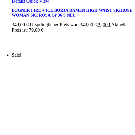
Details
Quick View
BOGNER FIRE + ICE BORJA DAMEN HIGH WAIST SKIHOSE
WOMAN SKI ROSA Gr 36 S NEU
349,00
€
Ursprünglicher Preis war: 349,00 €
79,00
€
Aktueller
Preis ist: 79,00 €.
Sale!