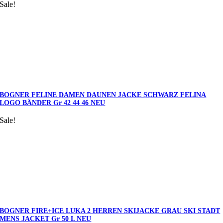
Sale!
BOGNER FELINE DAMEN DAUNEN JACKE SCHWARZ FELINA
LOGO BÄNDER Gr 42 44 46 NEU
Sale!
BOGNER FIRE+ICE LUKA 2 HERREN SKIJACKE GRAU SKI STADT
MENS JACKET Gr 50 L NEU