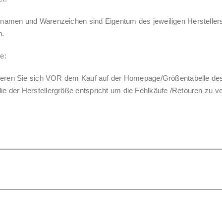
namen und Warenzeichen sind Eigentum des jeweiligen Herstellers u
n.
e:
mieren Sie sich VOR dem Kauf auf der Homepage/Größentabelle des 
e der Herstellergröße entspricht um die Fehlkäufe /Retouren zu v