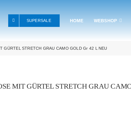
SUPERSALE
HOME
WEBSHOP
T GÜRTEL STRETCH GRAU CAMO GOLD Gr 42 L NEU
SE MIT GÜRTEL STRETCH GRAU CAMO 
Sale!