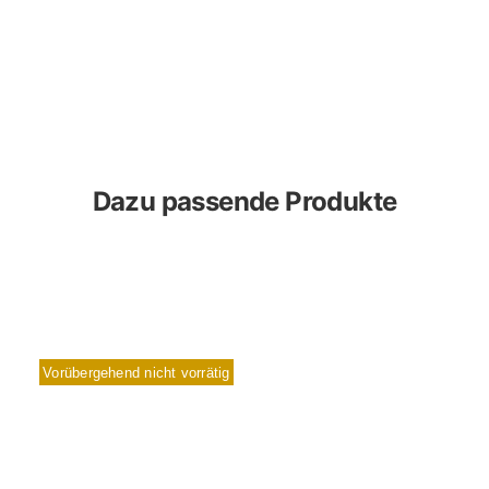
Dazu passende Produkte
Vorübergehend nicht vorrätig
Sale!
Sale!