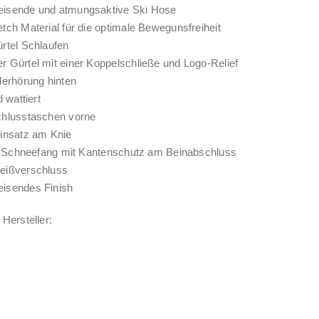
isende und atmungsaktive Ski Hose
tch Material für die optimale Bewegunsfreiheit
rtel Schlaufen
 Gürtel mit einer Koppelschließe und Logo-Relief
derhörung hinten
d wattiert
chlusstaschen vorne
insatz am Knie
er Schneefang mit Kantenschutz am Beinabschluss
eißverschluss
isendes Finish
Hersteller: