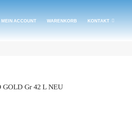
MEIN ACCOUNT
WARENKORB
KONTAKT
GOLD Gr 42 L NEU