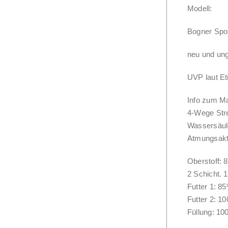
Modell:
Bogner Spo
neu und ung
UVP laut Eti
Info zum Mat
4-Wege Str
Wassersäul
Atmungsakti
Oberstoff:
2 Schicht. 
Futter 1: 8
Futter 2: 1
Füllung: 10