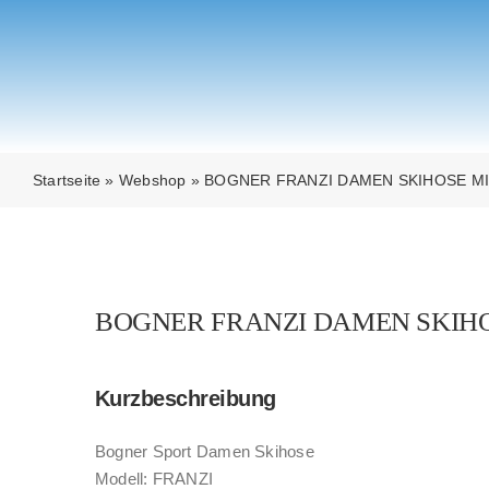
Zum
Inhalt
springen
Startseite
»
Webshop
»
BOGNER FRANZI DAMEN SKIHOSE MI
BOGNER FRANZI DAMEN SKIHO
Kurzbeschreibung
Bogner Sport Damen Skihose
Modell: FRANZI