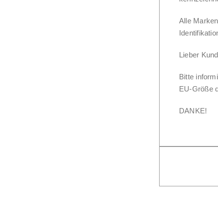
Alle Marken
Identifikatio
Lieber Kund
Bitte infor
EU-Größe di
DANKE!