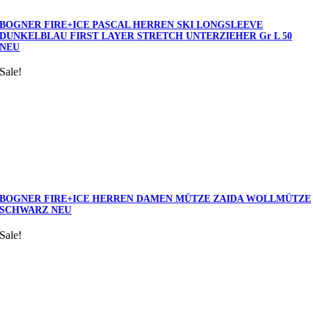
BOGNER FIRE+ICE PASCAL HERREN SKI LONGSLEEVE
DUNKELBLAU FIRST LAYER STRETCH UNTERZIEHER Gr L 50
NEU
Sale!
BOGNER FIRE+ICE HERREN DAMEN MÜTZE ZAIDA WOLLMÜTZE
SCHWARZ NEU
Sale!