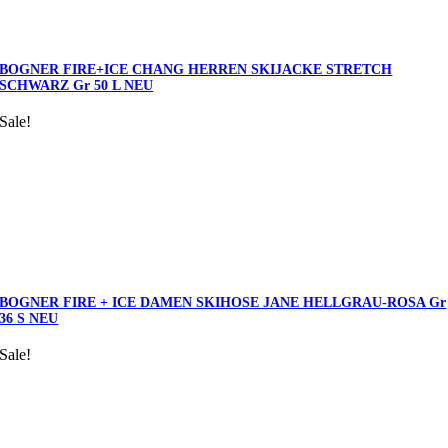
BOGNER FIRE+ICE CHANG HERREN SKIJACKE STRETCH
SCHWARZ Gr 50 L NEU
Sale!
BOGNER FIRE + ICE DAMEN SKIHOSE JANE HELLGRAU-ROSA Gr
36 S NEU
Sale!