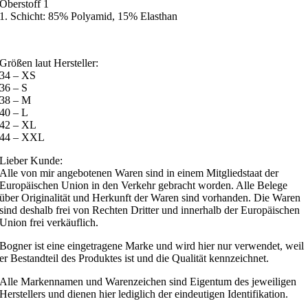
Oberstoff 1
1. Schicht: 85% Polyamid, 15% Elasthan
Größen laut Hersteller:
34 – XS
36 – S
38 – M
40 – L
42 – XL
44 – XXL
Lieber Kunde:
Alle von mir angebotenen Waren sind in einem Mitgliedstaat der
Europäischen Union in den Verkehr gebracht worden. Alle Belege
über Originalität und Herkunft der Waren sind vorhanden. Die Waren
sind deshalb frei von Rechten Dritter und innerhalb der Europäischen
Union frei verkäuflich.
Bogner ist eine eingetragene Marke und wird hier nur verwendet, weil
er Bestandteil des Produktes ist und die Qualität kennzeichnet.
Alle Markennamen und Warenzeichen sind Eigentum des jeweiligen
Herstellers und dienen hier lediglich der eindeutigen Identifikation.