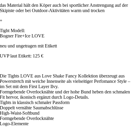
das Material hält den Köper auch bei sportlicher Anstrengung auf der
Skipiste oder bei Outdoor-Aktivitäten warm und trocken
+
Tight Modell:
Bogner Fire+Ice LOVE
neu und ungetragen mit Etikett
UVP laut Etikett: 125 €
Die Tights LOVE aus Love Shake Fancy Kollektion überzeugt aus
Powerstretch mit weiche Innenseite als vielseitiger Perfomance Style –
im Set mit dem First Layer Ilvy.
Formgebende Overlocknähte und der hohe Bund heben den schmalen
Fit hervor, ikonisch ergänzt durch Logo-Details.
Tights in klassisch schmaler Passform
Doppelt vernähte Saumabschlüsse
High-Waist-Softbund
Formgebende Overlocknähte
Logo-Elemente