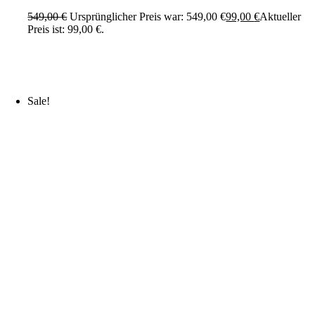
549,00
€
Ursprünglicher Preis war: 549,00 €
99,00
€
Aktueller
Preis ist: 99,00 €.
Sale!