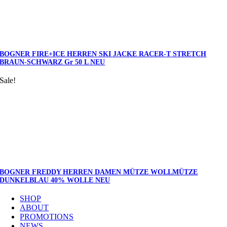
BOGNER FIRE+ICE HERREN SKI JACKE RACER-T STRETCH
BRAUN-SCHWARZ Gr 50 L NEU
Sale!
BOGNER FREDDY HERREN DAMEN MÜTZE WOLLMÜTZE
DUNKELBLAU 40% WOLLE NEU
SHOP
ABOUT
PROMOTIONS
NEWS