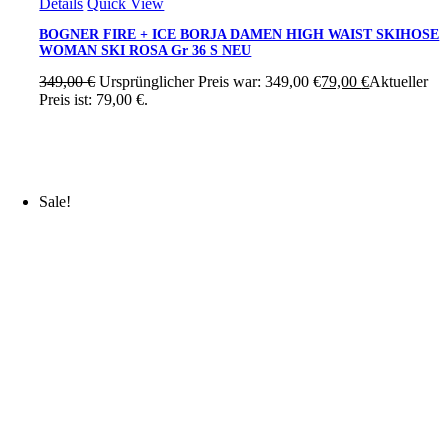
Details
Quick View
BOGNER FIRE + ICE BORJA DAMEN HIGH WAIST SKIHOSE
WOMAN SKI ROSA Gr 36 S NEU
349,00
€
Ursprünglicher Preis war: 349,00 €
79,00
€
Aktueller
Preis ist: 79,00 €.
Sale!