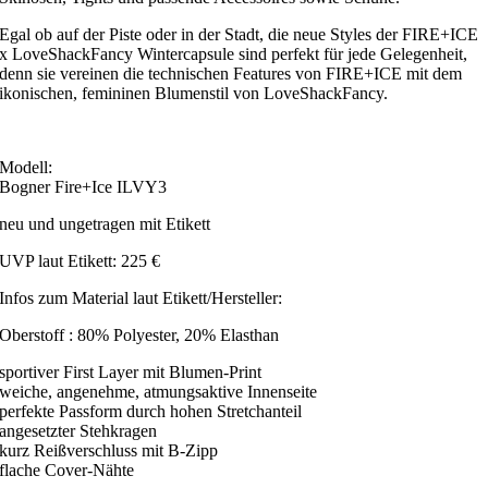
Egal ob auf der Piste oder in der Stadt, die neue Styles der FIRE+ICE
x LoveShackFancy Wintercapsule sind perfekt für jede Gelegenheit,
denn sie vereinen die technischen Features von FIRE+ICE mit dem
ikonischen, femininen Blumenstil von LoveShackFancy.
Modell:
Bogner Fire+Ice ILVY3
neu und ungetragen mit Etikett
UVP laut Etikett: 225 €
Infos zum Material laut Etikett/Hersteller:
Oberstoff : 80% Polyester, 20% Elasthan
sportiver First Layer mit Blumen-Print
weiche, angenehme, atmungsaktive Innenseite
perfekte Passform durch hohen Stretchanteil
angesetzter Stehkragen
kurz Reißverschluss mit B-Zipp
flache Cover-Nähte