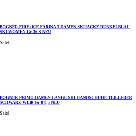
BOGNER FIRE+ICE FARINA 3 DAMEN SKIJACKE DUNKELBLAU
SKI WOMEN Gr 36 S NEU
Sale!
BOGNER PRIMO DAMEN LANGE SKI HANDSCHUHE TEILLEDER
SCHWARZ-WEIß Gr 8 8,5 NEU
Sale!