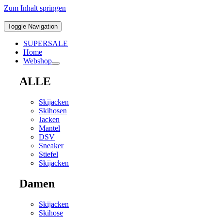
Zum Inhalt springen
Toggle Navigation
SUPERSALE
Home
Webshop
ALLE
Skijacken
Skihosen
Jacken
Mantel
DSV
Sneaker
Stiefel
Skijacken
Damen
Skijacken
Skihose