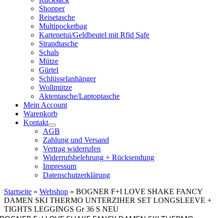
Shopper
Reisetasche
Multipocketbag
Kartenetui/Geldbeutel mit Rfid Safe
Strandtasche
Schals
Mütze
Gürtel
Schlüsselanhänger
Wollmütze
Aktentasche/Laptoptasche
Mein Account
Warenkorb
Kontakt
AGB
Zahlung und Versand
Vertrag widerrufen
Widerrufsbelehrung + Rücksendung
Impressum
Datenschutzerklärung
Startseite
»
Webshop
»
BOGNER F+I LOVE SHAKE FANCY
DAMEN SKI THERMO UNTERZIHER SET LONGSLEEVE +
TIGHTS LEGGINGS Gr 36 S NEU