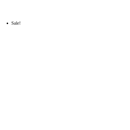
Sale!