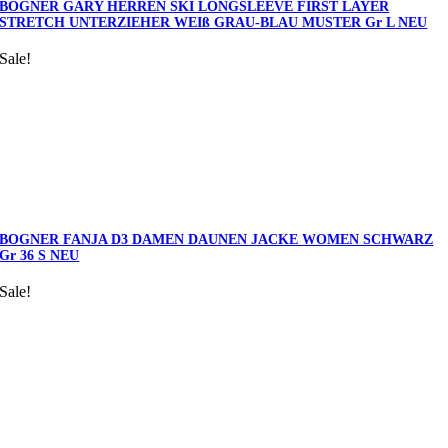
BOGNER GARY HERREN SKI LONGSLEEVE FIRST LAYER
STRETCH UNTERZIEHER WEIß GRAU-BLAU MUSTER Gr L NEU
Sale!
BOGNER FANJA D3 DAMEN DAUNEN JACKE WOMEN SCHWARZ
Gr 36 S NEU
Sale!