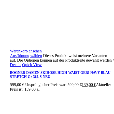
Warenkorb ansehen
Ausführung wählen
Dieses Produkt weist mehrere Varianten
auf. Die Optionen können auf der Produktseite gewählt werden
/
Details
Quick View
BOGNER DAMEN SKIHOSE HIGH WAIST GERI NAVY BLAU
STRETCH Gr 36L S NEU
599,00
€
Ursprünglicher Preis war: 599,00 €
139,00
€
Aktueller
Preis ist: 139,00 €.