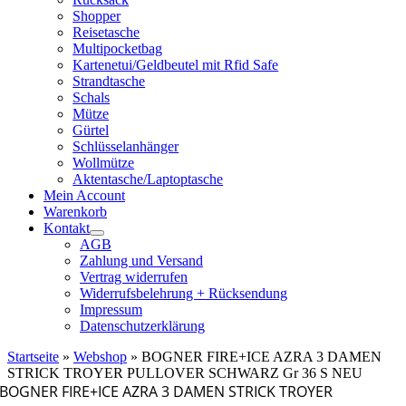
Shopper
Reisetasche
Multipocketbag
Kartenetui/Geldbeutel mit Rfid Safe
Strandtasche
Schals
Mütze
Gürtel
Schlüsselanhänger
Wollmütze
Aktentasche/Laptoptasche
Mein Account
Warenkorb
Kontakt
AGB
Zahlung und Versand
Vertrag widerrufen
Widerrufsbelehrung + Rücksendung
Impressum
Datenschutzerklärung
Startseite
»
Webshop
»
BOGNER FIRE+ICE AZRA 3 DAMEN
STRICK TROYER PULLOVER SCHWARZ Gr 36 S NEU
BOGNER FIRE+ICE AZRA 3 DAMEN STRICK TROYER