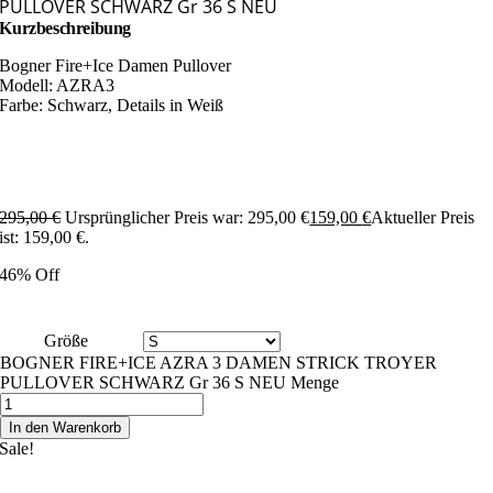
PULLOVER SCHWARZ Gr 36 S NEU
Kurzbeschreibung
Bogner Fire+Ice Damen Pullover
Modell: AZRA3
Farbe: Schwarz, Details in Weiß
295,00
€
Ursprünglicher Preis war: 295,00 €
159,00
€
Aktueller Preis
ist: 159,00 €.
46% Off
Größe
BOGNER FIRE+ICE AZRA 3 DAMEN STRICK TROYER
PULLOVER SCHWARZ Gr 36 S NEU Menge
In den Warenkorb
Sale!