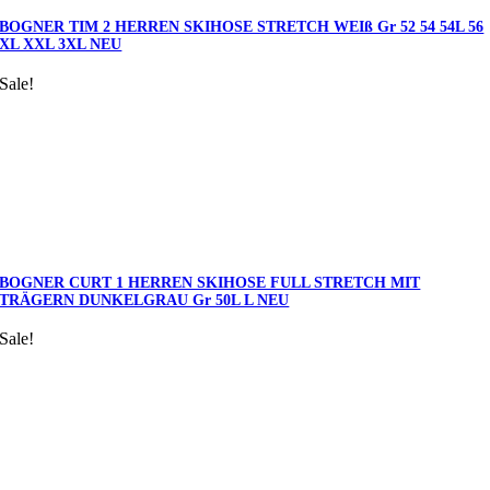
BOGNER TIM 2 HERREN SKIHOSE STRETCH WEIß Gr 52 54 54L 56
XL XXL 3XL NEU
Sale!
BOGNER CURT 1 HERREN SKIHOSE FULL STRETCH MIT
TRÄGERN DUNKELGRAU Gr 50L L NEU
Sale!