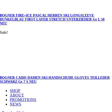
BOGNER FIRE+ICE PASCAL HERREN SKI LONGSLEEVE
DUNKELBLAU FIRST LAYER STRETCH UNTERZIEHER Gr L 50
NEU
Sale!
BOGNER CADIS DAMEN SKI HANDSCHUHE GLOVES TEILLEDER
SCHWARZ Gr 7 S NEU
SHOP
ABOUT
PROMOTIONS
NEWS