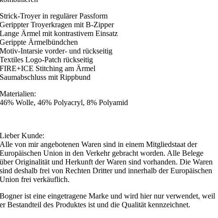
Strick-Troyer in regulärer Passform
Gerippter Troyerkragen mit B-Zipper
Lange Ärmel mit kontrastivem Einsatz
Gerippte Ärmelbündchen
Motiv-Intarsie vorder- und rückseitig
Textiles Logo-Patch rückseitig
FIRE+ICE Stitching am Ärmel
Saumabschluss mit Rippbund
Materialien:
46% Wolle, 46% Polyacryl, 8% Polyamid
Lieber Kunde:
Alle von mir angebotenen Waren sind in einem Mitgliedstaat der
Europäischen Union in den Verkehr gebracht worden. Alle Belege
über Originalität und Herkunft der Waren sind vorhanden. Die Waren
sind deshalb frei von Rechten Dritter und innerhalb der Europäischen
Union frei verkäuflich.
Bogner ist eine eingetragene Marke und wird hier nur verwendet, weil
er Bestandteil des Produktes ist und die Qualität kennzeichnet.