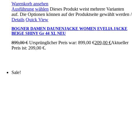
Warenkorb ansehen
Ausführung wählen
Dieses Produkt weist mehrere Varianten
auf. Die Optionen können auf der Produktseite gewählt werden
/
Details
Quick View
BOGNER DAMEN DAUNENJACKE WOMEN EVELIA JACKE
BEIGE SHINY Gr 44 XL NEU
899,00
€
Ursprünglicher Preis war: 899,00 €
209,00
€
Aktueller
Preis ist: 209,00 €.
Sale!