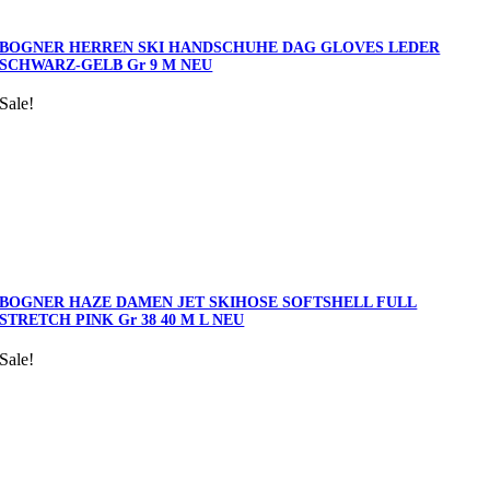
BOGNER HERREN SKI HANDSCHUHE DAG GLOVES LEDER
SCHWARZ-GELB Gr 9 M NEU
Sale!
BOGNER HAZE DAMEN JET SKIHOSE SOFTSHELL FULL
STRETCH PINK Gr 38 40 M L NEU
Sale!