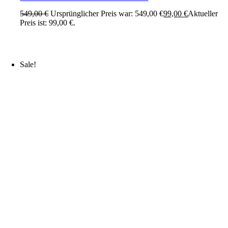
549,00
€
Ursprünglicher Preis war: 549,00 €
99,00
€
Aktueller
Preis ist: 99,00 €.
Sale!