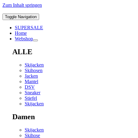
Zum Inhalt springen
Toggle Navigation
SUPERSALE
Home
Webshop
ALLE
Skijacken
Skihosen
Jacken
Mantel
DSV
Sneaker
Stiefel
Skijacken
Damen
Skijacken
Skihose