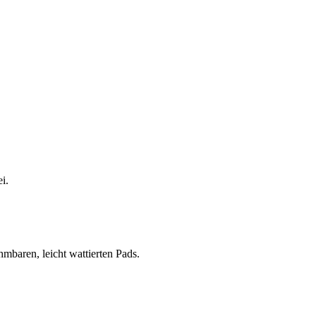
i.
mbaren, leicht wattierten Pads.