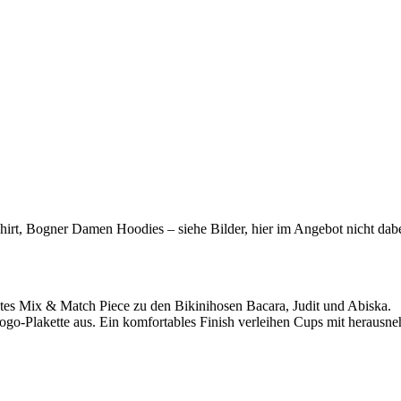
t, Bogner Damen Hoodies – siehe Bilder, hier im Angebot nicht dabe
ktes Mix & Match Piece zu den Bikinihosen Bacara, Judit und Abiska.
ogo-Plakette aus. Ein komfortables Finish verleihen Cups mit herausneh