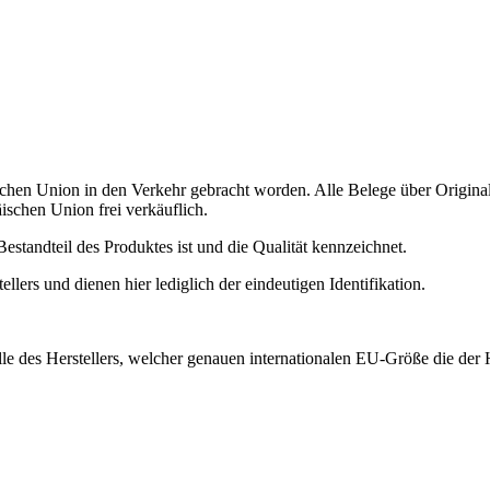
schen Union in den Verkehr gebracht worden. Alle Belege über Origina
ischen Union frei verkäuflich.
estandteil des Produktes ist und die Qualität kennzeichnet.
ers und dienen hier lediglich der eindeutigen Identifikation.
 des Herstellers, welcher genauen internationalen EU-Größe die der H