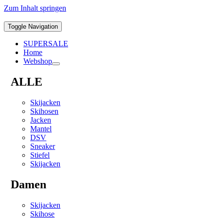
Zum Inhalt springen
Toggle Navigation
SUPERSALE
Home
Webshop
ALLE
Skijacken
Skihosen
Jacken
Mantel
DSV
Sneaker
Stiefel
Skijacken
Damen
Skijacken
Skihose