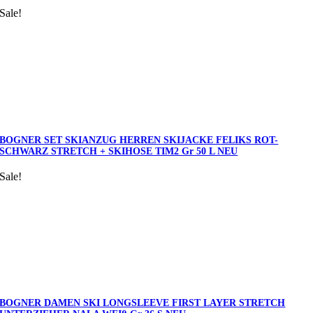
Sale!
BOGNER SET SKIANZUG HERREN SKIJACKE FELIKS ROT-
SCHWARZ STRETCH + SKIHOSE TIM2 Gr 50 L NEU
Sale!
BOGNER DAMEN SKI LONGSLEEVE FIRST LAYER STRETCH