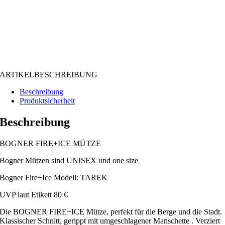
ARTIKELBESCHREIBUNG
Beschreibung
Produktsicherheit
Beschreibung
BOGNER FIRE+ICE MÜTZE
Bogner Mützen sind UNISEX und one size
Bogner Fire+Ice Modell: TAREK
UVP laut Etikett 80 €
Die BOGNER FIRE+ICE Mütze, perfekt für die Berge und die Stadt.
Klassischer Schnitt, gerippt mit umgeschlagener Manschette . Verziert