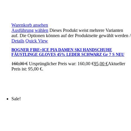
Warenkorb ansehen
Ausführung wählen
Dieses Produkt weist mehrere Varianten
auf. Die Optionen können auf der Produktseite gewählt werden
/
Details
Quick View
BOGNER FIRE+ICE PIA DAMEN SKI HANDSCHUHE
FÄUSTLINGE GLOVES 45% LEDER SCHWARZ Gr 7 S NEU
160,00
€
Ursprünglicher Preis war: 160,00 €
95,00
€
Aktueller
Preis ist: 95,00 €.
Sale!