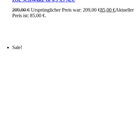
ZOE SCHWARZ Gr 6,5 XS NEU
209,00
€
Ursprünglicher Preis war: 209,00 €
85,00
€
Aktueller
Preis ist: 85,00 €.
Sale!