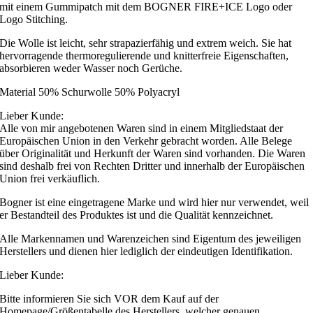
mit einem Gummipatch mit dem BOGNER FIRE+ICE Logo oder
Logo Stitching.
Die Wolle ist leicht, sehr strapazierfähig und extrem weich. Sie hat
hervorragende thermoregulierende und knitterfreie Eigenschaften,
absorbieren weder Wasser noch Gerüche.
Material 50% Schurwolle 50% Polyacryl
Lieber Kunde:
Alle von mir angebotenen Waren sind in einem Mitgliedstaat der
Europäischen Union in den Verkehr gebracht worden. Alle Belege
über Originalität und Herkunft der Waren sind vorhanden. Die Waren
sind deshalb frei von Rechten Dritter und innerhalb der Europäischen
Union frei verkäuflich.
Bogner ist eine eingetragene Marke und wird hier nur verwendet, weil
er Bestandteil des Produktes ist und die Qualität kennzeichnet.
Alle Markennamen und Warenzeichen sind Eigentum des jeweiligen
Herstellers und dienen hier lediglich der eindeutigen Identifikation.
Lieber Kunde:
Bitte informieren Sie sich VOR dem Kauf auf der
Homepage/Größentabelle des Herstellers, welcher genauen