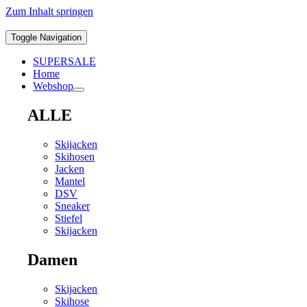
Zum Inhalt springen
Toggle Navigation
SUPERSALE
Home
Webshop
ALLE
Skijacken
Skihosen
Jacken
Mantel
DSV
Sneaker
Stiefel
Skijacken
Damen
Skijacken
Skihose