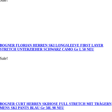
Sale!
BOGNER FLORIAN HERREN SKI LONGSLEEVE FIRST LAYER
STRETCH UNTERZIEHER SCHWARZ CAMO Gr L 50 NEU
Sale!
BOGNER CURT HERREN SKIHOSE FULL STRETCH MIT TRÄGERN
MENS SKI PANTS BLAU Gr 50L 98 NEU