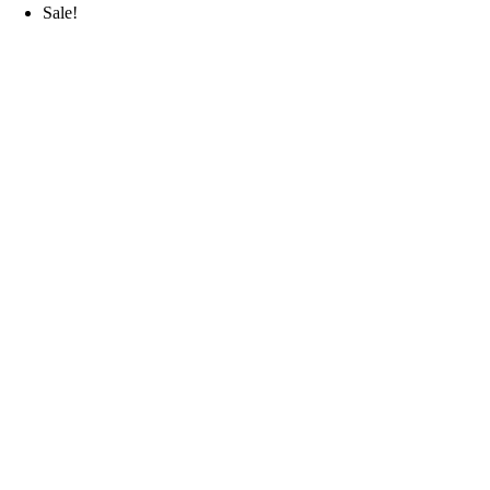
Sale!