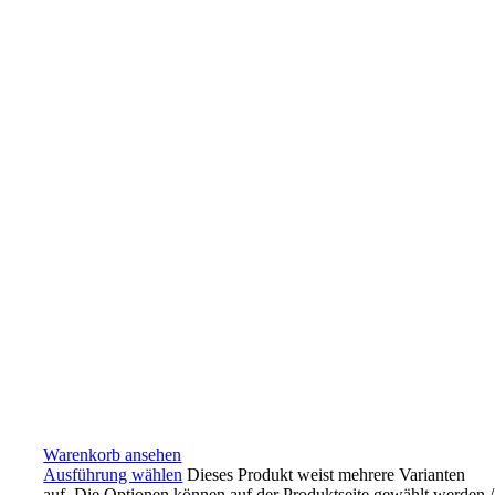
Warenkorb ansehen
Ausführung wählen
Dieses Produkt weist mehrere Varianten
auf. Die Optionen können auf der Produktseite gewählt werden
/