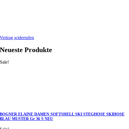
Mein Webshop
Webshop
Mein Account
Warenkorb
Vertrag widerrufen
Neueste Produkte
Sale!
BOGNER ELAINE DAMEN SOFTSHELL SKI STEGHOSE SKIHOSE
BLAU MUSTER Gr 36 S NEU