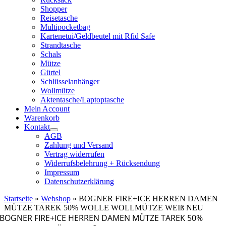
Shopper
Reisetasche
Multipocketbag
Kartenetui/Geldbeutel mit Rfid Safe
Strandtasche
Schals
Mütze
Gürtel
Schlüsselanhänger
Wollmütze
Aktentasche/Laptoptasche
Mein Account
Warenkorb
Kontakt
AGB
Zahlung und Versand
Vertrag widerrufen
Widerrufsbelehrung + Rücksendung
Impressum
Datenschutzerklärung
Startseite
»
Webshop
»
BOGNER FIRE+ICE HERREN DAMEN
MÜTZE TAREK 50% WOLLE WOLLMÜTZE WEIß NEU
BOGNER FIRE+ICE HERREN DAMEN MÜTZE TAREK 50%