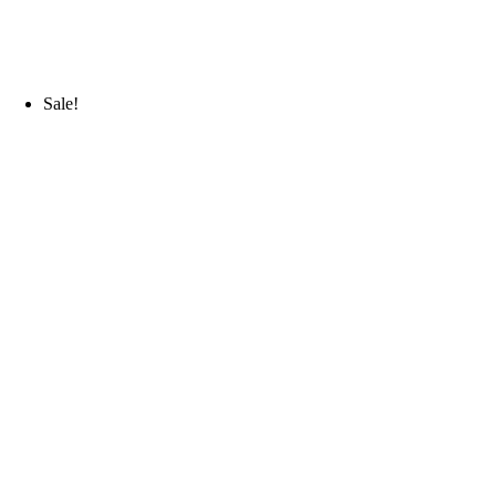
Sale!