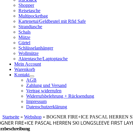
Shopper
Reisetasche
Multipocketbag
Kartenetui/Geldbeutel mit Rfid Safe
Strandtasche
Schals
Mütze
Gürtel
Schlüsselanhänger
Wollmütze
Aktentasche/Laptoptasche
Mein Account
Warenkorb
Kontakt
AGB
Zahlung und Versand
Vertrag widerrufen
Widerrufsbelehrung + Rücksendung
Impressum
Datenschutzerklärung
Startseite
»
Webshop
»
BOGNER FIRE+ICE PASCAL HERREN S
GNER FIRE+ICE PASCAL HERREN SKI LONGSLEEVE FIRST LA
rzbeschreibung