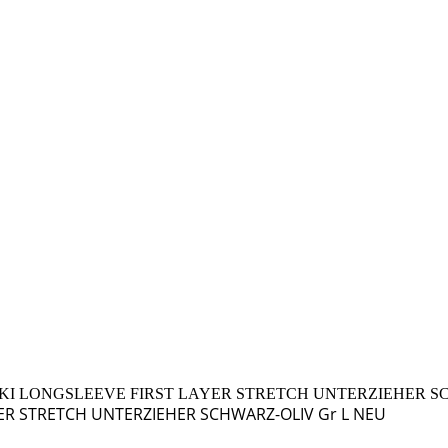
KI LONGSLEEVE FIRST LAYER STRETCH UNTERZIEHER SC
YER STRETCH UNTERZIEHER SCHWARZ-OLIV Gr L NEU