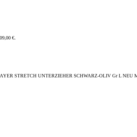
109,00 €.
LAYER STRETCH UNTERZIEHER SCHWARZ-OLIV Gr L NEU M