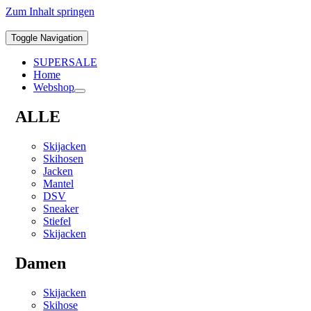
Zum Inhalt springen
Toggle Navigation
SUPERSALE
Home
Webshop
ALLE
Skijacken
Skihosen
Jacken
Mantel
DSV
Sneaker
Stiefel
Skijacken
Damen
Skijacken
Skihose