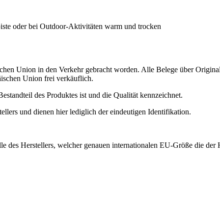
piste oder bei Outdoor-Aktivitäten warm und trocken
schen Union in den Verkehr gebracht worden. Alle Belege über Origina
ischen Union frei verkäuflich.
estandteil des Produktes ist und die Qualität kennzeichnet.
ers und dienen hier lediglich der eindeutigen Identifikation.
 des Herstellers, welcher genauen internationalen EU-Größe die der H