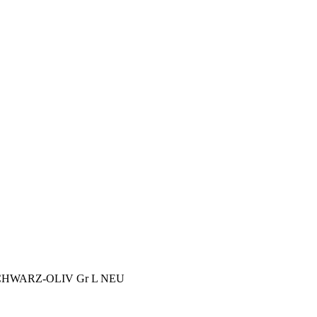
HWARZ-OLIV Gr L NEU