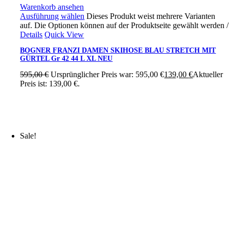
Warenkorb ansehen
Ausführung wählen
Dieses Produkt weist mehrere Varianten
auf. Die Optionen können auf der Produktseite gewählt werden
/
Details
Quick View
BOGNER FRANZI DAMEN SKIHOSE BLAU STRETCH MIT
GÜRTEL Gr 42 44 L XL NEU
595,00
€
Ursprünglicher Preis war: 595,00 €
139,00
€
Aktueller
Preis ist: 139,00 €.
Sale!