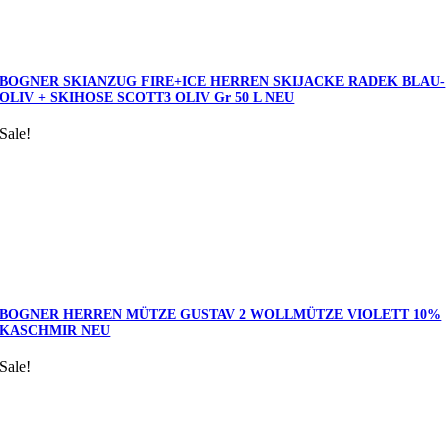
BOGNER SKIANZUG FIRE+ICE HERREN SKIJACKE RADEK BLAU-
OLIV + SKIHOSE SCOTT3 OLIV Gr 50 L NEU
Sale!
BOGNER HERREN MÜTZE GUSTAV 2 WOLLMÜTZE VIOLETT 10%
KASCHMIR NEU
Sale!