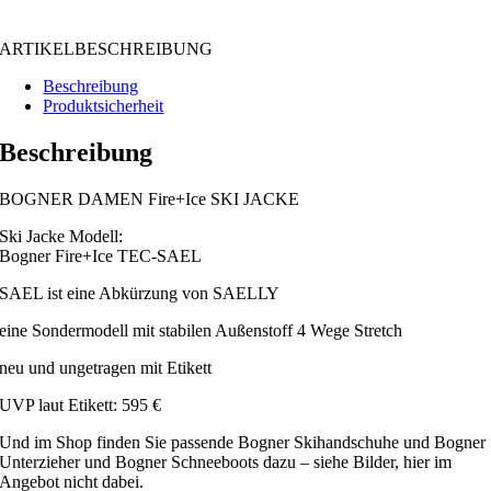
ARTIKELBESCHREIBUNG
Beschreibung
Produktsicherheit
Beschreibung
BOGNER DAMEN Fire+Ice SKI JACKE
Ski Jacke Modell:
Bogner Fire+Ice TEC-SAEL
SAEL ist eine Abkürzung von SAELLY
eine Sondermodell mit stabilen Außenstoff 4 Wege Stretch
neu und ungetragen mit Etikett
UVP laut Etikett: 595 €
Und im Shop finden Sie passende Bogner Skihandschuhe und Bogner
Unterzieher und Bogner Schneeboots dazu – siehe Bilder, hier im
Angebot nicht dabei.