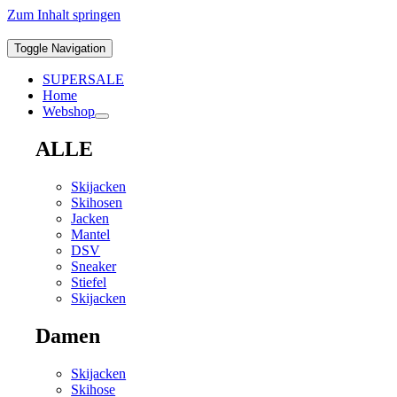
Zum Inhalt springen
Toggle Navigation
SUPERSALE
Home
Webshop
ALLE
Skijacken
Skihosen
Jacken
Mantel
DSV
Sneaker
Stiefel
Skijacken
Damen
Skijacken
Skihose