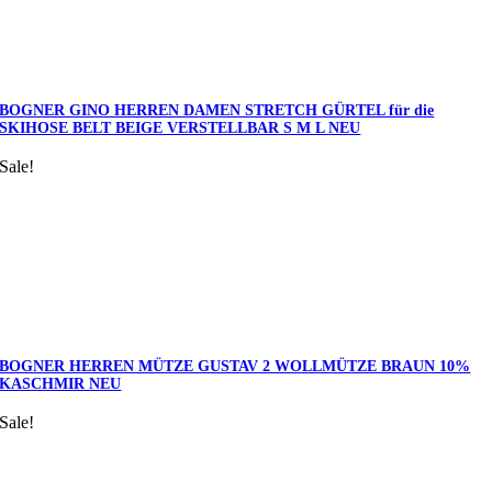
BOGNER GINO HERREN DAMEN STRETCH GÜRTEL für die
SKIHOSE BELT BEIGE VERSTELLBAR S M L NEU
Sale!
BOGNER HERREN MÜTZE GUSTAV 2 WOLLMÜTZE BRAUN 10%
KASCHMIR NEU
Sale!