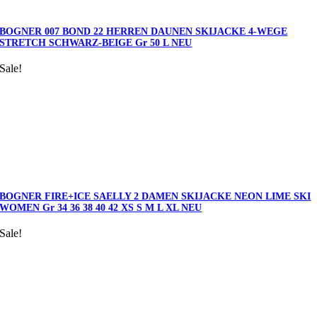
BOGNER 007 BOND 22 HERREN DAUNEN SKIJACKE 4-WEGE
STRETCH SCHWARZ-BEIGE Gr 50 L NEU
Sale!
BOGNER FIRE+ICE SAELLY 2 DAMEN SKIJACKE NEON LIME SKI
WOMEN Gr 34 36 38 40 42 XS S M L XL NEU
Sale!