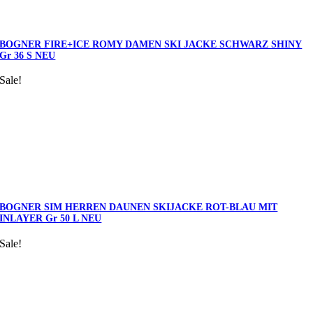
BOGNER FIRE+ICE ROMY DAMEN SKI JACKE SCHWARZ SHINY
Gr 36 S NEU
Sale!
BOGNER SIM HERREN DAUNEN SKIJACKE ROT-BLAU MIT
INLAYER Gr 50 L NEU
Sale!