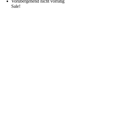
Vorübergehend nicht vorrätig
Sale!