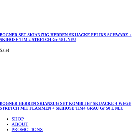
BOGNER SET SKIANZUG HERREN SKIJACKE FELIKS SCHWARZ +
SKIHOSE TIM 2 STRETCH Gr 50 L NEU
Sale!
BOGNER HERREN SKIANZUG SET KOMBI JEF SKIJACKE 4-WEGE
STRETCH MIT FLAMMEN + SKIHOSE TIM4 GRAU Gr 50 L NEU
SHOP
ABOUT
PROMOTIONS