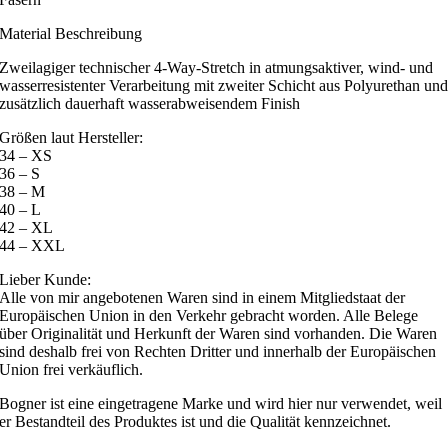
Material Beschreibung
Zweilagiger technischer 4-Way-Stretch in atmungsaktiver, wind- und
wasserresistenter Verarbeitung mit zweiter Schicht aus Polyurethan un
zusätzlich dauerhaft wasserabweisendem Finish
Größen laut Hersteller:
34 – XS
36 – S
38 – M
40 – L
42 – XL
44 – XXL
Lieber Kunde:
Alle von mir angebotenen Waren sind in einem Mitgliedstaat der
Europäischen Union in den Verkehr gebracht worden. Alle Belege
über Originalität und Herkunft der Waren sind vorhanden. Die Waren
sind deshalb frei von Rechten Dritter und innerhalb der Europäischen
Union frei verkäuflich.
Bogner ist eine eingetragene Marke und wird hier nur verwendet, weil
er Bestandteil des Produktes ist und die Qualität kennzeichnet.