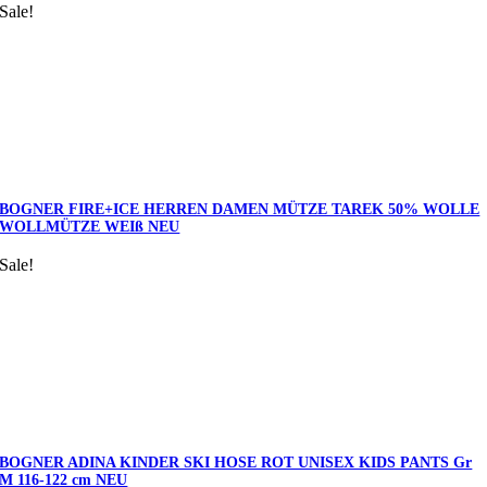
Sale!
BOGNER FIRE+ICE HERREN DAMEN MÜTZE TAREK 50% WOLLE
WOLLMÜTZE WEIß NEU
Sale!
BOGNER ADINA KINDER SKI HOSE ROT UNISEX KIDS PANTS Gr
M 116-122 cm NEU