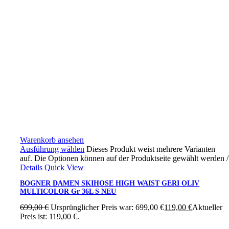
Warenkorb ansehen
Ausführung wählen
Dieses Produkt weist mehrere Varianten
auf. Die Optionen können auf der Produktseite gewählt werden
/
Details
Quick View
BOGNER DAMEN SKIHOSE HIGH WAIST GERI OLIV
MULTICOLOR Gr 36L S NEU
699,00
€
Ursprünglicher Preis war: 699,00 €
119,00
€
Aktueller
Preis ist: 119,00 €.