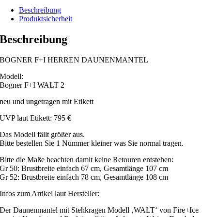
Beschreibung
Produktsicherheit
Beschreibung
BOGNER F+I HERREN DAUNENMANTEL
Modell:
Bogner F+I WALT 2
neu und ungetragen mit Etikett
UVP laut Etikett: 795 €
Das Modell fällt größer aus.
Bitte bestellen Sie 1 Nummer kleiner was Sie normal tragen.
Bitte die Maße beachten damit keine Retouren entstehen:
Gr 50: Brustbreite einfach 67 cm, Gesamtlänge 107 cm
Gr 52: Brustbreite einfach 78 cm, Gesamtlänge 108 cm
Infos zum Artikel laut Hersteller:
Der Daunenmantel mit Stehkragen Modell ‚WALT‘ von Fire+Ice