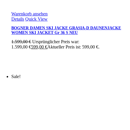
Warenkorb ansehen
Details
Quick View
BOGNER DAMEN SKI JACKE GRASIA-D DAUNENJACKE
WOMEN SKI JACKET Gr 36 S NEU
1.599,00
€
Ursprünglicher Preis war:
1.599,00 €
599,00
€
Aktueller Preis ist: 599,00 €.
Sale!