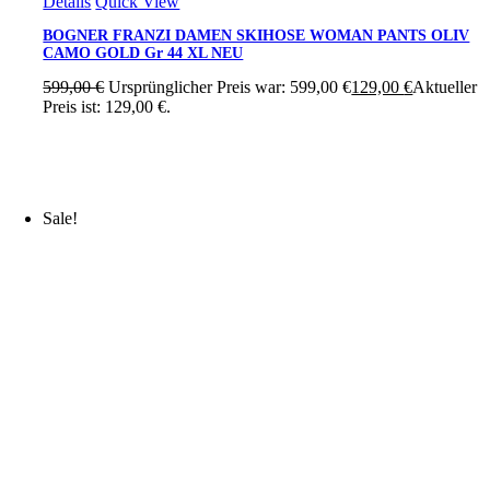
Details
Quick View
BOGNER FRANZI DAMEN SKIHOSE WOMAN PANTS OLIV
CAMO GOLD Gr 44 XL NEU
599,00
€
Ursprünglicher Preis war: 599,00 €
129,00
€
Aktueller
Preis ist: 129,00 €.
Sale!