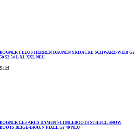
BOGNER FELOS HERREN DAUNEN SKIJACKE SCHWARZ-WEIß Gr
50 52 54 L XL XXL NEU
Sale!
BOGNER LES ARCS DAMEN SCHNEEBOOTS STIEFEL SNOW
BOOTS BEIGE-BRAUN PIXEL Gr 40 NEU