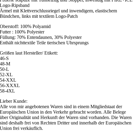
Logo-Ripsband
Ärmel mit Klettverschlussriegel und inwendigem, elastischem
Bündchen, links mit textilem Logo-Patch
Oberstoff: 100% Polyamid
Futter : 100% Polyester
Füllung: 70% Entendaunen, 30% Polyester
Enthält nichttextile Teile tierischen Uhrsprungs
Größen laut Hersteller/ Etikett:
46-S
48-M
50-L
52-XL
54-XXL
56-XXXL
58-4XL
Lieber Kunde:
Alle von mir angebotenen Waren sind in einem Mitgliedstaat der
Europäischen Union in den Verkehr gebracht worden. Alle Belege
über Originalität und Herkunft der Waren sind vorhanden. Die Waren
sind deshalb frei von Rechten Dritter und innerhalb der Europäischen
Union frei verkäuflich.