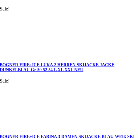
Sale!
BOGNER FIRE+ICE LUKA 2 HERREN SKIJACKE JACKE
DUNKELBLAU Gr 50 52 54 L XL XXL NEU
Sale!
BOGNER FIRE+ICE FARINA 3 DAMEN SKIJACKE BLAU-WEIß SKI