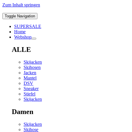
Zum Inhalt springen
Toggle Navigation
SUPERSALE
Home
Webshop
ALLE
Skijacken
Skihosen
Jacken
Mantel
DSV
Sneaker
Stiefel
Skijacken
Damen
Skijacken
Skihose