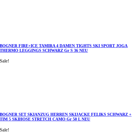
BOGNER FIRE+ICE TAMIRA 4 DAMEN TIGHTS SKI SPORT JOGA
THERMO LEGGINGS SCHWARZ Gr S 36 NEU
Sale!
BOGNER SET SKIANZUG HERREN SKIJACKE FELIKS SCHWARZ +
TIM 5 SKIHOSE STRETCH CAMO Gr 50 L NEU
Sale!