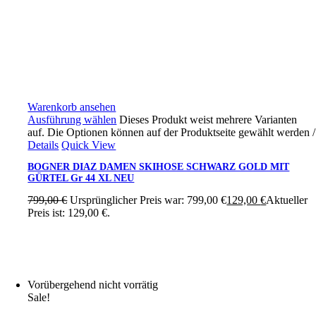
Warenkorb ansehen
Ausführung wählen
Dieses Produkt weist mehrere Varianten
auf. Die Optionen können auf der Produktseite gewählt werden
/
Details
Quick View
BOGNER DIAZ DAMEN SKIHOSE SCHWARZ GOLD MIT
GÜRTEL Gr 44 XL NEU
799,00
€
Ursprünglicher Preis war: 799,00 €
129,00
€
Aktueller
Preis ist: 129,00 €.
Vorübergehend nicht vorrätig
Sale!