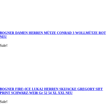
BOGNER DAMEN HERREN MÜTZE CONRAD 3 WOLLMÜTZE ROT
NEU
Sale!
BOGNER FIRE+ICE LUKA2 HERREN SKIJACKE GREGORY SIFF
PRINT SCHWARZ-WEIß Gr 52 54 XL XXL NEU
Sale!