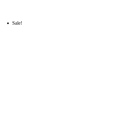
Sale!