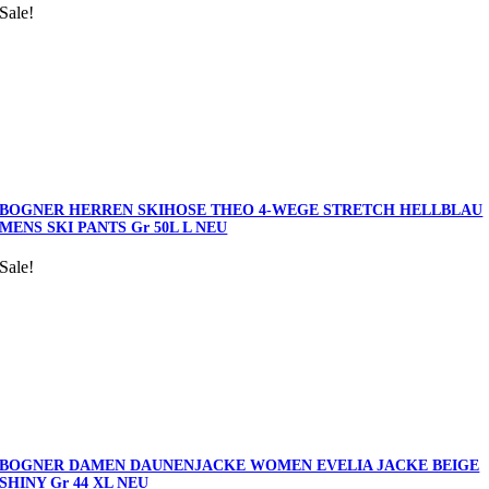
Sale!
BOGNER HERREN SKIHOSE THEO 4-WEGE STRETCH HELLBLAU
MENS SKI PANTS Gr 50L L NEU
Sale!
BOGNER DAMEN DAUNENJACKE WOMEN EVELIA JACKE BEIGE
SHINY Gr 44 XL NEU