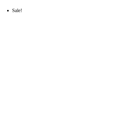
Sale!