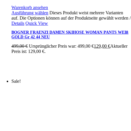
Warenkorb ansehen
Ausführung wählen
Dieses Produkt weist mehrere Varianten
auf. Die Optionen können auf der Produktseite gewählt werden
/
Details
Quick View
BOGNER FRAENZI DAMEN SKIHOSE WOMAN PANTS WEIß
GOLD Gr 42 44 NEU
499,00
€
Ursprünglicher Preis war: 499,00 €
129,00
€
Aktueller
Preis ist: 129,00 €.
Sale!