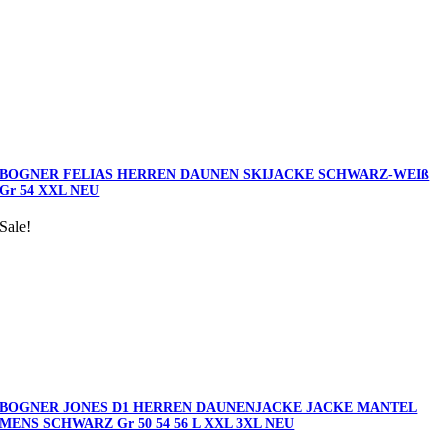
BOGNER FELIAS HERREN DAUNEN SKIJACKE SCHWARZ-WEIß
Gr 54 XXL NEU
Sale!
BOGNER JONES D1 HERREN DAUNENJACKE JACKE MANTEL
MENS SCHWARZ Gr 50 54 56 L XXL 3XL NEU