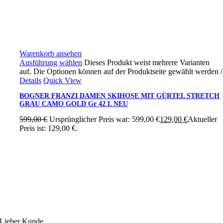
Warenkorb ansehen
Ausführung wählen
Dieses Produkt weist mehrere Varianten
auf. Die Optionen können auf der Produktseite gewählt werden
/
Details
Quick View
BOGNER FRANZI DAMEN SKIHOSE MIT GÜRTEL STRETCH
GRAU CAMO GOLD Gr 42 L NEU
599,00
€
Ursprünglicher Preis war: 599,00 €
129,00
€
Aktueller
Preis ist: 129,00 €.
Ski4fun Service
Lieber Kunde