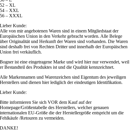
52 – XL
54 – XXL
56 – XXXL
Lieber Kunde:
Alle von mir angebotenen Waren sind in einem Mitgliedstaat der
Europäischen Union in den Verkehr gebracht worden. Alle Belege
über Originalität und Herkunft der Waren sind vorhanden. Die Waren
sind deshalb frei von Rechten Dritter und innerhalb der Europäischen
Union frei verkäuflich.
Bogner ist eine eingetragene Marke und wird hier nur verwendet, weil
er Bestandteil des Produktes ist und die Qualität kennzeichnet.
Alle Markennamen und Warenzeichen sind Eigentum des jeweiligen
Herstellers und dienen hier lediglich der eindeutigen Identifikation.
Lieber Kunde:
Bitte informieren Sie sich VOR dem Kauf auf der
Homepage/Größentabelle des Herstellers, welcher genauen
internationalen EU-Größe die der Herstellergröße entspricht um die
Fehlkäufe /Retouren zu vermeiden.
DANKE!