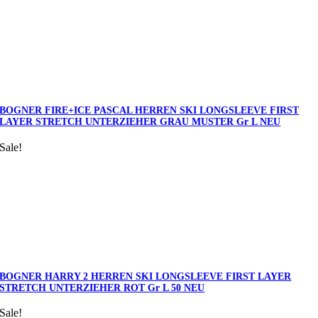
BOGNER FIRE+ICE PASCAL HERREN SKI LONGSLEEVE FIRST
LAYER STRETCH UNTERZIEHER GRAU MUSTER Gr L NEU
Sale!
BOGNER HARRY 2 HERREN SKI LONGSLEEVE FIRST LAYER
STRETCH UNTERZIEHER ROT Gr L 50 NEU
Sale!