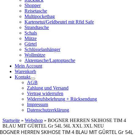
Shopper
Reisetasche
Multipocketbag
Kartenetui/Geldbeutel mit Rfid Safe
Strandtasche
Schals
Mütze
Gürtel
Schlüsselanhänger
Wollmütze
Aktentasche/Laptoptasche
Mein Account
Warenkorb
Kontakt
AGB
Zahlung und Versand
Vertrag widerrufen
Widerrufsbelehrung + Rücksendung
Impressum
Datenschutzerklärung
Startseite
»
Webshop
»
BOGNER HERREN SKIHOSE TIM 4
BLAU MIT GÜRTEL Gr 54L 56L XXL 3XL NEU
BOGNER HERREN SKIHOSE TIM 4 BLAU MIT GÜRTEL Gr 54L