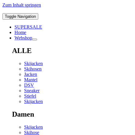
Zum Inhalt springen
Toggle Navigation
SUPERSALE
Home
Webshop
ALLE
Skijacken
Skihosen
Jacken
Mantel
DSV
Sneaker
Stiefel
Skijacken
Damen
Skijacken
Skihose