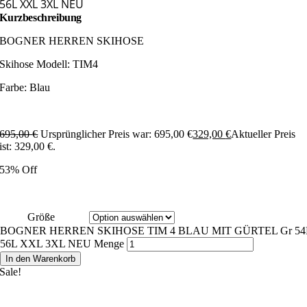
56L XXL 3XL NEU
Kurzbeschreibung
BOGNER HERREN SKIHOSE
Skihose Modell: TIM4
Farbe: Blau
695,00
€
Ursprünglicher Preis war: 695,00 €
329,00
€
Aktueller Preis
ist: 329,00 €.
53% Off
Größe
BOGNER HERREN SKIHOSE TIM 4 BLAU MIT GÜRTEL Gr 54
56L XXL 3XL NEU Menge
In den Warenkorb
Sale!