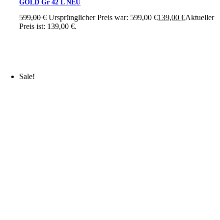
GOLD Gr 42 L NEU
599,00
€
Ursprünglicher Preis war: 599,00 €
139,00
€
Aktueller
Preis ist: 139,00 €.
Sale!