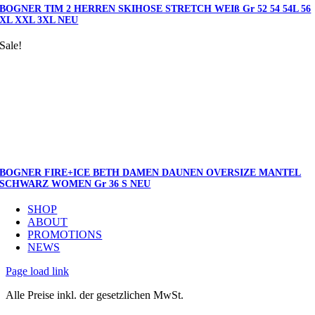
BOGNER TIM 2 HERREN SKIHOSE STRETCH WEIß Gr 52 54 54L 56
XL XXL 3XL NEU
Sale!
BOGNER FIRE+ICE BETH DAMEN DAUNEN OVERSIZE MANTEL
SCHWARZ WOMEN Gr 36 S NEU
SHOP
ABOUT
PROMOTIONS
NEWS
Page load link
Alle Preise inkl. der gesetzlichen MwSt.