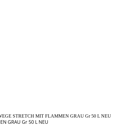
-WEGE STRETCH MIT FLAMMEN GRAU Gr 50 L NEU
MEN GRAU Gr 50 L NEU