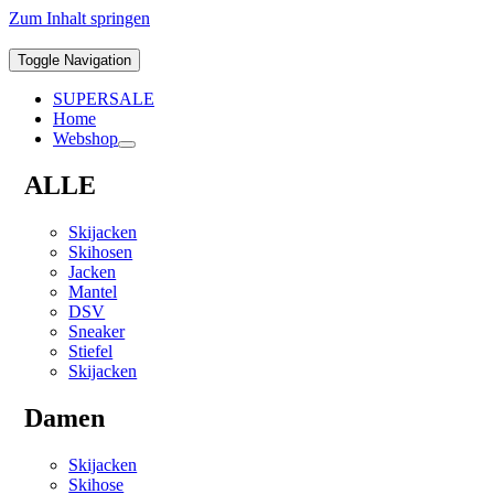
Zum Inhalt springen
Toggle Navigation
SUPERSALE
Home
Webshop
ALLE
Skijacken
Skihosen
Jacken
Mantel
DSV
Sneaker
Stiefel
Skijacken
Damen
Skijacken
Skihose