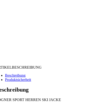
RTIKELBESCHREIBUNG
Beschreibung
Produktsicherheit
eschreibung
OGNER SPORT HERREN SKI JACKE