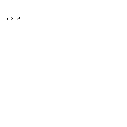
Sale!