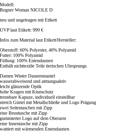
Modell:
Bogner Woman NICOLE D
neu und ungetragen mit Etikett
UVP laut Etikett: 999 €
Infos zum Material laut Etikett/Hersteller:
Oberstoff: 60% Polyester, 40% Polyamid
Futter: 100% Polyamid
Füllung: 100% Entendaunen
Enthält nichttextile Teile tierischen Uhrsprungs
Damen Winter Daunenmantel
wasserabweisend und atmungsaktiv
leicht glänzende Optik
hohe Kragen mit Kinnschutz
trennbare Kapuze, individuell einstellbar
stretch Gürtel mit Metallschließe und Logo Prägung
zwei Seitentaschen mit Zipp
eine Brusttasche mit Zipp
gummierter Logo auf dem Oberarm
eine Innentasche mit Zipp
wattiert mit wärmenden Entendaunen