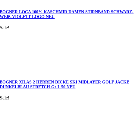
BOGNER LOCA 100% KASCHMIR DAMEN STIRNBAND SCHWARZ-
WEIß-VIOLETT LOGO NEU
Sale!
BOGNER XILAS 2 HERREN DICKE SKI MIDLAYER GOLF JACKE
DUNKELBLAU STRETCH Gr L 50 NEU
Sale!