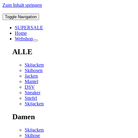
Zum Inhalt springen
Toggle Navigation
SUPERSALE
Home
Webshop
ALLE
Skijacken
Skihosen
Jacken
Mantel
DSV
Sneaker
Stiefel
Skijacken
Damen
Skijacken
Skihose