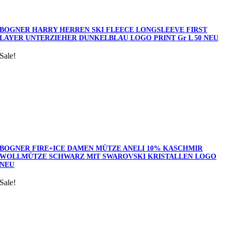
BOGNER HARRY HERREN SKI FLEECE LONGSLEEVE FIRST
LAYER UNTERZIEHER DUNKELBLAU LOGO PRINT Gr L 50 NEU
Sale!
BOGNER FIRE+ICE DAMEN MÜTZE ANELI 10% KASCHMIR
WOLLMÜTZE SCHWARZ MIT SWAROVSKI KRISTALLEN LOGO
NEU
Sale!