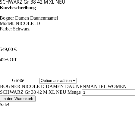
SCHWARZ Gr 38 42 M XL NEU
Kurzbeschreibung
Bogner Damen Daunenmantel
Modell: NICOLE -D
Farbe: Schwarz
549,00
€
45% Off
Größe
BOGNER NICOLE D DAMEN DAUNENMANTEL WOMEN
SCHWARZ Gr 38 42 M XL NEU Menge
In den Warenkorb
Sale!