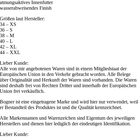
atmungsaktives Innenfutter
wasserabweisendes Finish
Größen laut Hersteller:
34 – XS
36 – S
38 – M
40 – L
42 – XL
44 – XXL
Lieber Kunde:
Alle von mir angebotenen Waren sind in einem Mitgliedstaat der
Europäischen Union in den Verkehr gebracht worden. Alle Belege
über Originalität und Herkunft der Waren sind vorhanden. Die Waren
sind deshalb frei von Rechten Dritter und innerhalb der Europäischen
Union frei verkäuflich.
Bogner ist eine eingetragene Marke und wird hier nur verwendet, weil
er Bestandteil des Produktes ist und die Qualität kennzeichnet.
Alle Markennamen und Warenzeichen sind Eigentum des jeweiligen
Herstellers und dienen hier lediglich der eindeutigen Identifikation.
Lieber Kunde: