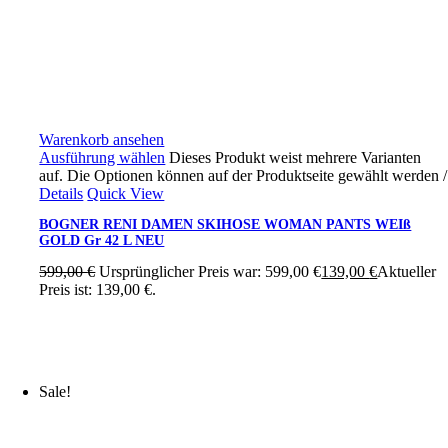
Warenkorb ansehen
Ausführung wählen
Dieses Produkt weist mehrere Varianten
auf. Die Optionen können auf der Produktseite gewählt werden
/
Details
Quick View
BOGNER RENI DAMEN SKIHOSE WOMAN PANTS WEIß
GOLD Gr 42 L NEU
599,00
€
Ursprünglicher Preis war: 599,00 €
139,00
€
Aktueller
Preis ist: 139,00 €.
Sale!