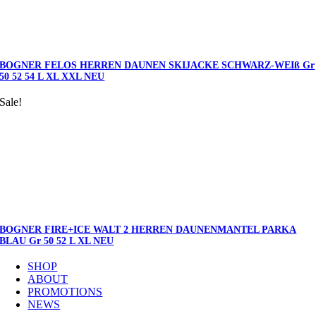
BOGNER FELOS HERREN DAUNEN SKIJACKE SCHWARZ-WEIß Gr
50 52 54 L XL XXL NEU
Sale!
BOGNER FIRE+ICE WALT 2 HERREN DAUNENMANTEL PARKA
BLAU Gr 50 52 L XL NEU
SHOP
ABOUT
PROMOTIONS
NEWS