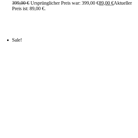
399,00
€
Ursprünglicher Preis war: 399,00 €
89,00
€
Aktueller
Preis ist: 89,00 €.
Sale!