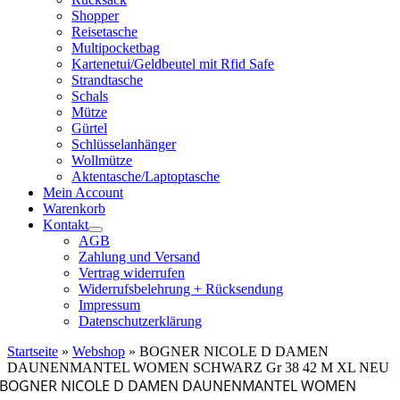
Shopper
Reisetasche
Multipocketbag
Kartenetui/Geldbeutel mit Rfid Safe
Strandtasche
Schals
Mütze
Gürtel
Schlüsselanhänger
Wollmütze
Aktentasche/Laptoptasche
Mein Account
Warenkorb
Kontakt
AGB
Zahlung und Versand
Vertrag widerrufen
Widerrufsbelehrung + Rücksendung
Impressum
Datenschutzerklärung
Startseite
»
Webshop
»
BOGNER NICOLE D DAMEN
DAUNENMANTEL WOMEN SCHWARZ Gr 38 42 M XL NEU
BOGNER NICOLE D DAMEN DAUNENMANTEL WOMEN