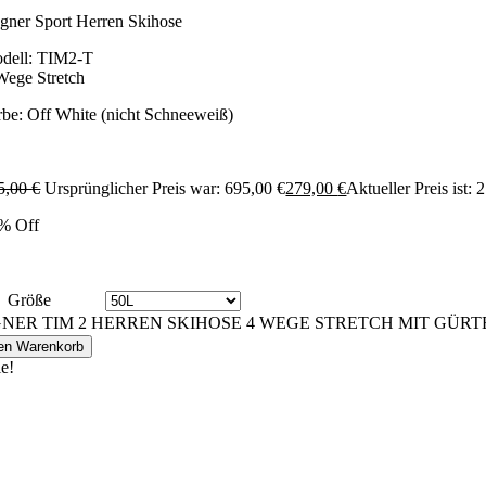
gner Sport Herren Skihose
dell: TIM2-T
Wege Stretch
rbe: Off White (nicht Schneeweiß)
5,00
€
Ursprünglicher Preis war: 695,00 €
279,00
€
Aktueller Preis ist: 
% Off
Größe
NER TIM 2 HERREN SKIHOSE 4 WEGE STRETCH MIT GÜRTEL
den Warenkorb
le!