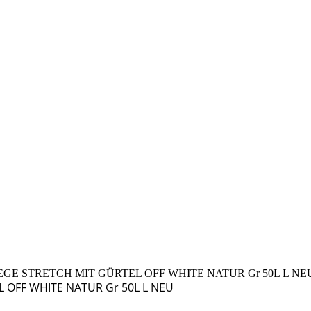
GE STRETCH MIT GÜRTEL OFF WHITE NATUR Gr 50L L NE
 OFF WHITE NATUR Gr 50L L NEU