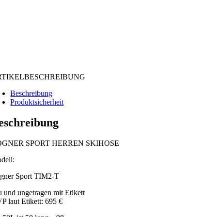
RTIKELBESCHREIBUNG
Beschreibung
Produktsicherheit
eschreibung
OGNER SPORT HERREN SKIHOSE
dell:
gner Sport TIM2-T
u und ungetragen mit Etikett
P laut Etikett: 695 €