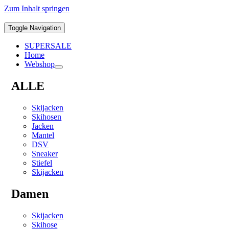
Zum Inhalt springen
Toggle Navigation
SUPERSALE
Home
Webshop
ALLE
Skijacken
Skihosen
Jacken
Mantel
DSV
Sneaker
Stiefel
Skijacken
Damen
Skijacken
Skihose