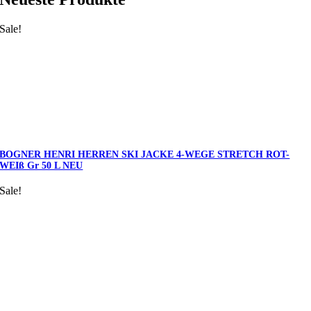
Sale!
BOGNER HENRI HERREN SKI JACKE 4-WEGE STRETCH ROT-
WEIß Gr 50 L NEU
Sale!