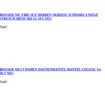
BOGNER NIC FIRE+ICE HERREN SKIHOSE SCHWARZ 4 WEGE
STRETCH MENS SKI Gr 50 L NEU
Sale!
BOGNER NICCI DAMEN DAUNENMANTEL MANTEL COGNAC Gr
36 S NEU
Sale!