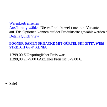
Warenkorb ansehen
Ausführung wählen
Dieses Produkt weist mehrere Varianten
auf. Die Optionen können auf der Produktseite gewählt werden
/
Details
Quick View
BOGNER DAMEN SKIJACKE MIT GÜRTEL SKI GITTA WEIß
STRETCH Gr 44 XL NEU
1.399,00
€
Ursprünglicher Preis war:
1.399,00 €
379,00
€
Aktueller Preis ist: 379,00 €.
Sale!