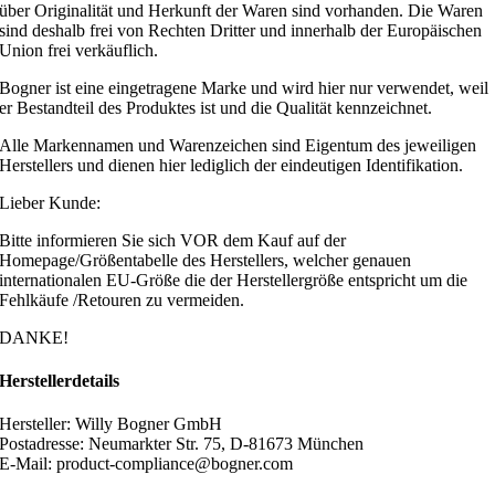
über Originalität und Herkunft der Waren sind vorhanden. Die Waren
sind deshalb frei von Rechten Dritter und innerhalb der Europäischen
Union frei verkäuflich.
Bogner ist eine eingetragene Marke und wird hier nur verwendet, weil
er Bestandteil des Produktes ist und die Qualität kennzeichnet.
Alle Markennamen und Warenzeichen sind Eigentum des jeweiligen
Herstellers und dienen hier lediglich der eindeutigen Identifikation.
Lieber Kunde:
Bitte informieren Sie sich VOR dem Kauf auf der
Homepage/Größentabelle des Herstellers, welcher genauen
internationalen EU-Größe die der Herstellergröße entspricht um die
Fehlkäufe /Retouren zu vermeiden.
DANKE!
Herstellerdetails
Hersteller: Willy Bogner GmbH
Postadresse: Neumarkter Str. 75, D-81673 München
E-Mail: product-compliance@bogner.com