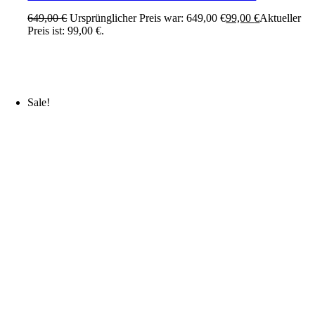
649,00
€
Ursprünglicher Preis war: 649,00 €
99,00
€
Aktueller
Preis ist: 99,00 €.
Sale!