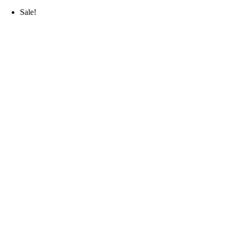
Sale!