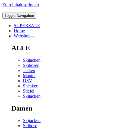
Zum Inhalt springen
Toggle Navigation
SUPERSALE
Home
Webshop
ALLE
Skijacken
Skihosen
Jacken
Mantel
DSV
Sneaker
Stiefel
Skijacken
Damen
Skijacken
Skihose