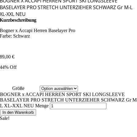
BOGNER X ACCAPI HERREN SPORT SKI LONGSLEEVE
BASELAYER PRO STRETCH UNTERZIEHER SCHWARZ Gr M-L
XL-XXL NEU
Kurzbeschreibung
Bogner x Accapi Herren Baselayer Pro
Farbe: Schwarz
89,00
€
44% Off
Größe
BOGNER x ACCAPI HERREN SPORT SKI LONGSLEEVE
BASELAYER PRO STRETCH UNTERZIEHER SCHWARZ Gr M
L XL-XXL NEU Menge
In den Warenkorb
Sale!