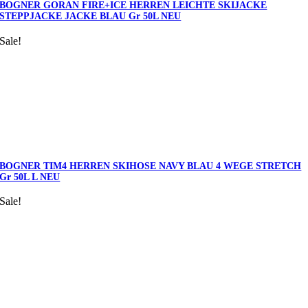
BOGNER GORAN FIRE+ICE HERREN LEICHTE SKIJACKE
STEPPJACKE JACKE BLAU Gr 50L NEU
Sale!
BOGNER TIM4 HERREN SKIHOSE NAVY BLAU 4 WEGE STRETCH
Gr 50L L NEU
Sale!