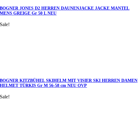
BOGNER JONES D2 HERREN DAUNENJACKE JACKE MANTEL
MENS GREIGE Gr 50 L NEU
Sale!
BOGNER KITZBÜHEL SKIHELM MIT VISIER SKI HERREN DAMEN
HELMET TÜRKIS Gr M 56-58 cm NEU OVP
Sale!