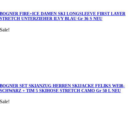
BOGNER FIRE+ICE DAMEN SKI LONGSLEEVE FIRST LAYER
STRETCH UNTERZIEHER ILVY BLAU Gr 36 S NEU
Sale!
BOGNER SET SKIANZUG HERREN SKIJACKE FELIKS WEIß-
SCHWARZ + TIM 5 SKIHOSE STRETCH CAMO Gr 50 L NEU
Sale!