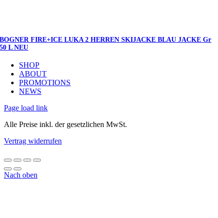
BOGNER FIRE+ICE LUKA 2 HERREN SKIJACKE BLAU JACKE Gr
50 L NEU
SHOP
ABOUT
PROMOTIONS
NEWS
Page load link
Alle Preise inkl. der gesetzlichen MwSt.
Vertrag widerrufen
Nach oben