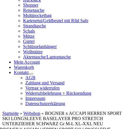
Shopper
Reisetasche
Multipocketbag
Kartenetui/Geldbeutel mit Rfid Safe
Strandtasche
Schals
Mütze
Gürtel
Schlüsselanhänger
Wollmütze
Aktentasche/Laptoptasche
Mein Account
Warenkorb
Kontakt
AGB
Zahlung und Versand
Vertrag widerrufen
Widerrufsbelehrung + Rücksendung
Impressum
Datenschutzerklärung
Startseite
»
Webshop
»
BOGNER x ACCAPI HERREN SPORT
SKI LONGSLEEVE BASELAYER PRO STRETCH
UNTERZIEHER SCHWARZ Gr M-L XL-XXL NEU