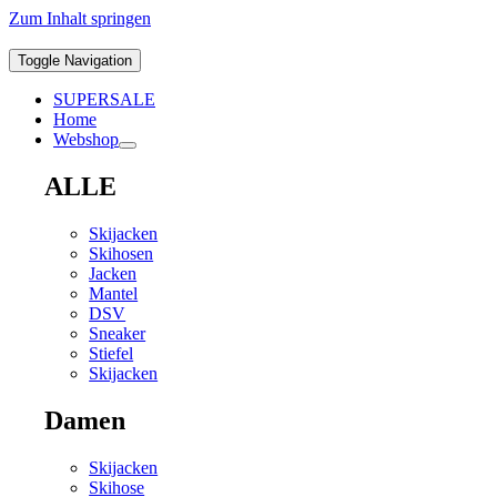
Zum Inhalt springen
Toggle Navigation
SUPERSALE
Home
Webshop
ALLE
Skijacken
Skihosen
Jacken
Mantel
DSV
Sneaker
Stiefel
Skijacken
Damen
Skijacken
Skihose