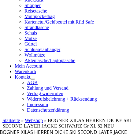
Shopper
Reisetasche
Multipocketbag
Kartenetui/Geldbeutel mit Rfid Safe
Strandtasche
Schals
Mütze
Gürtel
Schlüsselanhänger
Wollmütze
Aktentasche/Laptoptasche
Mein Account
Warenkorb
Kontakt
AGB
Zahlung und Versand
Vertrag widerrufen
Widerrufsbelehrung + Rücksendung
Impressum
Datenschutzerklärung
Startseite
»
Webshop
»
BOGNER XILAS HERREN DICKE SKI
SECOND LAYER JACKE SCHWARZ Gr XL 52 NEU
BOGNER XILAS HERREN DICKE SKI SECOND LAYER JACKE