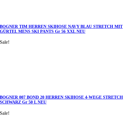
BOGNER TIM HERREN SKIHOSE NAVY BLAU STRETCH MIT
GÜRTEL MENS SKI PANTS Gr 56 XXL NEU
Sale!
BOGNER 007 BOND 20 HERREN SKIHOSE 4-WEGE STRETCH
SCHWARZ Gr 50 L NEU
Sale!