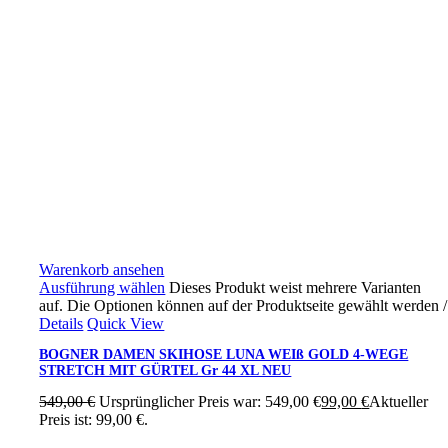
Warenkorb ansehen
Ausführung wählen
Dieses Produkt weist mehrere Varianten
auf. Die Optionen können auf der Produktseite gewählt werden
/
Details
Quick View
BOGNER DAMEN SKIHOSE LUNA WEIß GOLD 4-WEGE
STRETCH MIT GÜRTEL Gr 44 XL NEU
549,00
€
Ursprünglicher Preis war: 549,00 €
99,00
€
Aktueller
Preis ist: 99,00 €.