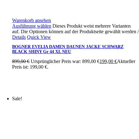
Warenkorb ansehen
Ausführung wählen
Dieses Produkt weist mehrere Varianten
auf. Die Optionen können auf der Produktseite gewählt werden
/
Details
Quick View
BOGNER EVELIA DAMEN DAUNEN JACKE SCHWARZ
BLACK SHINY Gr 44 XL NEU
899,00
€
Ursprünglicher Preis war: 899,00 €
199,00
€
Aktueller
Preis ist: 199,00 €.
Sale!