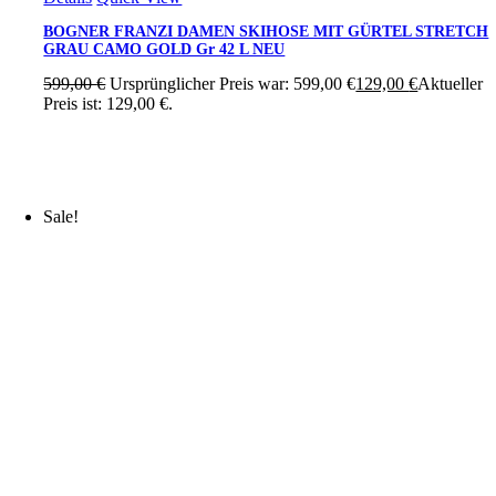
BOGNER FRANZI DAMEN SKIHOSE MIT GÜRTEL STRETCH
GRAU CAMO GOLD Gr 42 L NEU
599,00
€
Ursprünglicher Preis war: 599,00 €
129,00
€
Aktueller
Preis ist: 129,00 €.
Sale!