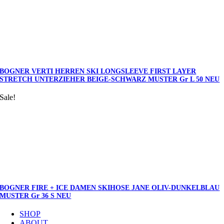
BOGNER VERTI HERREN SKI LONGSLEEVE FIRST LAYER
STRETCH UNTERZIEHER BEIGE-SCHWARZ MUSTER Gr L 50 NEU
Sale!
BOGNER FIRE + ICE DAMEN SKIHOSE JANE OLIV-DUNKELBLAU
MUSTER Gr 36 S NEU
SHOP
ABOUT