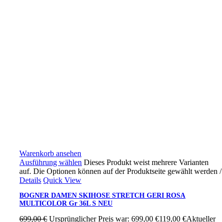
Warenkorb ansehen
Ausführung wählen
Dieses Produkt weist mehrere Varianten
auf. Die Optionen können auf der Produktseite gewählt werden
/
Details
Quick View
BOGNER DAMEN SKIHOSE STRETCH GERI ROSA
MULTICOLOR Gr 36L S NEU
699,00
€
Ursprünglicher Preis war: 699,00 €
119,00
€
Aktueller