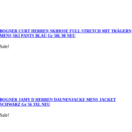
BOGNER CURT HERREN SKIHOSE FULL STRETCH MIT TRÄGERN
MENS SKI PANTS BLAU Gr 50L 98 NEU
Sale!
BOGNER JAMY D HERREN DAUNENJACKE MENS JACKET
SCHWARZ Gr 56 3XL NEU
Sale!