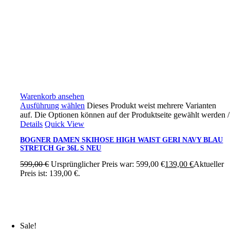
Warenkorb ansehen
Ausführung wählen
Dieses Produkt weist mehrere Varianten
auf. Die Optionen können auf der Produktseite gewählt werden
/
Details
Quick View
BOGNER DAMEN SKIHOSE HIGH WAIST GERI NAVY BLAU
STRETCH Gr 36L S NEU
599,00
€
Ursprünglicher Preis war: 599,00 €
139,00
€
Aktueller
Preis ist: 139,00 €.
Sale!