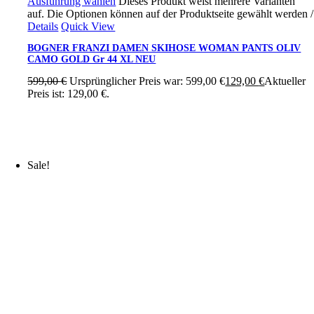
Ausführung wählen
Dieses Produkt weist mehrere Varianten
auf. Die Optionen können auf der Produktseite gewählt werden
/
Details
Quick View
BOGNER FRANZI DAMEN SKIHOSE WOMAN PANTS OLIV
CAMO GOLD Gr 44 XL NEU
599,00
€
Ursprünglicher Preis war: 599,00 €
129,00
€
Aktueller
Preis ist: 129,00 €.
Sale!