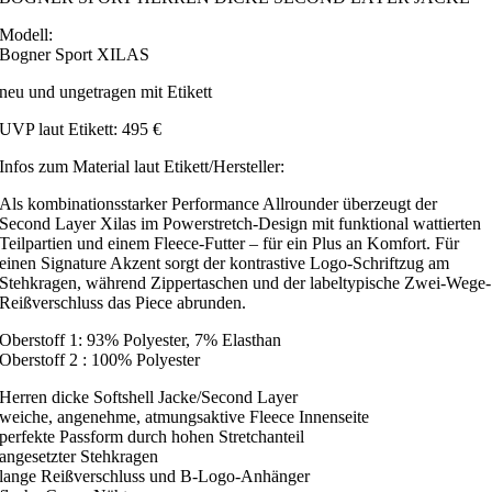
Modell:
Bogner Sport XILAS
neu und ungetragen mit Etikett
UVP laut Etikett: 495 €
Infos zum Material laut Etikett/Hersteller:
Als kombinationsstarker Performance Allrounder überzeugt der
Second Layer Xilas im Powerstretch-Design mit funktional wattierten
Teilpartien und einem Fleece-Futter – für ein Plus an Komfort. Für
einen Signature Akzent sorgt der kontrastive Logo-Schriftzug am
Stehkragen, während Zippertaschen und der labeltypische Zwei-Wege-
Reißverschluss das Piece abrunden.
Oberstoff 1: 93% Polyester, 7% Elasthan
Oberstoff 2 : 100% Polyester
Herren dicke Softshell Jacke/Second Layer
weiche, angenehme, atmungsaktive Fleece Innenseite
perfekte Passform durch hohen Stretchanteil
angesetzter Stehkragen
lange Reißverschluss und B-Logo-Anhänger