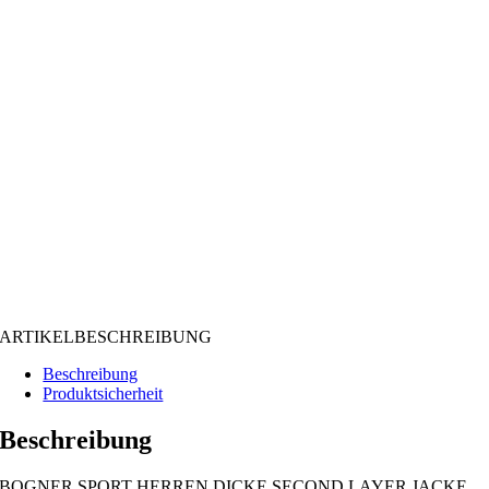
ARTIKELBESCHREIBUNG
Beschreibung
Produktsicherheit
Beschreibung
BOGNER SPORT HERREN DICKE SECOND LAYER JACKE