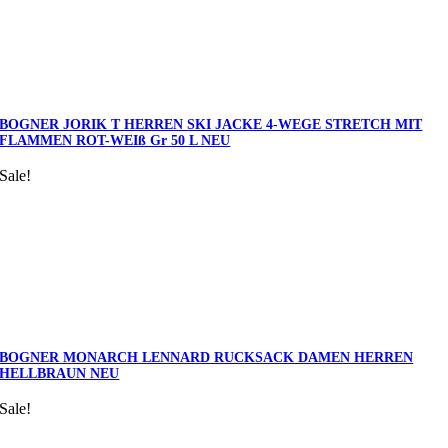
BOGNER JORIK T HERREN SKI JACKE 4-WEGE STRETCH MIT
FLAMMEN ROT-WEIß Gr 50 L NEU
Sale!
BOGNER MONARCH LENNARD RUCKSACK DAMEN HERREN
HELLBRAUN NEU
Sale!