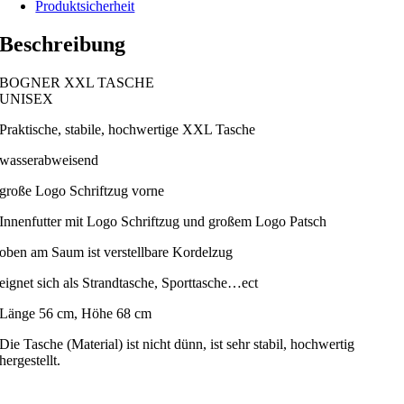
Produktsicherheit
Beschreibung
BOGNER XXL TASCHE
UNISEX
Praktische, stabile, hochwertige XXL Tasche
wasserabweisend
große Logo Schriftzug vorne
Innenfutter mit Logo Schriftzug und großem Logo Patsch
oben am Saum ist verstellbare Kordelzug
eignet sich als Strandtasche, Sporttasche…ect
Länge 56 cm, Höhe 68 cm
Die Tasche (Material) ist nicht dünn, ist sehr stabil, hochwertig
hergestellt.