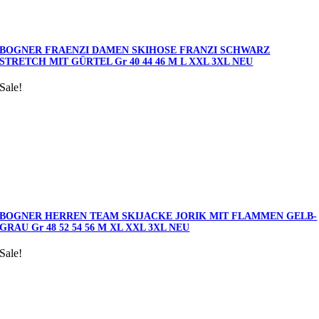
BOGNER FRAENZI DAMEN SKIHOSE FRANZI SCHWARZ
STRETCH MIT GÜRTEL Gr 40 44 46 M L XXL 3XL NEU
Sale!
BOGNER HERREN TEAM SKIJACKE JORIK MIT FLAMMEN GELB-
GRAU Gr 48 52 54 56 M XL XXL 3XL NEU
Sale!