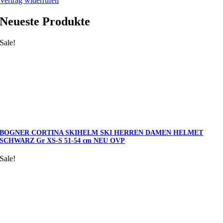
Vertrag widerrufen
Neueste Produkte
Sale!
BOGNER CORTINA SKIHELM SKI HERREN DAMEN HELMET
SCHWARZ Gr XS-S 51-54 cm NEU OVP
Sale!