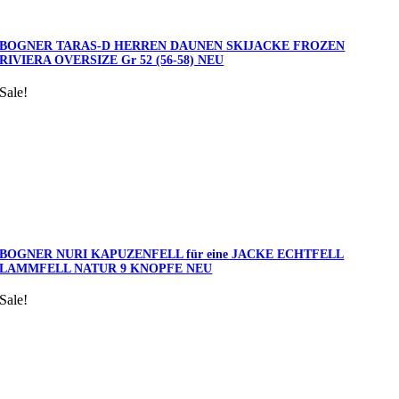
BOGNER TARAS-D HERREN DAUNEN SKIJACKE FROZEN
RIVIERA OVERSIZE Gr 52 (56-58) NEU
Sale!
BOGNER NURI KAPUZENFELL für eine JACKE ECHTFELL
LAMMFELL NATUR 9 KNOPFE NEU
Sale!