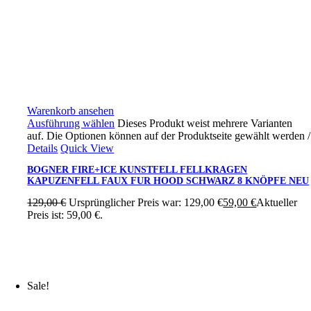
Warenkorb ansehen
Ausführung wählen
Dieses Produkt weist mehrere Varianten
auf. Die Optionen können auf der Produktseite gewählt werden
/
Details
Quick View
BOGNER FIRE+ICE KUNSTFELL FELLKRAGEN
KAPUZENFELL FAUX FUR HOOD SCHWARZ 8 KNÖPFE NEU
129,00
€
Ursprünglicher Preis war: 129,00 €
59,00
€
Aktueller
Preis ist: 59,00 €.
Sale!