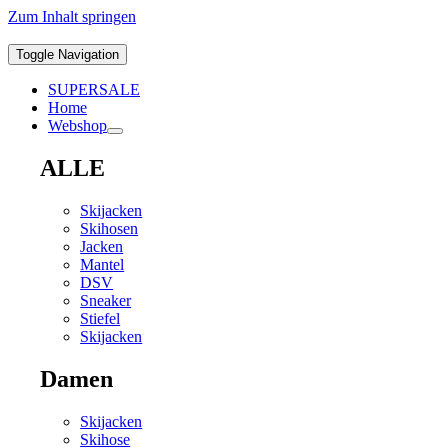
Zum Inhalt springen
Toggle Navigation
SUPERSALE
Home
Webshop
ALLE
Skijacken
Skihosen
Jacken
Mantel
DSV
Sneaker
Stiefel
Skijacken
Damen
Skijacken
Skihose