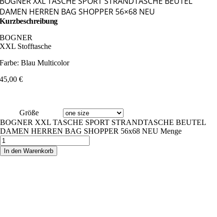
BOGNER XXL TASCHE SPORT STRANDTASCHE BEUTEL
DAMEN HERREN BAG SHOPPER 56×68 NEU
Kurzbeschreibung
BOGNER
XXL Stofftasche
Farbe: Blau Multicolor
45,00
€
Größe
BOGNER XXL TASCHE SPORT STRANDTASCHE BEUTEL
DAMEN HERREN BAG SHOPPER 56x68 NEU Menge
In den Warenkorb