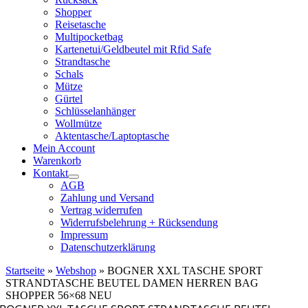
Shopper
Reisetasche
Multipocketbag
Kartenetui/Geldbeutel mit Rfid Safe
Strandtasche
Schals
Mütze
Gürtel
Schlüsselanhänger
Wollmütze
Aktentasche/Laptoptasche
Mein Account
Warenkorb
Kontakt
AGB
Zahlung und Versand
Vertrag widerrufen
Widerrufsbelehrung + Rücksendung
Impressum
Datenschutzerklärung
Startseite
»
Webshop
»
BOGNER XXL TASCHE SPORT
STRANDTASCHE BEUTEL DAMEN HERREN BAG
SHOPPER 56×68 NEU