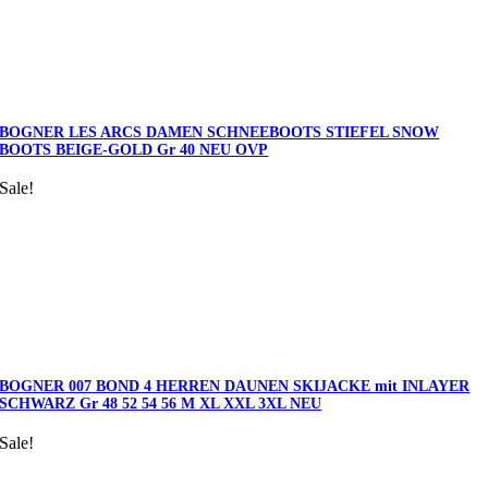
BOGNER LES ARCS DAMEN SCHNEEBOOTS STIEFEL SNOW
BOOTS BEIGE-GOLD Gr 40 NEU OVP
Sale!
BOGNER 007 BOND 4 HERREN DAUNEN SKIJACKE mit INLAYER
SCHWARZ Gr 48 52 54 56 M XL XXL 3XL NEU
Sale!