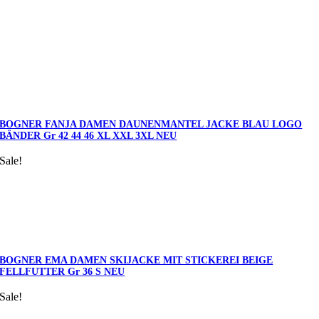
BOGNER FANJA DAMEN DAUNENMANTEL JACKE BLAU LOGO
BÄNDER Gr 42 44 46 XL XXL 3XL NEU
Sale!
BOGNER EMA DAMEN SKIJACKE MIT STICKEREI BEIGE
FELLFUTTER Gr 36 S NEU
Sale!