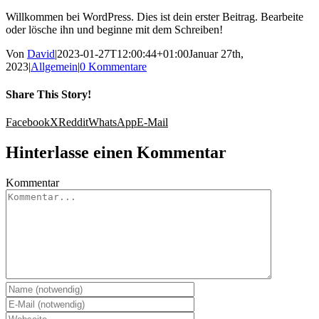
Willkommen bei WordPress. Dies ist dein erster Beitrag. Bearbeite
oder lösche ihn und beginne mit dem Schreiben!
Von
David
|
2023-01-27T12:00:44+01:00
Januar 27th,
2023
|
Allgemein
|
0 Kommentare
Share This Story!
Facebook
X
Reddit
WhatsApp
E-Mail
Hinterlasse einen Kommentar
Kommentar