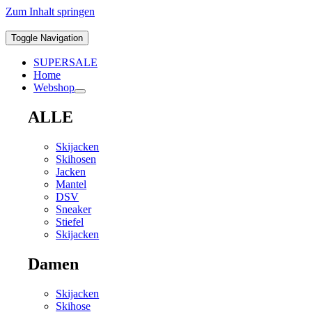
Zum Inhalt springen
Toggle Navigation
SUPERSALE
Home
Webshop
ALLE
Skijacken
Skihosen
Jacken
Mantel
DSV
Sneaker
Stiefel
Skijacken
Damen
Skijacken
Skihose