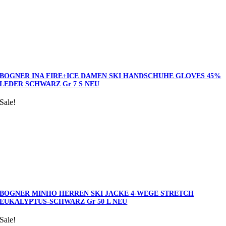
BOGNER INA FIRE+ICE DAMEN SKI HANDSCHUHE GLOVES 45%
LEDER SCHWARZ Gr 7 S NEU
Sale!
BOGNER MINHO HERREN SKI JACKE 4-WEGE STRETCH
EUKALYPTUS-SCHWARZ Gr 50 L NEU
Sale!