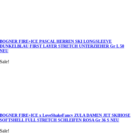
BOGNER FIRE+ICE PASCAL HERREN SKI LONGSLEEVE
DUNKELBLAU FIRST LAYER STRETCH UNTERZIEHER Gr L 50
NEU
Sale!
BOGNER FIRE+ICE x LoveShakeFancy ZULA DAMEN JET SKIHOSE
SOFTSHELL FULL STRETCH SCHLEIFEN ROSA Gr 36 S NEU
Sale!