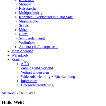
Shopper
Reisetasche
Multipocketbag
Kartenetui/Geldbeutel mit Rfid Safe
Strandtasche
Schals
Mütze
Gürtel
Schlüsselanhänger
Wollmütze
Aktentasche/Laptoptasche
Mein Account
Warenkorb
Kontakt
AGB
Zahlung und Versand
Vertrag widerrufen
Widerrufsbelehrung + Rücksendung
Impressum
Datenschutzerklärung
Startseite
»
Hallo Welt!
Hallo Welt!