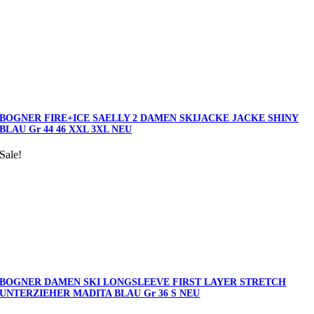
BOGNER FIRE+ICE SAELLY 2 DAMEN SKIJACKE JACKE SHINY
BLAU Gr 44 46 XXL 3XL NEU
Sale!
BOGNER DAMEN SKI LONGSLEEVE FIRST LAYER STRETCH
UNTERZIEHER MADITA BLAU Gr 36 S NEU