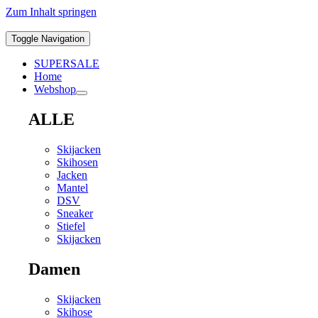
Zum Inhalt springen
Toggle Navigation
SUPERSALE
Home
Webshop
ALLE
Skijacken
Skihosen
Jacken
Mantel
DSV
Sneaker
Stiefel
Skijacken
Damen
Skijacken
Skihose