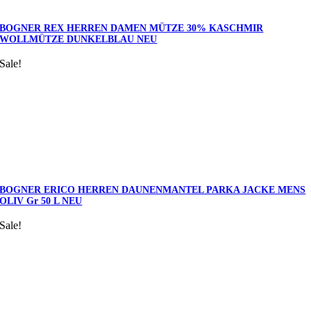
BOGNER REX HERREN DAMEN MÜTZE 30% KASCHMIR
WOLLMÜTZE DUNKELBLAU NEU
Sale!
BOGNER ERICO HERREN DAUNENMANTEL PARKA JACKE MENS
OLIV Gr 50 L NEU
Sale!