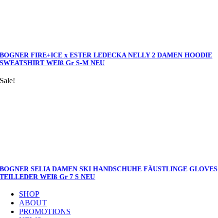
BOGNER FIRE+ICE x ESTER LEDECKA NELLY 2 DAMEN HOODIE
SWEATSHIRT WEIß Gr S-M NEU
Sale!
BOGNER SELIA DAMEN SKI HANDSCHUHE FÄUSTLINGE GLOVES
TEILLEDER WEIß Gr 7 S NEU
SHOP
ABOUT
PROMOTIONS