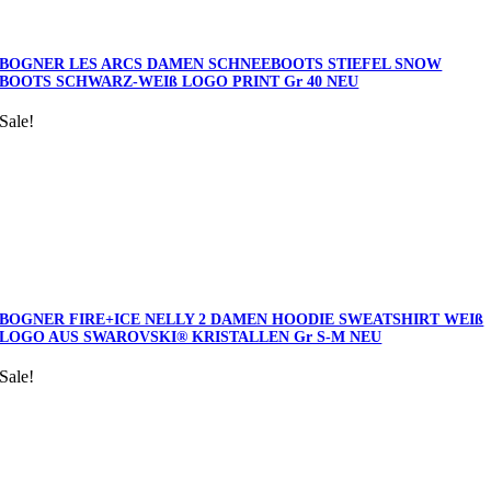
BOGNER LES ARCS DAMEN SCHNEEBOOTS STIEFEL SNOW
BOOTS SCHWARZ-WEIß LOGO PRINT Gr 40 NEU
Sale!
BOGNER FIRE+ICE NELLY 2 DAMEN HOODIE SWEATSHIRT WEIß
LOGO AUS SWAROVSKI® KRISTALLEN Gr S-M NEU
Sale!