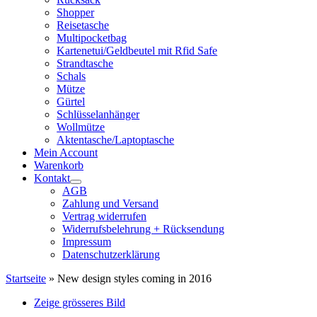
Shopper
Reisetasche
Multipocketbag
Kartenetui/Geldbeutel mit Rfid Safe
Strandtasche
Schals
Mütze
Gürtel
Schlüsselanhänger
Wollmütze
Aktentasche/Laptoptasche
Mein Account
Warenkorb
Kontakt
AGB
Zahlung und Versand
Vertrag widerrufen
Widerrufsbelehrung + Rücksendung
Impressum
Datenschutzerklärung
Startseite
»
New design styles coming in 2016
Zeige grösseres Bild