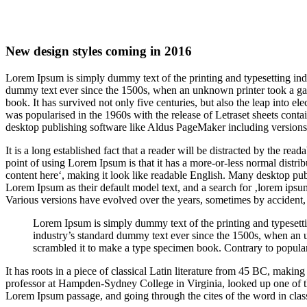
New design styles coming in 2016
L
orem Ipsum is simply dummy text of the printing and typesetting ind
dummy text ever since the 1500s, when an unknown printer took a gal
book. It has survived not only five centuries, but also the leap into el
was popularised in the 1960s with the release of Letraset sheets con
desktop publishing software like Aldus PageMaker including version
It is a long established fact that a reader will be distracted by the rea
point of using Lorem Ipsum is that it has a more-or-less normal distrib
content here‘, making it look like readable English. Many desktop p
Lorem Ipsum as their default model text, and a search for ‚lorem ipsum
Various versions have evolved over the years, sometimes by accident,
Lorem Ipsum is simply dummy text of the printing and typesett
industry’s standard dummy text ever since the 1500s, when an 
scrambled it to make a type specimen book. Contrary to popular
It has roots in a piece of classical Latin literature from 45 BC, makin
professor at Hampden-Sydney College in Virginia, looked up one of t
Lorem Ipsum passage, and going through the cites of the word in class