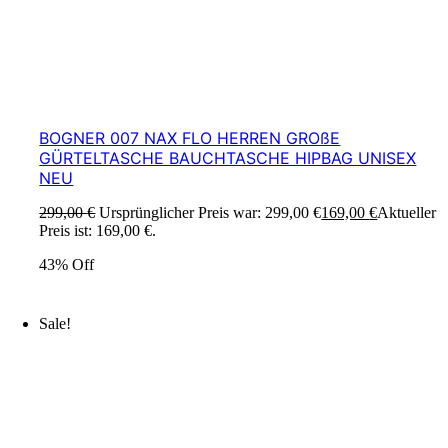
BOGNER 007 NAX FLO HERREN GROßE
GÜRTELTASCHE BAUCHTASCHE HIPBAG UNISEX
NEU
299,00
€
Ursprünglicher Preis war: 299,00 €
169,00
€
Aktueller
Preis ist: 169,00 €.
43% Off
Sale!