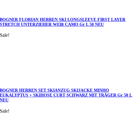
BOGNER FLORIAN HERREN SKI LONGSLEEVE FIRST LAYER
STRETCH UNTERZIEHER WEIß CAMO Gr L 50 NEU
Sale!
BOGNER HERREN SET SKIANZUG SKIJACKE MINHO
EUKALYPTUS + SKIHOSE CURT SCHWARZ MIT TRÄGER Gr 50 L
NEU
Sale!