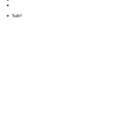
Sale!