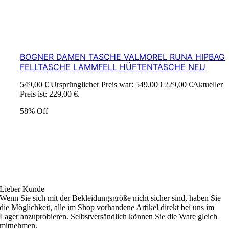
BOGNER DAMEN TASCHE VALMOREL RUNA HIPBAG
FELLTASCHE LAMMFELL HÜFTENTASCHE NEU
549,00
€
Ursprünglicher Preis war: 549,00 €
229,00
€
Aktueller
Preis ist: 229,00 €.
58% Off
Ski4fun Service
Lieber Kunde
Wenn Sie sich mit der Bekleidungsgröße nicht sicher sind, haben Sie
die Möglichkeit, alle im Shop vorhandene Artikel direkt bei uns im
Lager anzuprobieren. Selbstversändlich können Sie die Ware gleich
mitnehmen.