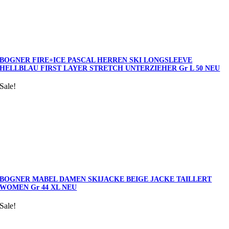
BOGNER FIRE+ICE PASCAL HERREN SKI LONGSLEEVE
HELLBLAU FIRST LAYER STRETCH UNTERZIEHER Gr L 50 NEU
Sale!
BOGNER MABEL DAMEN SKIJACKE BEIGE JACKE TAILLERT
WOMEN Gr 44 XL NEU
Sale!