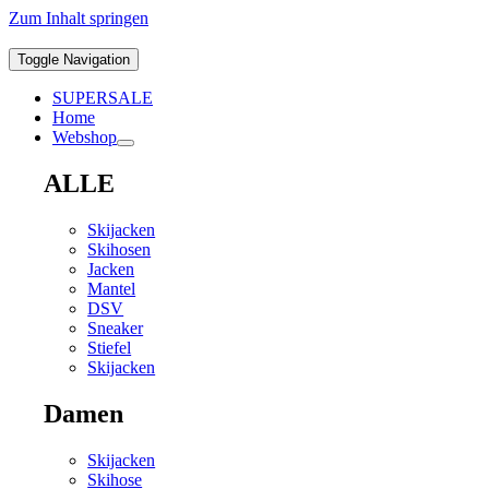
Zum Inhalt springen
Toggle Navigation
SUPERSALE
Home
Webshop
ALLE
Skijacken
Skihosen
Jacken
Mantel
DSV
Sneaker
Stiefel
Skijacken
Damen
Skijacken
Skihose