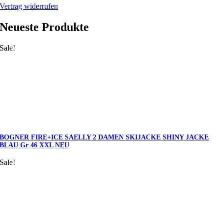
Vertrag widerrufen
Neueste Produkte
Sale!
BOGNER FIRE+ICE SAELLY 2 DAMEN SKIJACKE SHINY JACKE
BLAU Gr 46 XXL NEU
Sale!