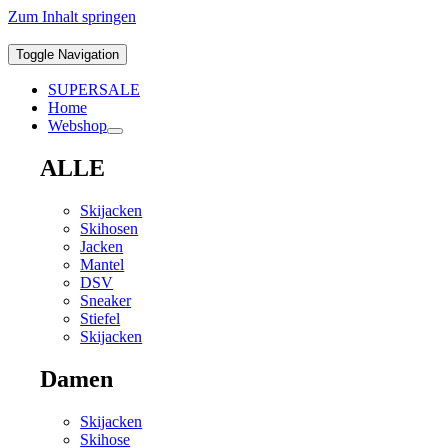
Zum Inhalt springen
Toggle Navigation
SUPERSALE
Home
Webshop
ALLE
Skijacken
Skihosen
Jacken
Mantel
DSV
Sneaker
Stiefel
Skijacken
Damen
Skijacken
Skihose