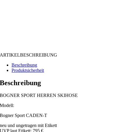
ARTIKELBESCHREIBUNG
Beschreibung
Produktsicherheit
Beschreibung
BOGNER SPORT HERREN SKIHOSE
Modell:
Bogner Sport CADEN-T
neu und ungetragen mit Etikett
UVP laut Etikett: 795 €