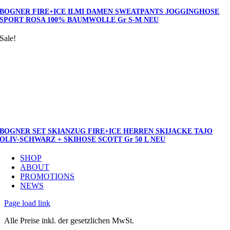
BOGNER FIRE+ICE ILMI DAMEN SWEATPANTS JOGGINGHOSE
SPORT ROSA 100% BAUMWOLLE Gr S-M NEU
Sale!
BOGNER SET SKIANZUG FIRE+ICE HERREN SKIJACKE TAJO
OLIV-SCHWARZ + SKIHOSE SCOTT Gr 50 L NEU
SHOP
ABOUT
PROMOTIONS
NEWS
Page load link
Alle Preise inkl. der gesetzlichen MwSt.