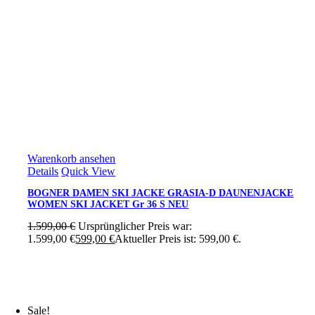
Warenkorb ansehen
Details
Quick View
BOGNER DAMEN SKI JACKE GRASIA-D DAUNENJACKE
WOMEN SKI JACKET Gr 36 S NEU
1.599,00
€
Ursprünglicher Preis war:
1.599,00 €
599,00
€
Aktueller Preis ist: 599,00 €.
Sale!