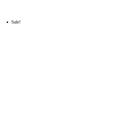
Sale!