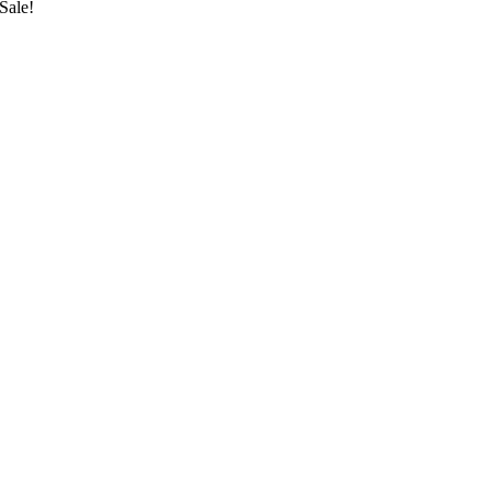
Sale!