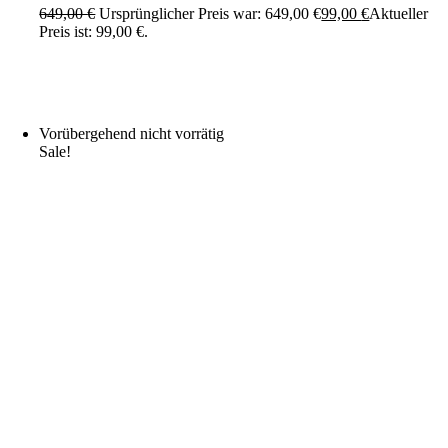
649,00
€
Ursprünglicher Preis war: 649,00 €
99,00
€
Aktueller
Preis ist: 99,00 €.
Vorübergehend nicht vorrätig
Sale!