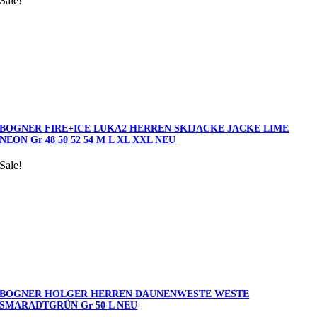
Sale!
BOGNER FIRE+ICE LUKA2 HERREN SKIJACKE JACKE LIME
NEON Gr 48 50 52 54 M L XL XXL NEU
Sale!
BOGNER HOLGER HERREN DAUNENWESTE WESTE
SMARADTGRÜN Gr 50 L NEU