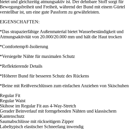
bietet und gleichzeitig atmungsaktiv ist. Der dehnbare Stoff sorgt für
Bewegungsfreiheit und Freiheit, während der Bund mit einem Gürtel
verstellbar ist, um eine gute Passform zu gewährleisten.
EIGENSCHAFTEN:
*Das strapazierfähige Außenmaterial bietet Wasserbeständigkeit und
Atmungsaktivität von 20.000/20.000 mm und hält die Haut trocken
*Comfortemp®-Isolierung
*Versiegelte Nähte für maximalen Schutz
*Reflektierende Details
*Höherer Bund für besseren Schutz des Rückens
*Beine mit Reißverschlüssen zum einfachen Anziehen von Skischuhen
Regular Fit
Regular Waist
Skihose im Regular Fit aus 4-Way-Stretch
Gerader Beinverlauf mit formgebenden Nähten und klassischem
Kantenschutz
Saumabschlüsse mit rückseitigem Zipper
Labeltypisch elastischer Schneefang inwendig