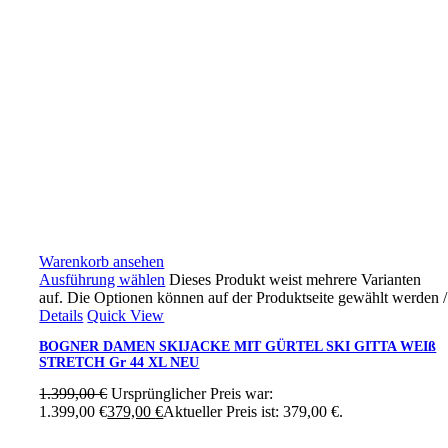
Warenkorb ansehen
Ausführung wählen
Dieses Produkt weist mehrere Varianten
auf. Die Optionen können auf der Produktseite gewählt werden
/
Details
Quick View
BOGNER DAMEN SKIJACKE MIT GÜRTEL SKI GITTA WEIß
STRETCH Gr 44 XL NEU
1.399,00
€
Ursprünglicher Preis war:
1.399,00 €
379,00
€
Aktueller Preis ist: 379,00 €.