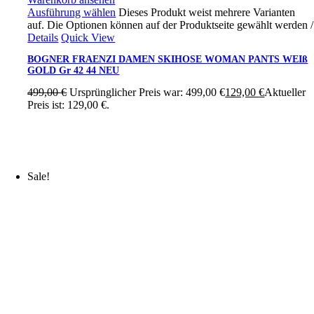
Ausführung wählen
Dieses Produkt weist mehrere Varianten
auf. Die Optionen können auf der Produktseite gewählt werden
/
Details
Quick View
BOGNER FRAENZI DAMEN SKIHOSE WOMAN PANTS WEIß
GOLD Gr 42 44 NEU
499,00
€
Ursprünglicher Preis war: 499,00 €
129,00
€
Aktueller
Preis ist: 129,00 €.
Sale!