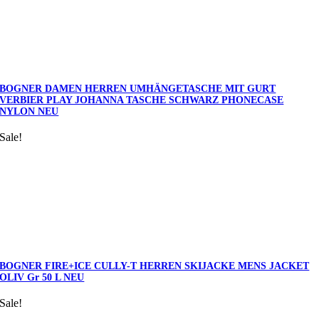
BOGNER DAMEN HERREN UMHÄNGETASCHE MIT GURT
VERBIER PLAY JOHANNA TASCHE SCHWARZ PHONECASE
NYLON NEU
Sale!
BOGNER FIRE+ICE CULLY-T HERREN SKIJACKE MENS JACKET
OLIV Gr 50 L NEU
Sale!