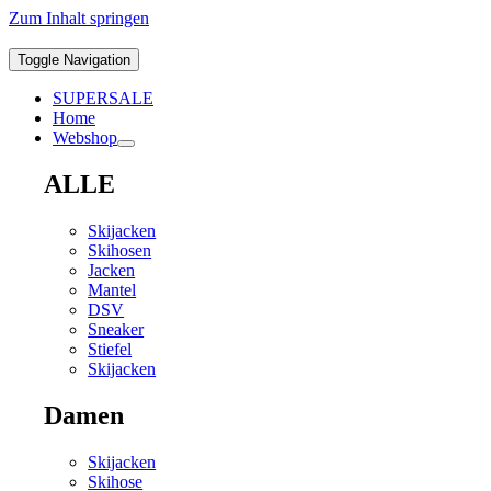
Zum Inhalt springen
Toggle Navigation
SUPERSALE
Home
Webshop
ALLE
Skijacken
Skihosen
Jacken
Mantel
DSV
Sneaker
Stiefel
Skijacken
Damen
Skijacken
Skihose