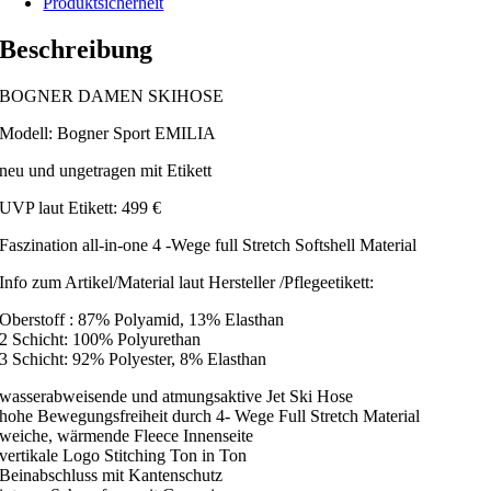
Produktsicherheit
Beschreibung
BOGNER DAMEN SKIHOSE
Modell: Bogner Sport EMILIA
neu und ungetragen mit Etikett
UVP laut Etikett: 499 €
Faszination all-in-one 4 -Wege full Stretch Softshell Material
Info zum Artikel/Material laut Hersteller /Pflegeetikett:
Oberstoff : 87% Polyamid, 13% Elasthan
2 Schicht: 100% Polyurethan
3 Schicht: 92% Polyester, 8% Elasthan
wasserabweisende und atmungsaktive Jet Ski Hose
hohe Bewegungsfreiheit durch 4- Wege Full Stretch Material
weiche, wärmende Fleece Innenseite
vertikale Logo Stitching Ton in Ton
Beinabschluss mit Kantenschutz