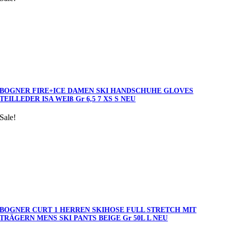
BOGNER FIRE+ICE DAMEN SKI HANDSCHUHE GLOVES
TEILLEDER ISA WEIß Gr 6,5 7 XS S NEU
Sale!
BOGNER CURT 1 HERREN SKIHOSE FULL STRETCH MIT
TRÄGERN MENS SKI PANTS BEIGE Gr 50L L NEU