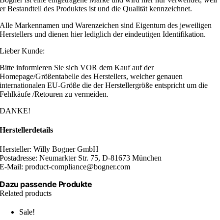
er Bestandteil des Produktes ist und die Qualität kennzeichnet.
Alle Markennamen und Warenzeichen sind Eigentum des jeweiligen
Herstellers und dienen hier lediglich der eindeutigen Identifikation.
Lieber Kunde:
Bitte informieren Sie sich VOR dem Kauf auf der
Homepage/Größentabelle des Herstellers, welcher genauen
internationalen EU-Größe die der Herstellergröße entspricht um die
Fehlkäufe /Retouren zu vermeiden.
DANKE!
Herstellerdetails
Hersteller: Willy Bogner GmbH
Postadresse: Neumarkter Str. 75, D-81673 München
E-Mail: product-compliance@bogner.com
Dazu passende Produkte
Related products
Sale!