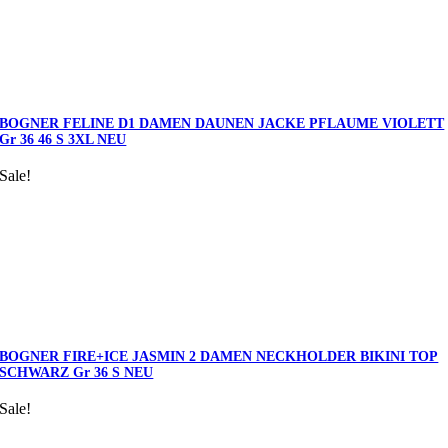
BOGNER FELINE D1 DAMEN DAUNEN JACKE PFLAUME VIOLETT
Gr 36 46 S 3XL NEU
Sale!
BOGNER FIRE+ICE JASMIN 2 DAMEN NECKHOLDER BIKINI TOP
SCHWARZ Gr 36 S NEU
Sale!