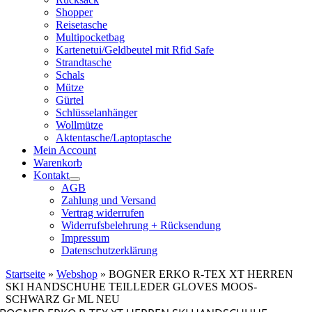
Shopper
Reisetasche
Multipocketbag
Kartenetui/Geldbeutel mit Rfid Safe
Strandtasche
Schals
Mütze
Gürtel
Schlüsselanhänger
Wollmütze
Aktentasche/Laptoptasche
Mein Account
Warenkorb
Kontakt
AGB
Zahlung und Versand
Vertrag widerrufen
Widerrufsbelehrung + Rücksendung
Impressum
Datenschutzerklärung
Startseite
»
Webshop
»
BOGNER ERKO R-TEX XT HERREN
SKI HANDSCHUHE TEILLEDER GLOVES MOOS-
SCHWARZ Gr ML NEU