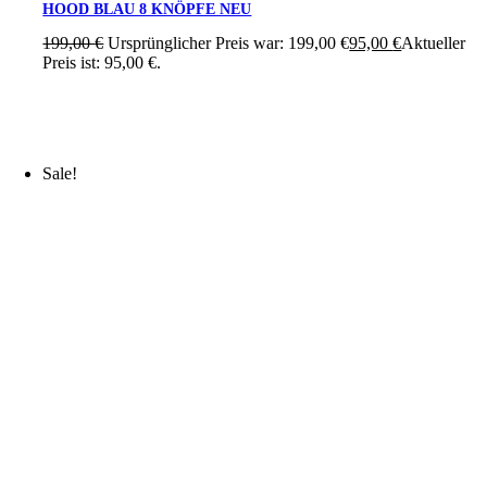
HOOD BLAU 8 KNÖPFE NEU
199,00
€
Ursprünglicher Preis war: 199,00 €
95,00
€
Aktueller
Preis ist: 95,00 €.
Sale!