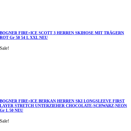
BOGNER FIRE+ICE SCOTT 3 HERREN SKIHOSE MIT TRÄGERN
ROT Gr 50 54 L XXL NEU
Sale!
BOGNER FIRE+ICE BERKAN HERREN SKI LONGSLEEVE FIRST
LAYER STRETCH UNTERZIEHER CHOCOLATE-SCHWARZ-NEON
Gr L 50 NEU
Sale!