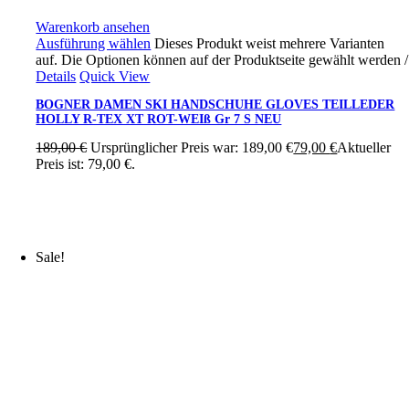
Warenkorb ansehen
Ausführung wählen
Dieses Produkt weist mehrere Varianten
auf. Die Optionen können auf der Produktseite gewählt werden
/
Details
Quick View
BOGNER DAMEN SKI HANDSCHUHE GLOVES TEILLEDER
HOLLY R-TEX XT ROT-WEIß Gr 7 S NEU
189,00
€
Ursprünglicher Preis war: 189,00 €
79,00
€
Aktueller
Preis ist: 79,00 €.
Sale!