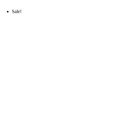
Sale!