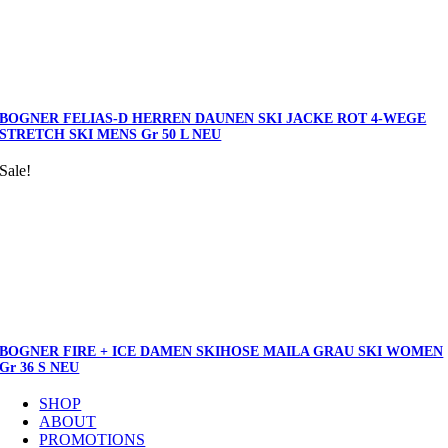
BOGNER FELIAS-D HERREN DAUNEN SKI JACKE ROT 4-WEGE
STRETCH SKI MENS Gr 50 L NEU
Sale!
BOGNER FIRE + ICE DAMEN SKIHOSE MAILA GRAU SKI WOMEN
Gr 36 S NEU
SHOP
ABOUT
PROMOTIONS