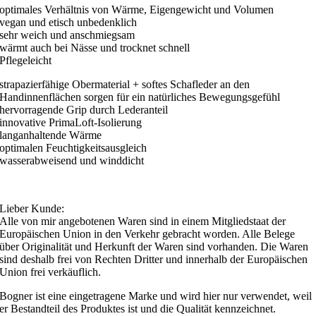
optimales Verhältnis von Wärme, Eigengewicht und Volumen
vegan und etisch unbedenklich
sehr weich und anschmiegsam
wärmt auch bei Nässe und trocknet schnell
Pflegeleicht
strapazierfähige Obermaterial + softes Schafleder an den
Handinnenflächen sorgen für ein natürliches Bewegungsgefühl
hervorragende Grip durch Lederanteil
innovative PrimaLoft-Isolierung
langanhaltende Wärme
optimalen Feuchtigkeitsausgleich
wasserabweisend und winddicht
Lieber Kunde:
Alle von mir angebotenen Waren sind in einem Mitgliedstaat der
Europäischen Union in den Verkehr gebracht worden. Alle Belege
über Originalität und Herkunft der Waren sind vorhanden. Die Waren
sind deshalb frei von Rechten Dritter und innerhalb der Europäischen
Union frei verkäuflich.
Bogner ist eine eingetragene Marke und wird hier nur verwendet, weil
er Bestandteil des Produktes ist und die Qualität kennzeichnet.