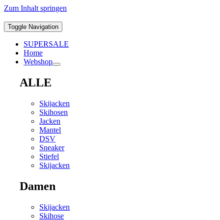
Zum Inhalt springen
Toggle Navigation
SUPERSALE
Home
Webshop
ALLE
Skijacken
Skihosen
Jacken
Mantel
DSV
Sneaker
Stiefel
Skijacken
Damen
Skijacken
Skihose