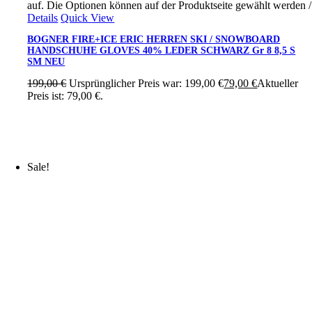
auf. Die Optionen können auf der Produktseite gewählt werden
/
Details
Quick View
BOGNER FIRE+ICE ERIC HERREN SKI / SNOWBOARD
HANDSCHUHE GLOVES 40% LEDER SCHWARZ Gr 8 8,5 S
SM NEU
199,00
€
Ursprünglicher Preis war: 199,00 €
79,00
€
Aktueller
Preis ist: 79,00 €.
Sale!