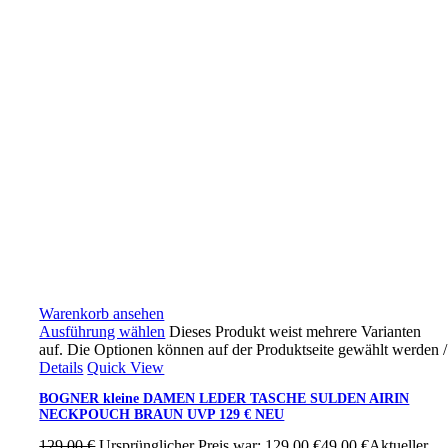
Warenkorb ansehen
Ausführung wählen
Dieses Produkt weist mehrere Varianten
auf. Die Optionen können auf der Produktseite gewählt werden
/
Details
Quick View
BOGNER kleine DAMEN LEDER TASCHE SULDEN AIRIN
NECKPOUCH BRAUN UVP 129 € NEU
129,00
€
Ursprünglicher Preis war: 129,00 €
49,00
€
Aktueller