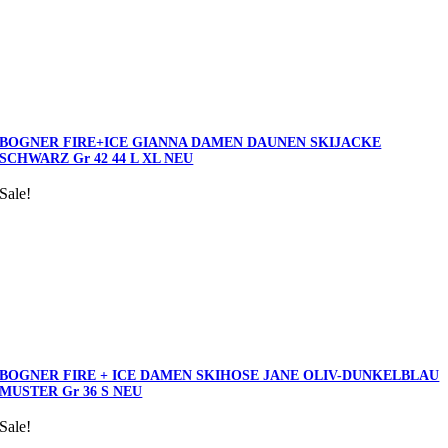
BOGNER FIRE+ICE GIANNA DAMEN DAUNEN SKIJACKE
SCHWARZ Gr 42 44 L XL NEU
Sale!
BOGNER FIRE + ICE DAMEN SKIHOSE JANE OLIV-DUNKELBLAU
MUSTER Gr 36 S NEU
Sale!