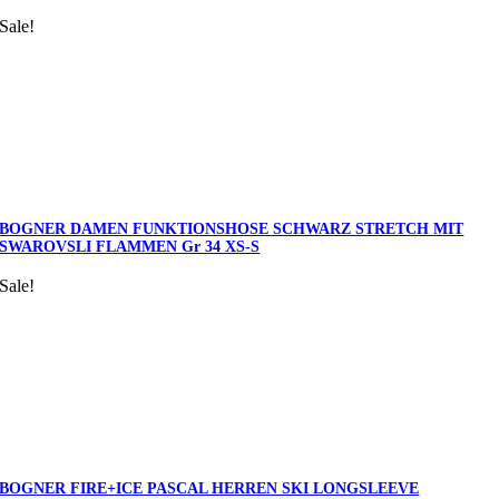
Sale!
BOGNER DAMEN FUNKTIONSHOSE SCHWARZ STRETCH MIT
SWAROVSLI FLAMMEN Gr 34 XS-S
Sale!
BOGNER FIRE+ICE PASCAL HERREN SKI LONGSLEEVE