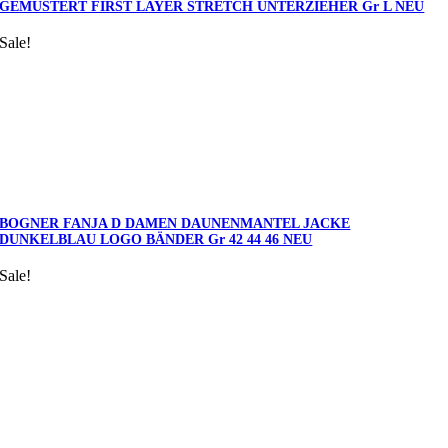
GEMUSTERT FIRST LAYER STRETCH UNTERZIEHER Gr L NEU
Sale!
BOGNER FANJA D DAMEN DAUNENMANTEL JACKE
DUNKELBLAU LOGO BÄNDER Gr 42 44 46 NEU
Sale!