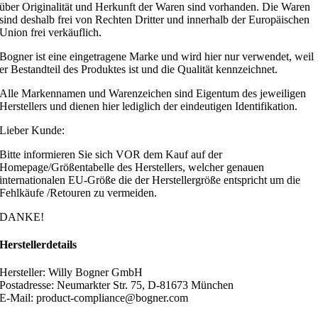
über Originalität und Herkunft der Waren sind vorhanden. Die Waren
sind deshalb frei von Rechten Dritter und innerhalb der Europäischen
Union frei verkäuflich.
Bogner ist eine eingetragene Marke und wird hier nur verwendet, weil
er Bestandteil des Produktes ist und die Qualität kennzeichnet.
Alle Markennamen und Warenzeichen sind Eigentum des jeweiligen
Herstellers und dienen hier lediglich der eindeutigen Identifikation.
Lieber Kunde:
Bitte informieren Sie sich VOR dem Kauf auf der
Homepage/Größentabelle des Herstellers, welcher genauen
internationalen EU-Größe die der Herstellergröße entspricht um die
Fehlkäufe /Retouren zu vermeiden.
DANKE!
Herstellerdetails
Hersteller: Willy Bogner GmbH
Postadresse: Neumarkter Str. 75, D-81673 München
E-Mail: product-compliance@bogner.com