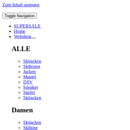
Zum Inhalt springen
Toggle Navigation
SUPERSALE
Home
Webshop
ALLE
Skijacken
Skihosen
Jacken
Mantel
DSV
Sneaker
Stiefel
Skijacken
Damen
Skijacken
Skihose