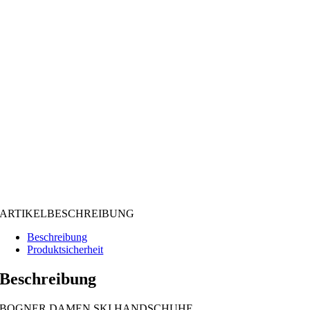
ARTIKELBESCHREIBUNG
Beschreibung
Produktsicherheit
Beschreibung
BOGNER DAMEN SKI HANDSCHUHE