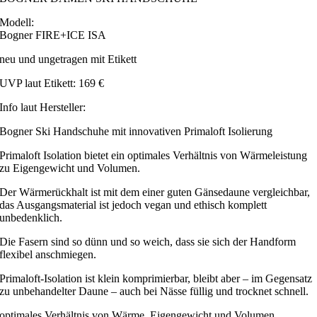
Modell:
Bogner FIRE+ICE ISA
neu und ungetragen mit Etikett
UVP laut Etikett: 169 €
Info laut Hersteller:
Bogner Ski Handschuhe mit innovativen Primaloft Isolierung
Primaloft Isolation bietet ein optimales Verhältnis von Wärmeleistung
zu Eigengewicht und Volumen.
Der Wärmerückhalt ist mit dem einer guten Gänsedaune vergleichbar,
das Ausgangsmaterial ist jedoch vegan und ethisch komplett
unbedenklich.
Die Fasern sind so dünn und so weich, dass sie sich der Handform
flexibel anschmiegen.
Primaloft-Isolation ist klein komprimierbar, bleibt aber – im Gegensatz
zu unbehandelter Daune – auch bei Nässe füllig und trocknet schnell.
optimales Verhältnis von Wärme, Eigengewicht und Volumen