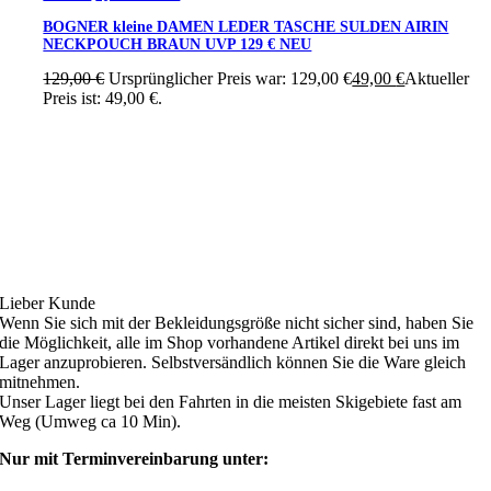
BOGNER kleine DAMEN LEDER TASCHE SULDEN AIRIN
NECKPOUCH BRAUN UVP 129 € NEU
129,00
€
Ursprünglicher Preis war: 129,00 €
49,00
€
Aktueller
Preis ist: 49,00 €.
Ski4fun Service
Lieber Kunde
Wenn Sie sich mit der Bekleidungsgröße nicht sicher sind, haben Sie
die Möglichkeit, alle im Shop vorhandene Artikel direkt bei uns im
Lager anzuprobieren. Selbstversändlich können Sie die Ware gleich
mitnehmen.
Unser Lager liegt bei den Fahrten in die meisten Skigebiete fast am
Weg (Umweg ca 10 Min).
Nur mit Terminvereinbarung unter: