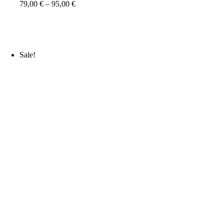
79,00
€
–
95,00
€
Sale!