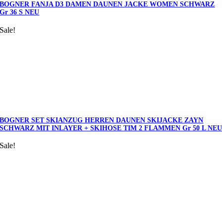
BOGNER FANJA D3 DAMEN DAUNEN JACKE WOMEN SCHWARZ
Gr 36 S NEU
Sale!
BOGNER SET SKIANZUG HERREN DAUNEN SKIJACKE ZAYN
SCHWARZ MIT INLAYER + SKIHOSE TIM 2 FLAMMEN Gr 50 L NE
Sale!