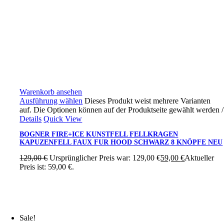
Warenkorb ansehen
Ausführung wählen
Dieses Produkt weist mehrere Varianten
auf. Die Optionen können auf der Produktseite gewählt werden
/
Details
Quick View
BOGNER FIRE+ICE KUNSTFELL FELLKRAGEN
KAPUZENFELL FAUX FUR HOOD SCHWARZ 8 KNÖPFE NEU
129,00
€
Ursprünglicher Preis war: 129,00 €
59,00
€
Aktueller
Preis ist: 59,00 €.
Sale!