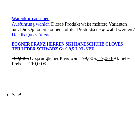
Warenkorb ansehen
Ausführung wählen
Dieses Produkt weist mehrere Varianten
auf. Die Optionen können auf der Produktseite gewählt werden
/
Details
Quick View
BOGNER FRANZ HERREN SKI HANDSCHUHE GLOVES
TEILLEDER SCHWARZ Gr 9 9,5 L XL NEU
199,00
€
Ursprünglicher Preis war: 199,00 €
119,00
€
Aktueller
Preis ist: 119,00 €.
Sale!