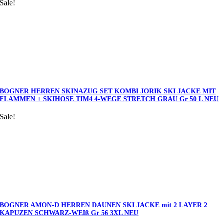
Sale!
BOGNER HERREN SKINAZUG SET KOMBI JORIK SKI JACKE MIT
FLAMMEN + SKIHOSE TIM4 4-WEGE STRETCH GRAU Gr 50 L NEU
Sale!
BOGNER AMON-D HERREN DAUNEN SKI JACKE mit 2 LAYER 2
KAPUZEN SCHWARZ-WEIß Gr 56 3XL NEU