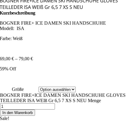
BOGNER FIRE+ICE DAMEN SKI HANDSCHUHE GLOVES
TEILLEDER ISA WEIß Gr 6,5 7 XS S NEU
Kurzbeschreibung
BOGNER FIRE+ ICE DAMEN SKI HANDSCHUHE
Modell: ISA
Farbe: Weiß
69,00
€
–
79,00
€
59% Off
Größe
BOGNER FIRE+ICE DAMEN SKI HANDSCHUHE GLOVES
TEILLEDER ISA WEIß Gr 6,5 7 XS S NEU Menge
In den Warenkorb
Sale!