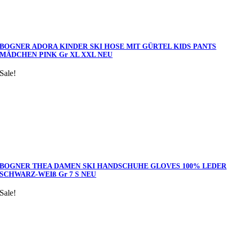
BOGNER ADORA KINDER SKI HOSE MIT GÜRTEL KIDS PANTS
MÄDCHEN PINK Gr XL XXL NEU
Sale!
BOGNER THEA DAMEN SKI HANDSCHUHE GLOVES 100% LEDER
SCHWARZ-WEIß Gr 7 S NEU
Sale!