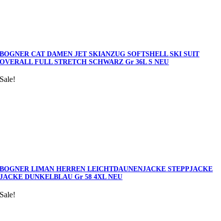
BOGNER CAT DAMEN JET SKIANZUG SOFTSHELL SKI SUIT
OVERALL FULL STRETCH SCHWARZ Gr 36L S NEU
Sale!
BOGNER LIMAN HERREN LEICHTDAUNENJACKE STEPPJACKE
JACKE DUNKELBLAU Gr 58 4XL NEU
Sale!