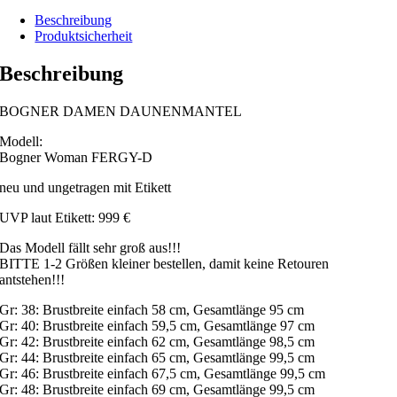
Beschreibung
Produktsicherheit
Beschreibung
BOGNER DAMEN DAUNENMANTEL
Modell:
Bogner Woman FERGY-D
neu und ungetragen mit Etikett
UVP laut Etikett: 999 €
Das Modell fällt sehr groß aus!!!
BITTE 1-2 Größen kleiner bestellen, damit keine Retouren
antstehen!!!
Gr: 38: Brustbreite einfach 58 cm, Gesamtlänge 95 cm
Gr: 40: Brustbreite einfach 59,5 cm, Gesamtlänge 97 cm
Gr: 42: Brustbreite einfach 62 cm, Gesamtlänge 98,5 cm
Gr: 44: Brustbreite einfach 65 cm, Gesamtlänge 99,5 cm
Gr: 46: Brustbreite einfach 67,5 cm, Gesamtlänge 99,5 cm
Gr: 48: Brustbreite einfach 69 cm, Gesamtlänge 99,5 cm