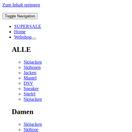
Zum Inhalt springen
Toggle Navigation
SUPERSALE
Home
Webshop
ALLE
Skijacken
Skihosen
Jacken
Mantel
DSV
Sneaker
Stiefel
Skijacken
Damen
Skijacken
Skihose