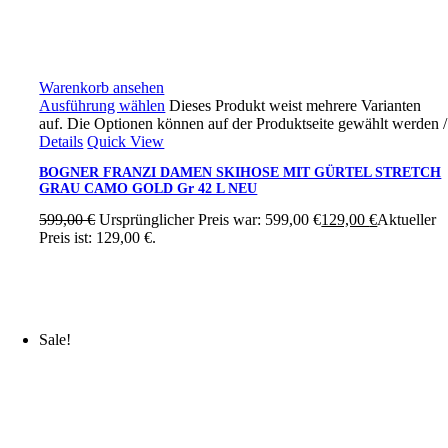
Warenkorb ansehen
Ausführung wählen
Dieses Produkt weist mehrere Varianten
auf. Die Optionen können auf der Produktseite gewählt werden
/
Details
Quick View
BOGNER FRANZI DAMEN SKIHOSE MIT GÜRTEL STRETCH
GRAU CAMO GOLD Gr 42 L NEU
599,00
€
Ursprünglicher Preis war: 599,00 €
129,00
€
Aktueller
Preis ist: 129,00 €.
Sale!