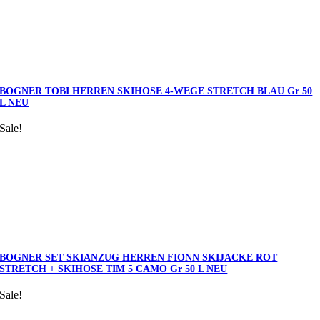
BOGNER TOBI HERREN SKIHOSE 4-WEGE STRETCH BLAU Gr 50
L NEU
Sale!
BOGNER SET SKIANZUG HERREN FIONN SKIJACKE ROT
STRETCH + SKIHOSE TIM 5 CAMO Gr 50 L NEU
Sale!