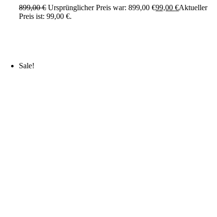
899,00
€
Ursprünglicher Preis war: 899,00 €
99,00
€
Aktueller
Preis ist: 99,00 €.
Sale!