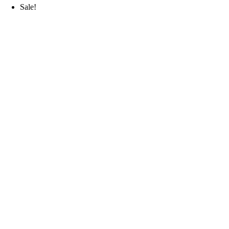
Sale!