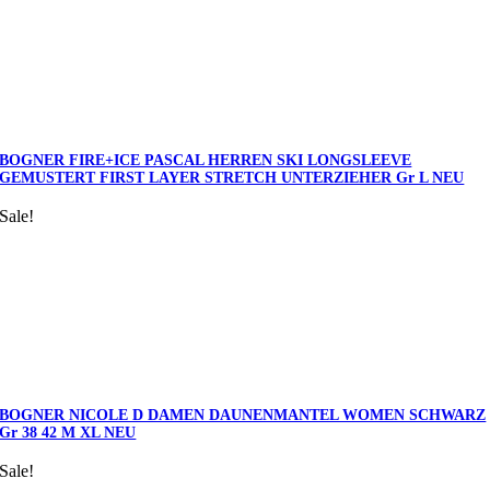
BOGNER FIRE+ICE PASCAL HERREN SKI LONGSLEEVE
GEMUSTERT FIRST LAYER STRETCH UNTERZIEHER Gr L NEU
Sale!
BOGNER NICOLE D DAMEN DAUNENMANTEL WOMEN SCHWARZ
Gr 38 42 M XL NEU
Sale!