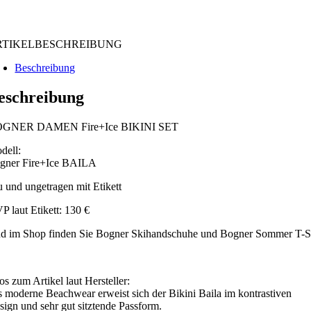
RTIKELBESCHREIBUNG
Beschreibung
eschreibung
GNER DAMEN Fire+Ice BIKINI SET
dell:
gner Fire+Ice BAILA
u und ungetragen mit Etikett
P laut Etikett: 130 €
d im Shop finden Sie Bogner Skihandschuhe und Bogner Sommer T-Shir
os zum Artikel laut Hersteller:
s moderne Beachwear erweist sich der Bikini Baila im kontrastiven
sign und sehr gut sitztende Passform.