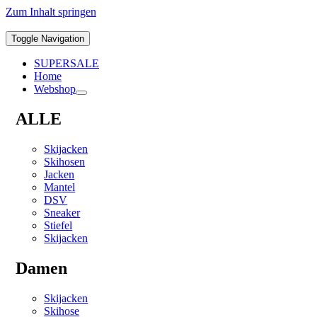
Zum Inhalt springen
Toggle Navigation
SUPERSALE
Home
Webshop
ALLE
Skijacken
Skihosen
Jacken
Mantel
DSV
Sneaker
Stiefel
Skijacken
Damen
Skijacken
Skihose