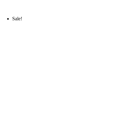
Sale!