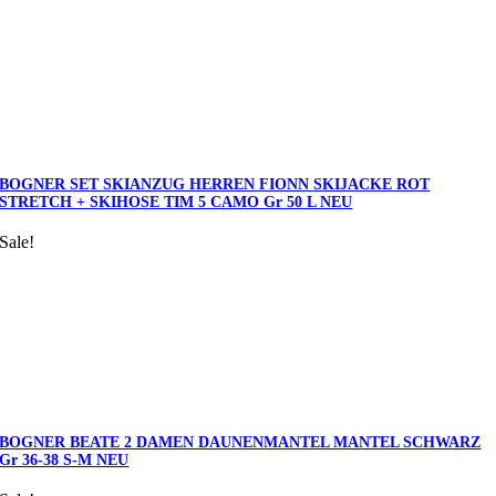
BOGNER SET SKIANZUG HERREN FIONN SKIJACKE ROT
STRETCH + SKIHOSE TIM 5 CAMO Gr 50 L NEU
Sale!
BOGNER BEATE 2 DAMEN DAUNENMANTEL MANTEL SCHWARZ
Gr 36-38 S-M NEU