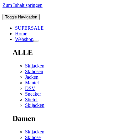
Zum Inhalt springen
Toggle Navigation
SUPERSALE
Home
Webshop
ALLE
Skijacken
Skihosen
Jacken
Mantel
DSV
Sneaker
Stiefel
Skijacken
Damen
Skijacken
Skihose