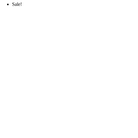
Sale!