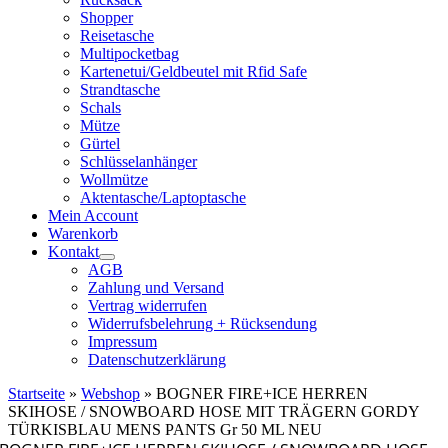
Shopper
Reisetasche
Multipocketbag
Kartenetui/Geldbeutel mit Rfid Safe
Strandtasche
Schals
Mütze
Gürtel
Schlüsselanhänger
Wollmütze
Aktentasche/Laptoptasche
Mein Account
Warenkorb
Kontakt
AGB
Zahlung und Versand
Vertrag widerrufen
Widerrufsbelehrung + Rücksendung
Impressum
Datenschutzerklärung
Startseite
»
Webshop
»
BOGNER FIRE+ICE HERREN
SKIHOSE / SNOWBOARD HOSE MIT TRÄGERN GORDY
TÜRKISBLAU MENS PANTS Gr 50 ML NEU