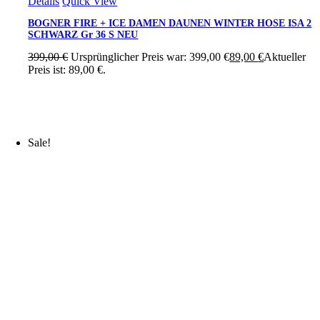
Details
Quick View
BOGNER FIRE + ICE DAMEN DAUNEN WINTER HOSE ISA 2
SCHWARZ Gr 36 S NEU
399,00
€
Ursprünglicher Preis war: 399,00 €
89,00
€
Aktueller
Preis ist: 89,00 €.
Sale!