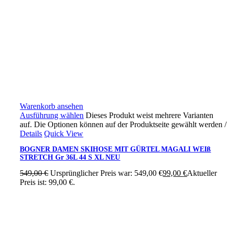
Warenkorb ansehen
Ausführung wählen
Dieses Produkt weist mehrere Varianten
auf. Die Optionen können auf der Produktseite gewählt werden
/
Details
Quick View
BOGNER DAMEN SKIHOSE MIT GÜRTEL MAGALI WEIß
STRETCH Gr 36L 44 S XL NEU
549,00
€
Ursprünglicher Preis war: 549,00 €
99,00
€
Aktueller
Preis ist: 99,00 €.