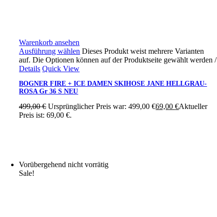
Warenkorb ansehen
Ausführung wählen
Dieses Produkt weist mehrere Varianten
auf. Die Optionen können auf der Produktseite gewählt werden
/
Details
Quick View
BOGNER FIRE + ICE DAMEN SKIHOSE JANE HELLGRAU-
ROSA Gr 36 S NEU
499,00
€
Ursprünglicher Preis war: 499,00 €
69,00
€
Aktueller
Preis ist: 69,00 €.
Vorübergehend nicht vorrätig
Sale!