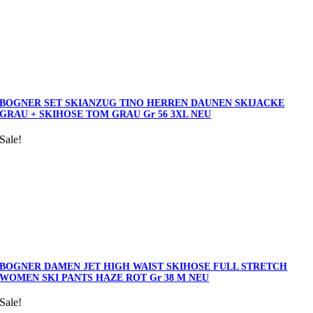
BOGNER SET SKIANZUG TINO HERREN DAUNEN SKIJACKE
GRAU + SKIHOSE TOM GRAU Gr 56 3XL NEU
Sale!
BOGNER DAMEN JET HIGH WAIST SKIHOSE FULL STRETCH
WOMEN SKI PANTS HAZE ROT Gr 38 M NEU
Sale!