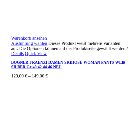
Warenkorb ansehen
Ausführung wählen
Dieses Produkt weist mehrere Varianten
auf. Die Optionen können auf der Produktseite gewählt werden
/
Details
Quick View
BOGNER FRAENZI DAMEN SKIHOSE WOMAN PANTS WEIß
SILBER Gr 40 42 44 46 NEU
129,00
€
–
149,00
€
Ski4fun Service