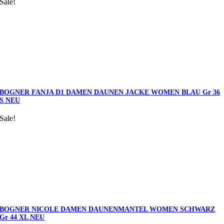
Sale!
BOGNER FANJA D1 DAMEN DAUNEN JACKE WOMEN BLAU Gr 36
S NEU
Sale!
BOGNER NICOLE DAMEN DAUNENMANTEL WOMEN SCHWARZ
Gr 44 XL NEU