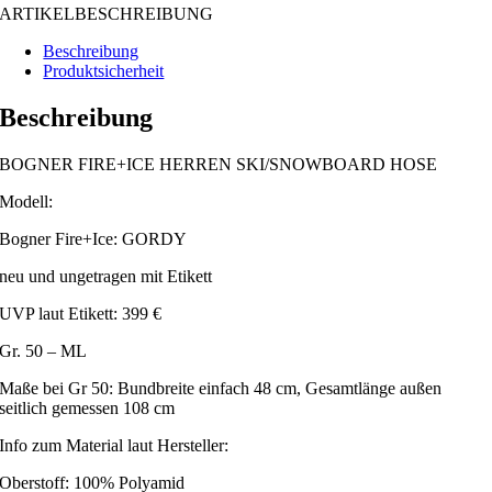
ARTIKELBESCHREIBUNG
Beschreibung
Produktsicherheit
Beschreibung
BOGNER FIRE+ICE HERREN SKI/SNOWBOARD HOSE
Modell:
Bogner Fire+Ice: GORDY
neu und ungetragen mit Etikett
UVP laut Etikett: 399 €
Gr. 50 – ML
Maße bei Gr 50: Bundbreite einfach 48 cm, Gesamtlänge außen
seitlich gemessen 108 cm
Info zum Material laut Hersteller:
Oberstoff: 100% Polyamid