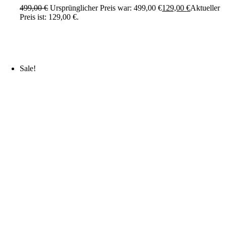
499,00
€
Ursprünglicher Preis war: 499,00 €
129,00
€
Aktueller
Preis ist: 129,00 €.
Sale!