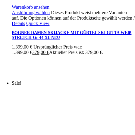
Warenkorb ansehen
Ausführung wählen
Dieses Produkt weist mehrere Varianten
auf. Die Optionen können auf der Produktseite gewählt werden
/
Details
Quick View
BOGNER DAMEN SKIJACKE MIT GÜRTEL SKI GITTA WEIß
STRETCH Gr 44 XL NEU
1.399,00
€
Ursprünglicher Preis war:
1.399,00 €
379,00
€
Aktueller Preis ist: 379,00 €.
Sale!