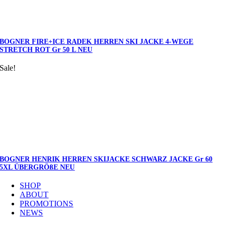
BOGNER FIRE+ICE RADEK HERREN SKI JACKE 4-WEGE
STRETCH ROT Gr 50 L NEU
Sale!
BOGNER HENRIK HERREN SKIJACKE SCHWARZ JACKE Gr 60
5XL ÜBERGRÖßE NEU
SHOP
ABOUT
PROMOTIONS
NEWS