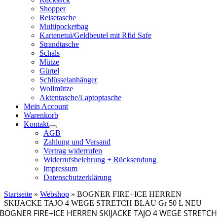
Shopper
Reisetasche
Multipocketbag
Kartenetui/Geldbeutel mit Rfid Safe
Strandtasche
Schals
Mütze
Gürtel
Schlüsselanhänger
Wollmütze
Aktentasche/Laptoptasche
Mein Account
Warenkorb
Kontakt
AGB
Zahlung und Versand
Vertrag widerrufen
Widerrufsbelehrung + Rücksendung
Impressum
Datenschutzerklärung
Startseite
»
Webshop
»
BOGNER FIRE+ICE HERREN
SKIJACKE TAJO 4 WEGE STRETCH BLAU Gr 50 L NEU
BOGNER FIRE+ICE HERREN SKIJACKE TAJO 4 WEGE STRETCH