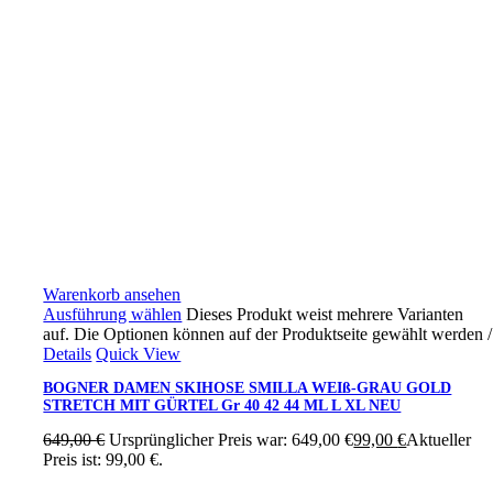
Warenkorb ansehen
Ausführung wählen
Dieses Produkt weist mehrere Varianten
auf. Die Optionen können auf der Produktseite gewählt werden
/
Details
Quick View
BOGNER DAMEN SKIHOSE SMILLA WEIß-GRAU GOLD
STRETCH MIT GÜRTEL Gr 40 42 44 ML L XL NEU
649,00
€
Ursprünglicher Preis war: 649,00 €
99,00
€
Aktueller
Preis ist: 99,00 €.