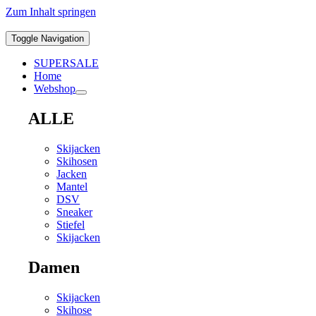
Zum Inhalt springen
Toggle Navigation
SUPERSALE
Home
Webshop
ALLE
Skijacken
Skihosen
Jacken
Mantel
DSV
Sneaker
Stiefel
Skijacken
Damen
Skijacken
Skihose