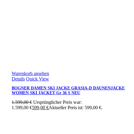
Warenkorb ansehen
Details
Quick View
BOGNER DAMEN SKI JACKE GRASIA-D DAUNENJACKE
WOMEN SKI JACKET Gr 36 S NEU
1.599,00
€
Ursprünglicher Preis war:
1.599,00 €
599,00
€
Aktueller Preis ist: 599,00 €.