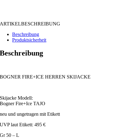
ARTIKELBESCHREIBUNG
Beschreibung
Produktsicherheit
Beschreibung
BOGNER FIRE+ICE HERREN SKIJACKE
Skijacke Modell:
Bogner Fire+Ice TAJO
neu und ungetragen mit Etikett
UVP laut Etikett: 495 €
Gr 50 – L