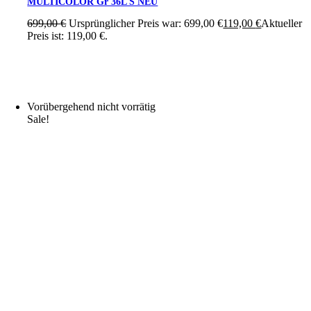
MULTICOLOR Gr 36L S NEU
699,00
€
Ursprünglicher Preis war: 699,00 €
119,00
€
Aktueller
Preis ist: 119,00 €.
Vorübergehend nicht vorrätig
Sale!