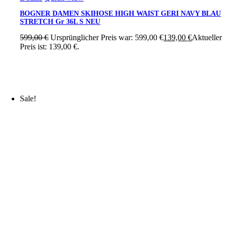
BOGNER DAMEN SKIHOSE HIGH WAIST GERI NAVY BLAU
STRETCH Gr 36L S NEU
599,00
€
Ursprünglicher Preis war: 599,00 €
139,00
€
Aktueller
Preis ist: 139,00 €.
Sale!