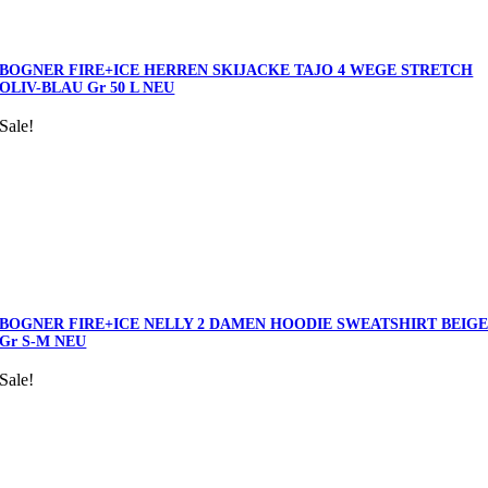
BOGNER FIRE+ICE HERREN SKIJACKE TAJO 4 WEGE STRETCH
OLIV-BLAU Gr 50 L NEU
Sale!
BOGNER FIRE+ICE NELLY 2 DAMEN HOODIE SWEATSHIRT BEIG
Gr S-M NEU
Sale!