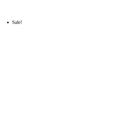
Sale!