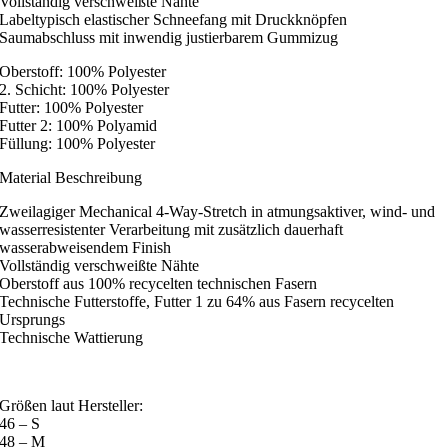
Vollständig verschweißte Nähte
Labeltypisch elastischer Schneefang mit Druckknöpfen
Saumabschluss mit inwendig justierbarem Gummizug
Oberstoff: 100% Polyester
2. Schicht: 100% Polyester
Futter: 100% Polyester
Futter 2: 100% Polyamid
Füllung: 100% Polyester
Material Beschreibung
Zweilagiger Mechanical 4-Way-Stretch in atmungsaktiver, wind- und
wasserresistenter Verarbeitung mit zusätzlich dauerhaft
wasserabweisendem Finish
Vollständig verschweißte Nähte
Oberstoff aus 100% recycelten technischen Fasern
Technische Futterstoffe, Futter 1 zu 64% aus Fasern recycelten
Ursprungs
Technische Wattierung
Größen laut Hersteller:
46 – S
48 – M