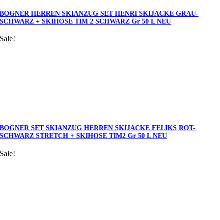
BOGNER HERREN SKIANZUG SET HENRI SKIJACKE GRAU-
SCHWARZ + SKIHOSE TIM 2 SCHWARZ Gr 50 L NEU
Sale!
BOGNER SET SKIANZUG HERREN SKIJACKE FELIKS ROT-
SCHWARZ STRETCH + SKIHOSE TIM2 Gr 50 L NEU
Sale!