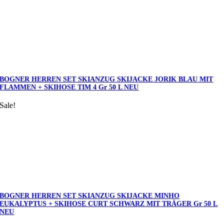
BOGNER HERREN SET SKIANZUG SKIJACKE JORIK BLAU MIT
FLAMMEN + SKIHOSE TIM 4 Gr 50 L NEU
Sale!
BOGNER HERREN SET SKIANZUG SKIJACKE MINHO
EUKALYPTUS + SKIHOSE CURT SCHWARZ MIT TRÄGER Gr 50 L
NEU