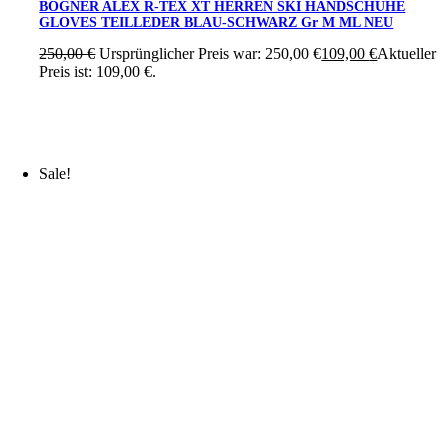
BOGNER ALEX R-TEX XT HERREN SKI HANDSCHUHE
GLOVES TEILLEDER BLAU-SCHWARZ Gr M ML NEU
250,00
€
Ursprünglicher Preis war: 250,00 €
109,00
€
Aktueller
Preis ist: 109,00 €.
Sale!