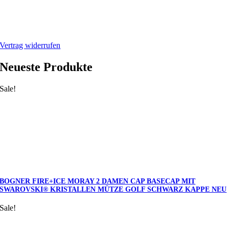
Webshop
Mein Account
Warenkorb
Vertrag widerrufen
Neueste Produkte
Sale!
BOGNER FIRE+ICE MORAY 2 DAMEN CAP BASECAP MIT
SWAROVSKI® KRISTALLEN MÜTZE GOLF SCHWARZ KAPPE NEU
Sale!