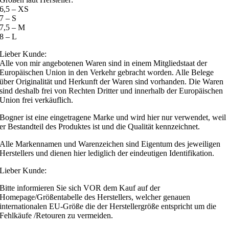
6,5 – XS
7 – S
7,5 – M
8 – L
Lieber Kunde:
Alle von mir angebotenen Waren sind in einem Mitgliedstaat der
Europäischen Union in den Verkehr gebracht worden. Alle Belege
über Originalität und Herkunft der Waren sind vorhanden. Die Waren
sind deshalb frei von Rechten Dritter und innerhalb der Europäischen
Union frei verkäuflich.
Bogner ist eine eingetragene Marke und wird hier nur verwendet, weil
er Bestandteil des Produktes ist und die Qualität kennzeichnet.
Alle Markennamen und Warenzeichen sind Eigentum des jeweiligen
Herstellers und dienen hier lediglich der eindeutigen Identifikation.
Lieber Kunde:
Bitte informieren Sie sich VOR dem Kauf auf der
Homepage/Größentabelle des Herstellers, welcher genauen
internationalen EU-Größe die der Herstellergröße entspricht um die
Fehlkäufe /Retouren zu vermeiden.