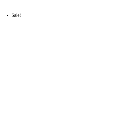
Sale!