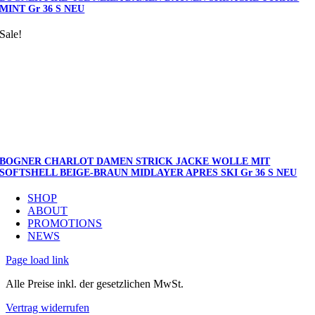
MINT Gr 36 S NEU
Sale!
BOGNER CHARLOT DAMEN STRICK JACKE WOLLE MIT
SOFTSHELL BEIGE-BRAUN MIDLAYER APRES SKI Gr 36 S NEU
SHOP
ABOUT
PROMOTIONS
NEWS
Page load link
Alle Preise inkl. der gesetzlichen MwSt.
Vertrag widerrufen