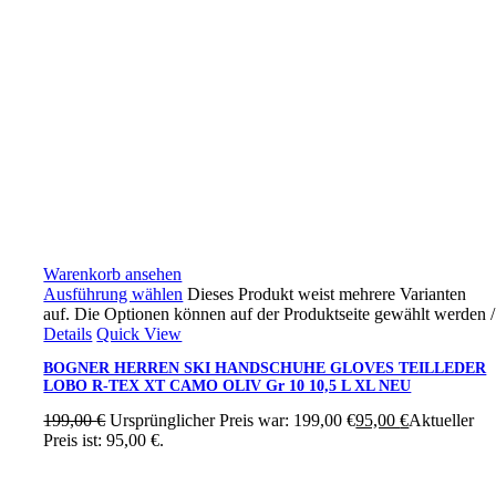
Warenkorb ansehen
Ausführung wählen
Dieses Produkt weist mehrere Varianten
auf. Die Optionen können auf der Produktseite gewählt werden
/
Details
Quick View
BOGNER HERREN SKI HANDSCHUHE GLOVES TEILLEDER
LOBO R-TEX XT CAMO OLIV Gr 10 10,5 L XL NEU
199,00
€
Ursprünglicher Preis war: 199,00 €
95,00
€
Aktueller
Preis ist: 95,00 €.