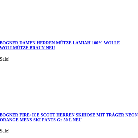
BOGNER DAMEN HERREN MÜTZE LAMIAH 100% WOLLE
WOLLMÜTZE BRAUN NEU
Sale!
BOGNER FIRE+ICE SCOTT HERREN SKIHOSE MIT TRÄGER NEON
ORANGE MENS SKI PANTS Gr 50 L NEU
Sale!