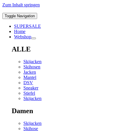
Zum Inhalt springen
Toggle Navigation
SUPERSALE
Home
Webshop
ALLE
Skijacken
Skihosen
Jacken
Mantel
DSV
Sneaker
Stiefel
Skijacken
Damen
Skijacken
Skihose