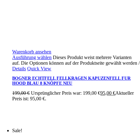
Warenkorb ansehen
Ausführung wählen
Dieses Produkt weist mehrere Varianten
auf. Die Optionen können auf der Produktseite gewählt werden
/
Details
Quick View
BOGNER ECHTFELL FELLKRAGEN KAPUZENFELL FUR
HOOD BLAU 8 KNÖPFE NEU
199,00
€
Ursprünglicher Preis war: 199,00 €
95,00
€
Aktueller
Preis ist: 95,00 €.
Sale!