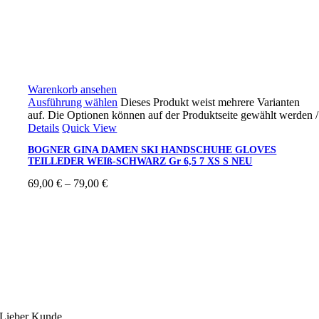
Warenkorb ansehen
Ausführung wählen
Dieses Produkt weist mehrere Varianten
auf. Die Optionen können auf der Produktseite gewählt werden
/
Details
Quick View
BOGNER GINA DAMEN SKI HANDSCHUHE GLOVES
TEILLEDER WEIß-SCHWARZ Gr 6,5 7 XS S NEU
69,00
€
–
79,00
€
Ski4fun Service
Lieber Kunde