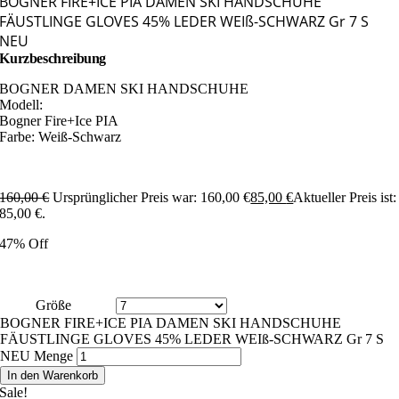
BOGNER FIRE+ICE PIA DAMEN SKI HANDSCHUHE
FÄUSTLINGE GLOVES 45% LEDER WEIß-SCHWARZ Gr 7 S
NEU
Kurzbeschreibung
BOGNER DAMEN SKI HANDSCHUHE
Modell:
Bogner Fire+Ice PIA
Farbe: Weiß-Schwarz
160,00
€
Ursprünglicher Preis war: 160,00 €
85,00
€
Aktueller Preis ist:
85,00 €.
47% Off
Größe
BOGNER FIRE+ICE PIA DAMEN SKI HANDSCHUHE
FÄUSTLINGE GLOVES 45% LEDER WEIß-SCHWARZ Gr 7 S
NEU Menge
In den Warenkorb
Sale!