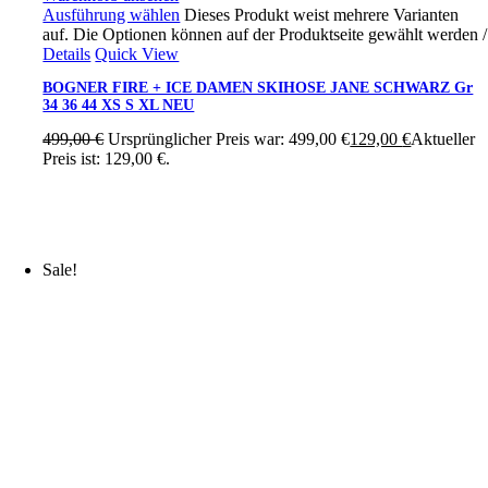
Ausführung wählen
Dieses Produkt weist mehrere Varianten
auf. Die Optionen können auf der Produktseite gewählt werden
/
Details
Quick View
BOGNER FIRE + ICE DAMEN SKIHOSE JANE SCHWARZ Gr
34 36 44 XS S XL NEU
499,00
€
Ursprünglicher Preis war: 499,00 €
129,00
€
Aktueller
Preis ist: 129,00 €.
Sale!