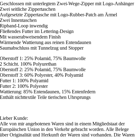
Geschlossen mit unterlegtem Zwei-Wege-Zipper mit Logo-Anhänger
Zwei seitliche Zippertaschen
Aufgesetzte Zippertasche mit Logo-Rubber-Patch am Ärmel
Zwei Innentaschen
Ripband-Loop inwendig
Fließendes Futter im Lettering-Design
Mit wasserabweisendem Finish
Wärmende Wattierung aus reinen Entendaunen
Saumabschluss mit Tunnelzug und Stopper
Oberstoff 1: 25% Polamid, 75% Baumwolle
2 Schicht. 100% Polyurethan
Oberstoff 2: 25% Polamid, 75% Baumwolle
Oberstoff 3: 60% Polyester, 40% Polyamid
Futter 1: 100% Polyamid
Futter 2: 100% Polyester
Wattierung: 85% Entendaunen, 15% Entenfedern
Enthält nichttextile Teile tierischen Uhrsprungs
Lieber Kunde:
Alle von mir angebotenen Waren sind in einem Mitgliedstaat der
Europäischen Union in den Verkehr gebracht worden. Alle Belege
über Originalität und Herkunft der Waren sind vorhanden. Die Waren