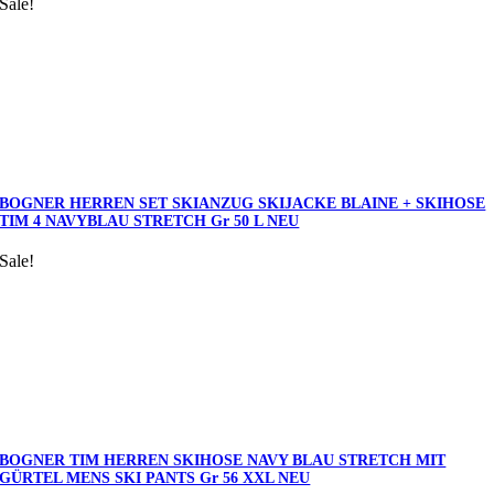
Sale!
BOGNER HERREN SET SKIANZUG SKIJACKE BLAINE + SKIHOSE
TIM 4 NAVYBLAU STRETCH Gr 50 L NEU
Sale!
BOGNER TIM HERREN SKIHOSE NAVY BLAU STRETCH MIT
GÜRTEL MENS SKI PANTS Gr 56 XXL NEU