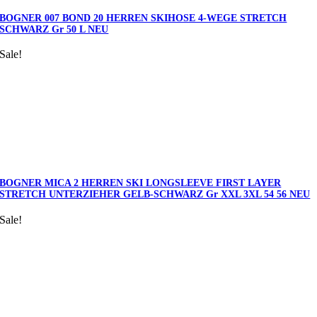
BOGNER 007 BOND 20 HERREN SKIHOSE 4-WEGE STRETCH
SCHWARZ Gr 50 L NEU
Sale!
BOGNER MICA 2 HERREN SKI LONGSLEEVE FIRST LAYER
STRETCH UNTERZIEHER GELB-SCHWARZ Gr XXL 3XL 54 56 NEU
Sale!