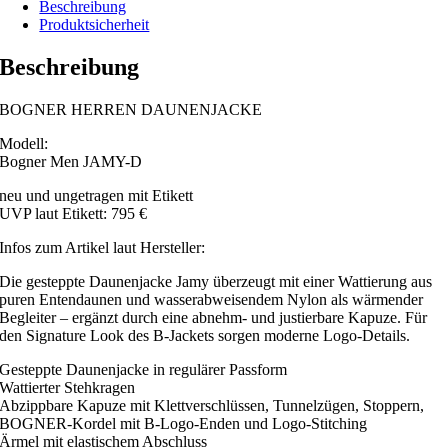
Beschreibung
Produktsicherheit
Beschreibung
BOGNER HERREN DAUNENJACKE
Modell:
Bogner Men JAMY-D
neu und ungetragen mit Etikett
UVP laut Etikett: 795 €
Infos zum Artikel laut Hersteller:
Die gesteppte Daunenjacke Jamy überzeugt mit einer Wattierung aus
puren Entendaunen und wasserabweisendem Nylon als wärmender
Begleiter – ergänzt durch eine abnehm- und justierbare Kapuze. Für
den Signature Look des B-Jackets sorgen moderne Logo-Details.
Gesteppte Daunenjacke in regulärer Passform
Wattierter Stehkragen
Abzippbare Kapuze mit Klettverschlüssen, Tunnelzügen, Stoppern,
BOGNER-Kordel mit B-Logo-Enden und Logo-Stitching
Ärmel mit elastischem Abschluss