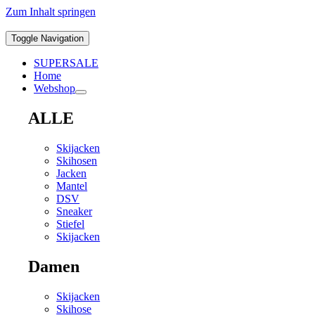
Zum Inhalt springen
Toggle Navigation
SUPERSALE
Home
Webshop
ALLE
Skijacken
Skihosen
Jacken
Mantel
DSV
Sneaker
Stiefel
Skijacken
Damen
Skijacken
Skihose