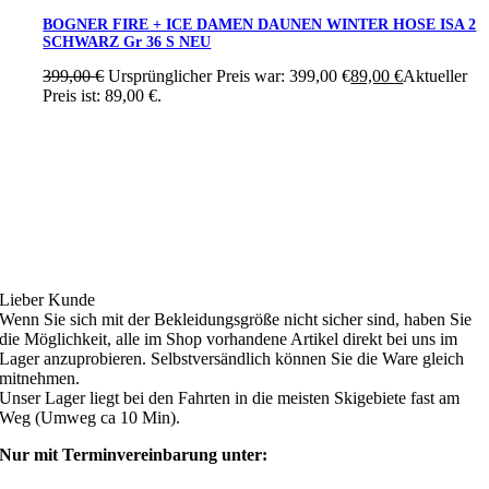
BOGNER FIRE + ICE DAMEN DAUNEN WINTER HOSE ISA 2
SCHWARZ Gr 36 S NEU
399,00
€
Ursprünglicher Preis war: 399,00 €
89,00
€
Aktueller
Preis ist: 89,00 €.
Ski4fun Service
Lieber Kunde
Wenn Sie sich mit der Bekleidungsgröße nicht sicher sind, haben Sie
die Möglichkeit, alle im Shop vorhandene Artikel direkt bei uns im
Lager anzuprobieren. Selbstversändlich können Sie die Ware gleich
mitnehmen.
Unser Lager liegt bei den Fahrten in die meisten Skigebiete fast am
Weg (Umweg ca 10 Min).
Nur mit Terminvereinbarung unter: