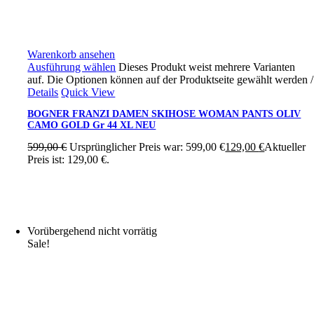
Warenkorb ansehen
Ausführung wählen
Dieses Produkt weist mehrere Varianten
auf. Die Optionen können auf der Produktseite gewählt werden
/
Details
Quick View
BOGNER FRANZI DAMEN SKIHOSE WOMAN PANTS OLIV
CAMO GOLD Gr 44 XL NEU
599,00
€
Ursprünglicher Preis war: 599,00 €
129,00
€
Aktueller
Preis ist: 129,00 €.
Vorübergehend nicht vorrätig
Sale!