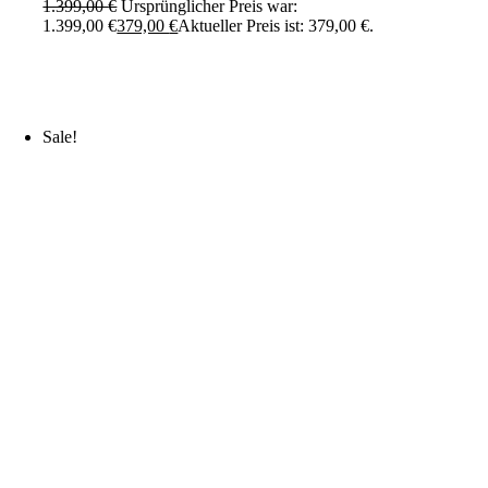
1.399,00
€
Ursprünglicher Preis war:
1.399,00 €
379,00
€
Aktueller Preis ist: 379,00 €.
Sale!