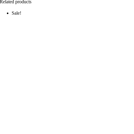
Related products
Sale!