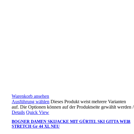
Warenkorb ansehen
Ausführung wählen
Dieses Produkt weist mehrere Varianten
auf. Die Optionen können auf der Produktseite gewählt werden
/
Details
Quick View
BOGNER DAMEN SKIJACKE MIT GÜRTEL SKI GITTA WEIß
STRETCH Gr 44 XL NEU