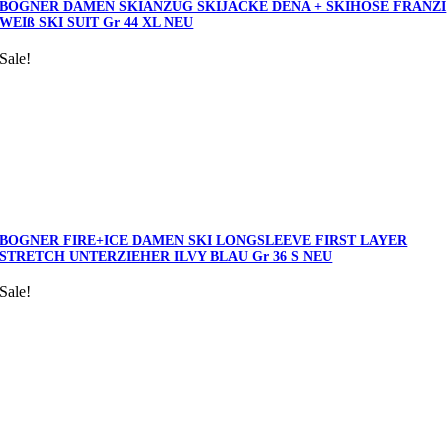
BOGNER DAMEN SKIANZUG SKIJACKE DENA + SKIHOSE FRANZI
WEIß SKI SUIT Gr 44 XL NEU
Sale!
BOGNER FIRE+ICE DAMEN SKI LONGSLEEVE FIRST LAYER
STRETCH UNTERZIEHER ILVY BLAU Gr 36 S NEU
Sale!