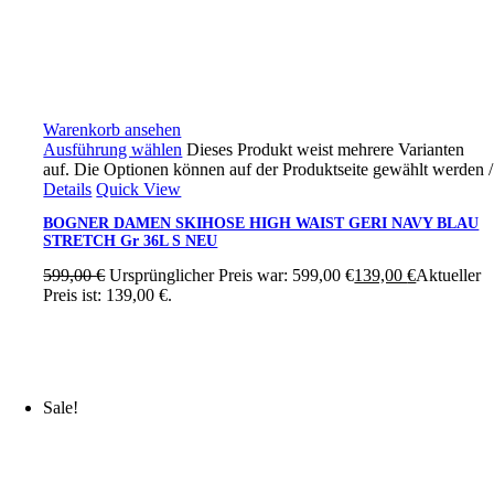
Warenkorb ansehen
Ausführung wählen
Dieses Produkt weist mehrere Varianten
auf. Die Optionen können auf der Produktseite gewählt werden
/
Details
Quick View
BOGNER DAMEN SKIHOSE HIGH WAIST GERI NAVY BLAU
STRETCH Gr 36L S NEU
599,00
€
Ursprünglicher Preis war: 599,00 €
139,00
€
Aktueller
Preis ist: 139,00 €.
Sale!