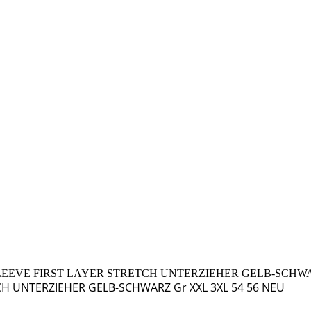
EEVE FIRST LAYER STRETCH UNTERZIEHER GELB-SCHWAR
CH UNTERZIEHER GELB-SCHWARZ Gr XXL 3XL 54 56 NEU