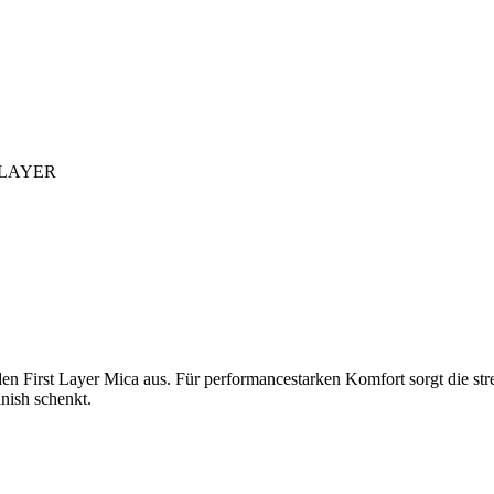
 LAYER
n First Layer Mica aus. Für performancestarken Komfort sorgt die stre
nish schenkt.