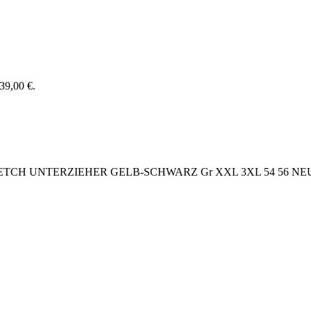
139,00 €.
TCH UNTERZIEHER GELB-SCHWARZ Gr XXL 3XL 54 56 NEU