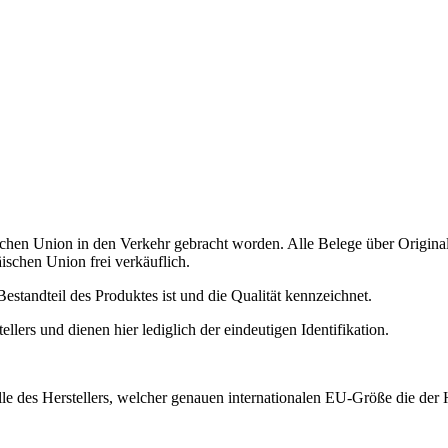
schen Union in den Verkehr gebracht worden. Alle Belege über Origina
ischen Union frei verkäuflich.
estandteil des Produktes ist und die Qualität kennzeichnet.
ers und dienen hier lediglich der eindeutigen Identifikation.
 des Herstellers, welcher genauen internationalen EU-Größe die der H