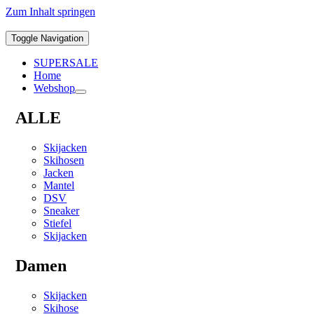
Zum Inhalt springen
Toggle Navigation
SUPERSALE
Home
Webshop
ALLE
Skijacken
Skihosen
Jacken
Mantel
DSV
Sneaker
Stiefel
Skijacken
Damen
Skijacken
Skihose