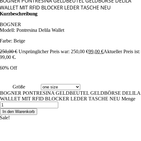
BOGNER PONTRESINA GELDBEUTEL GELDBÖRSE DELILA
WALLET MIT RFID BLOCKER LEDER TASCHE NEU
Kurzbeschreibung
BOGNER
Modell: Pontresina Delila Wallet
Farbe: Beige
250,00
€
Ursprünglicher Preis war: 250,00 €
99,00
€
Aktueller Preis ist:
99,00 €.
60% Off
Größe
BOGNER PONTRESINA GELDBEUTEL GELDBÖRSE DELILA
WALLET MIT RFID BLOCKER LEDER TASCHE NEU Menge
In den Warenkorb
Sale!