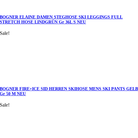
BOGNER ELAINE DAMEN STEGHOSE SKI LEGGINGS FULL
STRETCH HOSE LINDGRÜN Gr 36L S NEU
Sale!
BOGNER FIRE+ICE SID HERREN SKIHOSE MENS SKI PANTS GEL
Gr 50 M NEU
Sale!