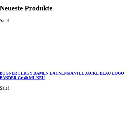
Neueste Produkte
Sale!
BOGNER FERGY DAMEN DAUNENMANTEL JACKE BLAU LOGO
BÄNDER Gr 40 ML NEU
Sale!