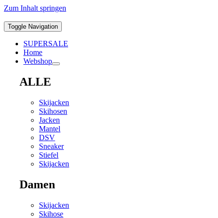
Zum Inhalt springen
Toggle Navigation
SUPERSALE
Home
Webshop
ALLE
Skijacken
Skihosen
Jacken
Mantel
DSV
Sneaker
Stiefel
Skijacken
Damen
Skijacken
Skihose