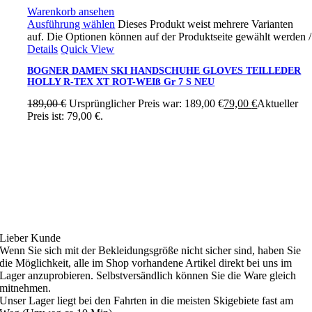
Warenkorb ansehen
Ausführung wählen
Dieses Produkt weist mehrere Varianten
auf. Die Optionen können auf der Produktseite gewählt werden
/
Details
Quick View
BOGNER DAMEN SKI HANDSCHUHE GLOVES TEILLEDER
HOLLY R-TEX XT ROT-WEIß Gr 7 S NEU
189,00
€
Ursprünglicher Preis war: 189,00 €
79,00
€
Aktueller
Preis ist: 79,00 €.
Ski4fun Service
Lieber Kunde
Wenn Sie sich mit der Bekleidungsgröße nicht sicher sind, haben Sie
die Möglichkeit, alle im Shop vorhandene Artikel direkt bei uns im
Lager anzuprobieren. Selbstversändlich können Sie die Ware gleich
mitnehmen.
Unser Lager liegt bei den Fahrten in die meisten Skigebiete fast am