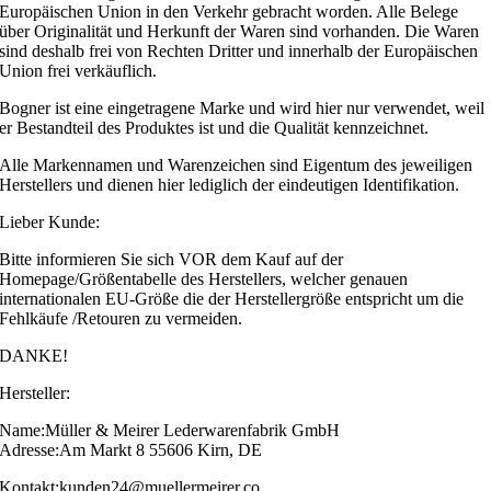
Europäischen Union in den Verkehr gebracht worden. Alle Belege
über Originalität und Herkunft der Waren sind vorhanden. Die Waren
sind deshalb frei von Rechten Dritter und innerhalb der Europäischen
Union frei verkäuflich.
Bogner ist eine eingetragene Marke und wird hier nur verwendet, weil
er Bestandteil des Produktes ist und die Qualität kennzeichnet.
Alle Markennamen und Warenzeichen sind Eigentum des jeweiligen
Herstellers und dienen hier lediglich der eindeutigen Identifikation.
Lieber Kunde:
Bitte informieren Sie sich VOR dem Kauf auf der
Homepage/Größentabelle des Herstellers, welcher genauen
internationalen EU-Größe die der Herstellergröße entspricht um die
Fehlkäufe /Retouren zu vermeiden.
DANKE!
Hersteller:
Name:Müller & Meirer Lederwarenfabrik GmbH
Adresse:Am Markt 8 55606 Kirn, DE
Kontakt:kunden24@muellermeirer.co