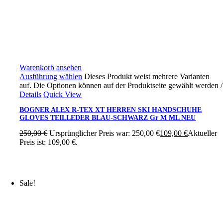
Warenkorb ansehen
Ausführung wählen
Dieses Produkt weist mehrere Varianten
auf. Die Optionen können auf der Produktseite gewählt werden
/
Details
Quick View
BOGNER ALEX R-TEX XT HERREN SKI HANDSCHUHE
GLOVES TEILLEDER BLAU-SCHWARZ Gr M ML NEU
250,00
€
Ursprünglicher Preis war: 250,00 €
109,00
€
Aktueller
Preis ist: 109,00 €.
Sale!