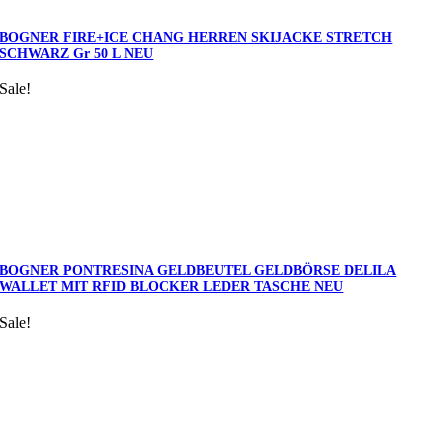
BOGNER FIRE+ICE CHANG HERREN SKIJACKE STRETCH
SCHWARZ Gr 50 L NEU
Sale!
BOGNER PONTRESINA GELDBEUTEL GELDBÖRSE DELILA
WALLET MIT RFID BLOCKER LEDER TASCHE NEU
Sale!