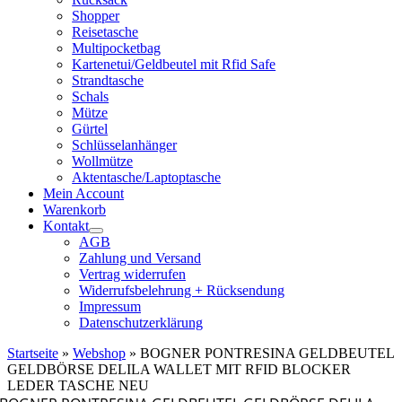
Shopper
Reisetasche
Multipocketbag
Kartenetui/Geldbeutel mit Rfid Safe
Strandtasche
Schals
Mütze
Gürtel
Schlüsselanhänger
Wollmütze
Aktentasche/Laptoptasche
Mein Account
Warenkorb
Kontakt
AGB
Zahlung und Versand
Vertrag widerrufen
Widerrufsbelehrung + Rücksendung
Impressum
Datenschutzerklärung
Startseite
»
Webshop
»
BOGNER PONTRESINA GELDBEUTEL
GELDBÖRSE DELILA WALLET MIT RFID BLOCKER
LEDER TASCHE NEU