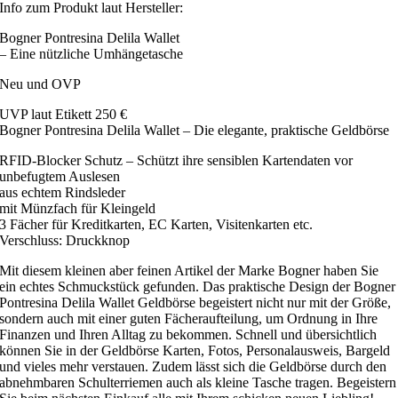
Info zum Produkt laut Hersteller:
Bogner Pontresina Delila Wallet
– Eine nützliche Umhängetasche
Neu und OVP
UVP laut Etikett 250 €
Bogner Pontresina Delila Wallet – Die elegante, praktische Geldbörse
RFID-Blocker Schutz – Schützt ihre sensiblen Kartendaten vor
unbefugtem Auslesen
aus echtem Rindsleder
mit Münzfach für Kleingeld
3 Fächer für Kreditkarten, EC Karten, Visitenkarten etc.
Verschluss: Druckknop
Mit diesem kleinen aber feinen Artikel der Marke Bogner haben Sie
ein echtes Schmuckstück gefunden. Das praktische Design der Bogner
Pontresina Delila Wallet Geldbörse begeistert nicht nur mit der Größe,
sondern auch mit einer guten Fächeraufteilung, um Ordnung in Ihre
Finanzen und Ihren Alltag zu bekommen. Schnell und übersichtlich
können Sie in der Geldbörse Karten, Fotos, Personalausweis, Bargeld
und vieles mehr verstauen. Zudem lässt sich die Geldbörse durch den
abnehmbaren Schulterriemen auch als kleine Tasche tragen. Begeistern