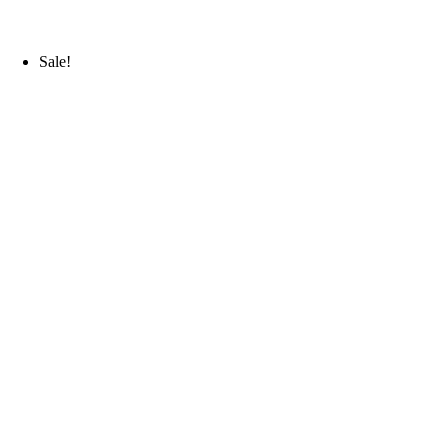
Sale!