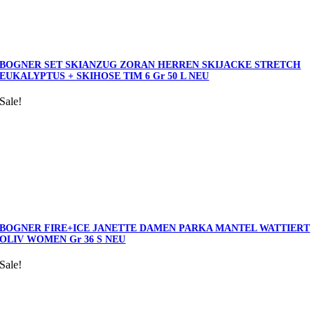
BOGNER SET SKIANZUG ZORAN HERREN SKIJACKE STRETCH
EUKALYPTUS + SKIHOSE TIM 6 Gr 50 L NEU
Sale!
BOGNER FIRE+ICE JANETTE DAMEN PARKA MANTEL WATTIERT
OLIV WOMEN Gr 36 S NEU
Sale!