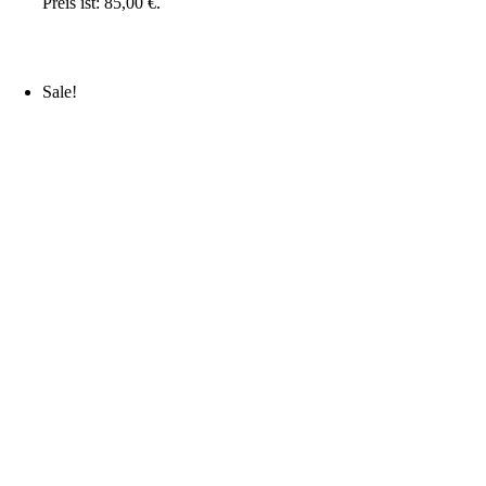
Preis ist: 85,00 €.
Sale!