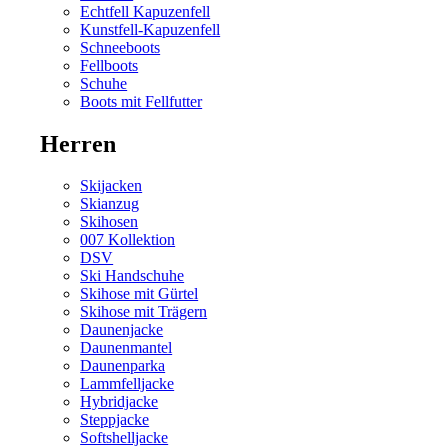
Echtfell Kapuzenfell
Kunstfell-Kapuzenfell
Schneeboots
Fellboots
Schuhe
Boots mit Fellfutter
Herren
Skijacken
Skianzug
Skihosen
007 Kollektion
DSV
Ski Handschuhe
Skihose mit Gürtel
Skihose mit Trägern
Daunenjacke
Daunenmantel
Daunenparka
Lammfelljacke
Hybridjacke
Steppjacke
Softshelljacke