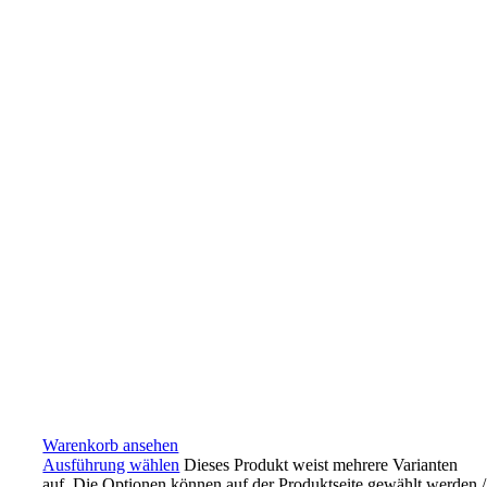
Warenkorb ansehen
Ausführung wählen
Dieses Produkt weist mehrere Varianten
auf. Die Optionen können auf der Produktseite gewählt werden
/