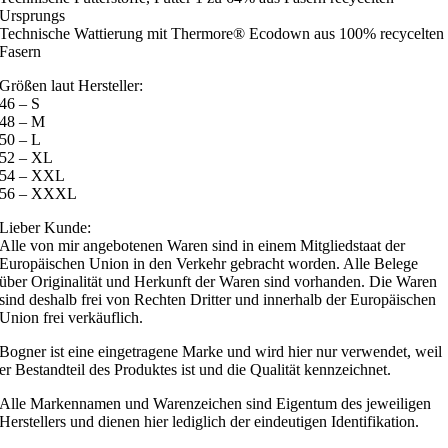
Ursprungs
Technische Wattierung mit Thermore® Ecodown aus 100% recycelten
Fasern
Größen laut Hersteller:
46 – S
48 – M
50 – L
52 – XL
54 – XXL
56 – XXXL
Lieber Kunde:
Alle von mir angebotenen Waren sind in einem Mitgliedstaat der
Europäischen Union in den Verkehr gebracht worden. Alle Belege
über Originalität und Herkunft der Waren sind vorhanden. Die Waren
sind deshalb frei von Rechten Dritter und innerhalb der Europäischen
Union frei verkäuflich.
Bogner ist eine eingetragene Marke und wird hier nur verwendet, weil
er Bestandteil des Produktes ist und die Qualität kennzeichnet.
Alle Markennamen und Warenzeichen sind Eigentum des jeweiligen
Herstellers und dienen hier lediglich der eindeutigen Identifikation.