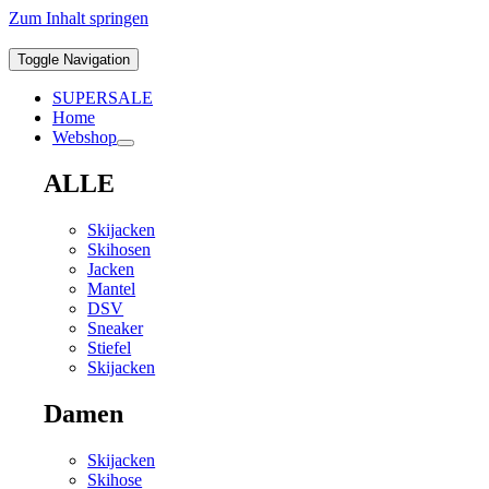
Zum Inhalt springen
Toggle Navigation
SUPERSALE
Home
Webshop
ALLE
Skijacken
Skihosen
Jacken
Mantel
DSV
Sneaker
Stiefel
Skijacken
Damen
Skijacken
Skihose