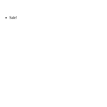
Sale!