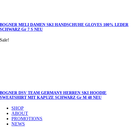
BOGNER MELI DAMEN SKI HANDSCHUHE GLOVES 100% LEDER
SCHWARZ Gr 7 S NEU
Sale!
BOGNER DSV TEAM GERMANY HERREN SKI HOODIE
SWEATSHIRT MIT KAPUZE SCHWARZ Gr M 48 NEU
SHOP
ABOUT
PROMOTIONS
NEWS