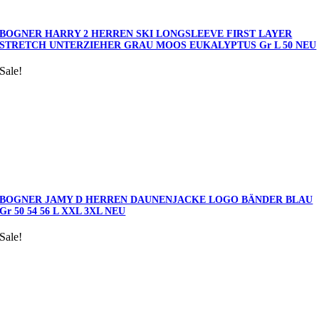
BOGNER HARRY 2 HERREN SKI LONGSLEEVE FIRST LAYER
STRETCH UNTERZIEHER GRAU MOOS EUKALYPTUS Gr L 50 NEU
Sale!
BOGNER JAMY D HERREN DAUNENJACKE LOGO BÄNDER BLAU
Gr 50 54 56 L XXL 3XL NEU
Sale!