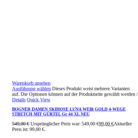
Warenkorb ansehen
Ausführung wählen
Dieses Produkt weist mehrere Varianten
auf. Die Optionen können auf der Produktseite gewählt werden
/
Details
Quick View
BOGNER DAMEN SKIHOSE LUNA WEIß GOLD 4-WEGE
STRETCH MIT GÜRTEL Gr 44 XL NEU
549,00
€
Ursprünglicher Preis war: 549,00 €
99,00
€
Aktueller
Preis ist: 99,00 €.