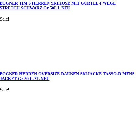
BOGNER TIM 6 HERREN SKIHOSE MIT GÜRTEL 4 WEGE
STRETCH SCHWARZ Gr 50L L NEU
Sale!
BOGNER HERREN OVERSIZE DAUNEN SKIJACKE TASSO-D MENS
JACKET Gr 50 L-XL NEU
Sale!