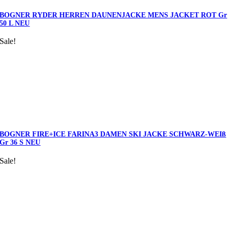
BOGNER RYDER HERREN DAUNENJACKE MENS JACKET ROT Gr
50 L NEU
Sale!
BOGNER FIRE+ICE FARINA3 DAMEN SKI JACKE SCHWARZ-WEIß
Gr 36 S NEU
Sale!