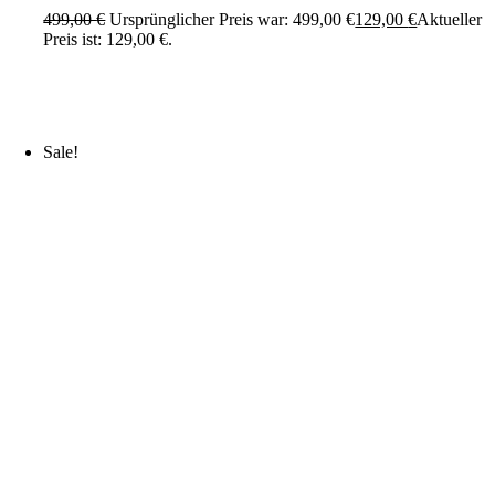
499,00
€
Ursprünglicher Preis war: 499,00 €
129,00
€
Aktueller
Preis ist: 129,00 €.
Sale!